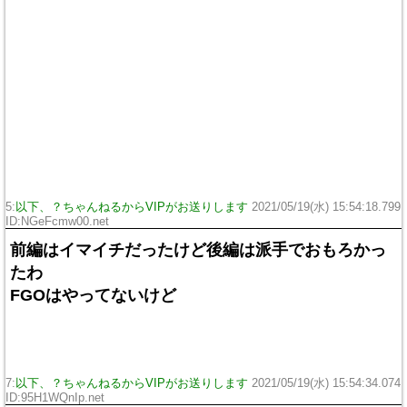
5:
以下、？ちゃんねるからVIPがお送りします
2021/05/19(水) 15:54:18.799
ID:NGeFcmw00.net
前編はイマイチだったけど後編は派手でおもろかっ
たわ
FGOはやってないけど
7:
以下、？ちゃんねるからVIPがお送りします
2021/05/19(水) 15:54:34.074
ID:95H1WQnIp.net