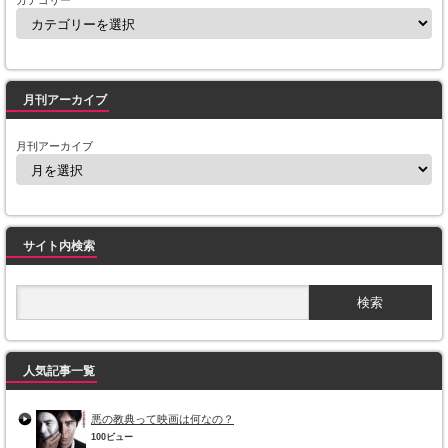
カテゴリー
月刊アーカイブ
月刊アーカイブ
サイト内検索
人気記事一覧
悪の教典って映画は何なの？
100ビュー