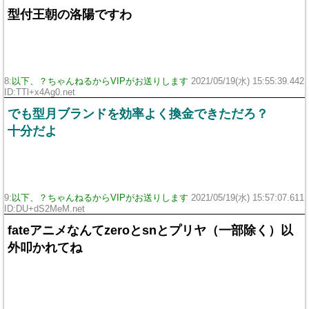
型付王朝の洛陽ですわ
8:
以下、？ちゃんねるからVIPがお送りします
2021/05/19(水) 15:55:39.442
ID:TTl+x4Ag0.net
でも型月ブランドを効率よく換金できただろ？
十分だよ
9:
以下、？ちゃんねるからVIPがお送りします
2021/05/19(水) 15:57:07.611
ID:DU+dS2MeM.net
fateアニメなんてzeroとsnとプリヤ（一部除く）以
外叩かれてね