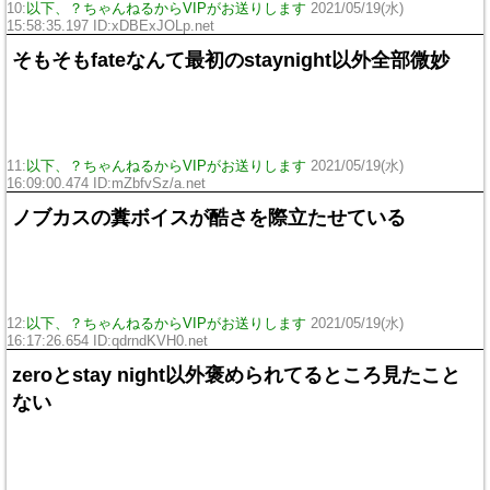
10:
以下、？ちゃんねるからVIPがお送りします
2021/05/19(水)
15:58:35.197 ID:xDBExJOLp.net
そもそもfateなんて最初のstaynight以外全部微妙
11:
以下、？ちゃんねるからVIPがお送りします
2021/05/19(水)
16:09:00.474 ID:mZbfvSz/a.net
ノブカスの糞ボイスが酷さを際立たせている
12:
以下、？ちゃんねるからVIPがお送りします
2021/05/19(水)
16:17:26.654 ID:qdrndKVH0.net
zeroとstay night以外褒められてるところ見たこと
ない