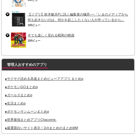
100ビュー
【ジブリ】鈴木敏夫Pに訊く編集者の極意──「いまのメディアから
何も起きないのは、何かを起こしたくない人が作っているから」
100ビュー
今でも楽しく見れる昭和の映画
100ビュー
管理人おすすめのアプリ
●サクサク読める高速まとめビューアアプリ まとめα
●ポケモンGOまとめα
●ガールズまとめα
●生活まとめα
●ポケモンサンムーンまとめα
●世界最強まとめアプリChaconne.
●厳選面白いサイト表示！2chまとめのまとめMM