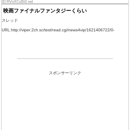
ID:RVnXCsBi0.net
映画ファイナルファンタジーくらい
スレッド
URL:http://viper.2ch.sc/test/read.cgi/news4vip/1621406722/0-
スポンサーリンク