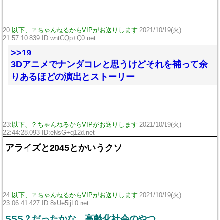
20:
以下、？ちゃんねるからVIPがお送りします
2021/10/19(火)
21:57:10.839 ID:wntCQp+Q0.net
>>19
3Dアニメでナンダコレと思うけどそれを補って余
りあるほどの演出とストーリー
23:
以下、？ちゃんねるからVIPがお送りします
2021/10/19(火)
22:44:28.093 ID:eNsG+q12d.net
アライズと2045とかいうクソ
24:
以下、？ちゃんねるからVIPがお送りします
2021/10/19(火)
23:06:41.427 ID:8sUe5ijL0.net
SSS？だったかな、高齢化社会のやつ。