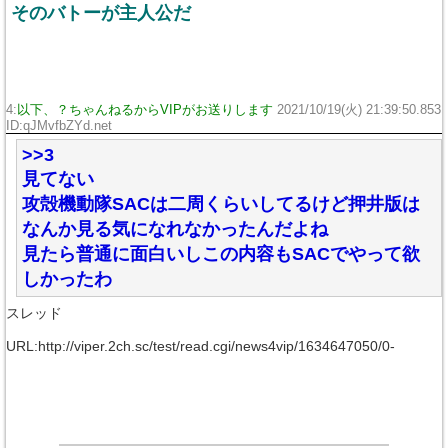
そのバトーが主人公だ
4:
以下、？ちゃんねるからVIPがお送りします
2021/10/19(火) 21:39:50.853
ID:qJMvfbZYd.net
>>3
見てない
攻殻機動隊SACは二周くらいしてるけど押井版は
なんか見る気になれなかったんだよね
見たら普通に面白いしこの内容もSACでやって欲
しかったわ
スレッド
URL:http://viper.2ch.sc/test/read.cgi/news4vip/1634647050/0-