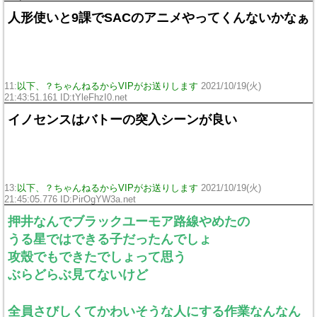
人形使いと9課でSACのアニメやってくんないかなぁ
11:
以下、？ちゃんねるからVIPがお送りします
2021/10/19(火)
21:43:51.161 ID:tYleFhzI0.net
イノセンスはバトーの突入シーンが良い
13:
以下、？ちゃんねるからVIPがお送りします
2021/10/19(火)
21:45:05.776 ID:PirOgYW3a.net
押井なんでブラックユーモア路線やめたの
うる星ではできる子だったんでしょ
攻殼でもできたでしょって思う
ぶらどらぶ見てないけど
全員さびしくてかわいそうな人にする作業なんなん