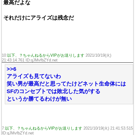
最高だよな
それだけにアライズは残念だ
10:
以下、？ちゃんねるからVIPがお送りします
2021/10/19(火)
21:43:14.761 ID:qJMvfbZYd.net
>>6
アライズも見てないわ
笑い男が最高だと思ってたけどネット生命体には
SFのコンセプトでは敗北した気がする
というか勝てるわけが無い
7:
以下、？ちゃんねるからVIPがお送りします
2021/10/19(火) 21:41:53.515
ID:qJMvfbZYd.net