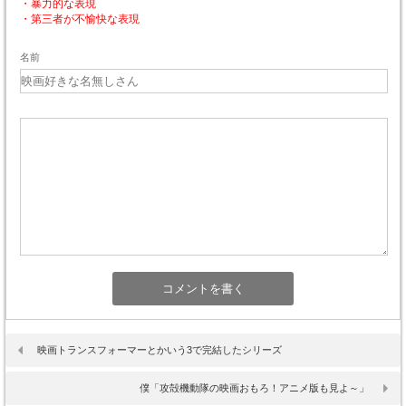
・暴力的な表現
・第三者が不愉快な表現
名前
映画トランスフォーマーとかいう3で完結したシリーズ
僕「攻殻機動隊の映画おもろ！アニメ版も見よ～」