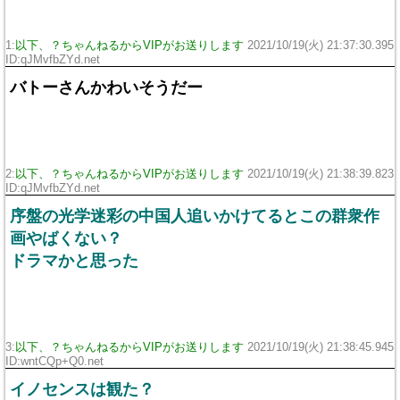
1:
以下、？ちゃんねるからVIPがお送りします
2021/10/19(火) 21:37:30.395
ID:qJMvfbZYd.net
バトーさんかわいそうだー
2:
以下、？ちゃんねるからVIPがお送りします
2021/10/19(火) 21:38:39.823
ID:qJMvfbZYd.net
序盤の光学迷彩の中国人追いかけてるとこの群衆作
画やばくない？
ドラマかと思った
3:
以下、？ちゃんねるからVIPがお送りします
2021/10/19(火) 21:38:45.945
ID:wntCQp+Q0.net
イノセンスは観た？