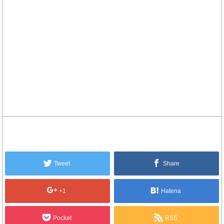
Tweet
Share
+1
Hatena
Pocket
RSS