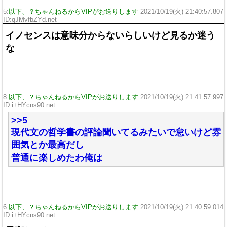
5:
以下、？ちゃんねるからVIPがお送りします
2021/10/19(火) 21:40:57.807
ID:qJMvfbZYd.net
イノセンスは意味分からないらしいけど見るか迷う
な
8:
以下、？ちゃんねるからVIPがお送りします
2021/10/19(火) 21:41:57.997
ID:i+HYcns90.net
>>5
現代文の哲学書の評論聞いてるみたいで怠いけど雰
囲気とか最高だし
普通に楽しめたわ俺は
6:
以下、？ちゃんねるからVIPがお送りします
2021/10/19(火) 21:40:59.014
ID:i+HYcns90.net