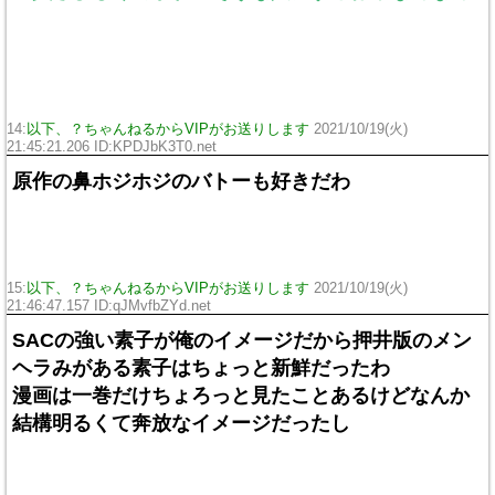
14:
以下、？ちゃんねるからVIPがお送りします
2021/10/19(火)
21:45:21.206 ID:KPDJbK3T0.net
原作の鼻ホジホジのバトーも好きだわ
15:
以下、？ちゃんねるからVIPがお送りします
2021/10/19(火)
21:46:47.157 ID:qJMvfbZYd.net
SACの強い素子が俺のイメージだから押井版のメン
ヘラみがある素子はちょっと新鮮だったわ
漫画は一巻だけちょろっと見たことあるけどなんか
結構明るくて奔放なイメージだったし