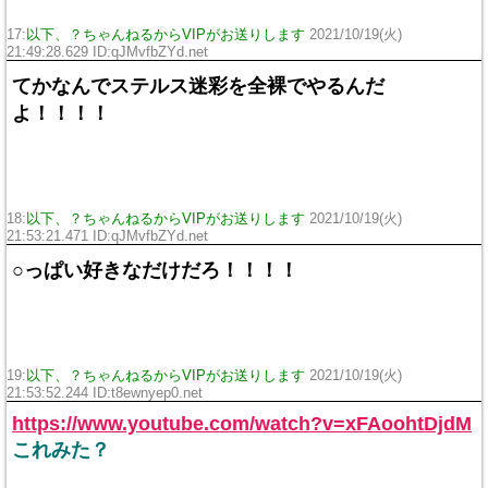
17:
以下、？ちゃんねるからVIPがお送りします
2021/10/19(火)
21:49:28.629 ID:qJMvfbZYd.net
てかなんでステルス迷彩を全裸でやるんだ
よ！！！！
18:
以下、？ちゃんねるからVIPがお送りします
2021/10/19(火)
21:53:21.471 ID:qJMvfbZYd.net
○っぱい好きなだけだろ！！！！
19:
以下、？ちゃんねるからVIPがお送りします
2021/10/19(火)
21:53:52.244 ID:t8ewnyep0.net
https://www.youtube.com/watch?v=xFAoohtDjdM
これみた？