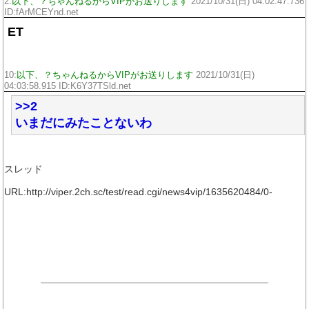
2:
以下、？ちゃんねるからVIPがお送りします
2021/10/31(日) 04:02:47.736
ID:fArMCEYnd.net
ET
10:
以下、？ちゃんねるからVIPがお送りします
2021/10/31(日)
04:03:58.915 ID:K6Y37TSld.net
>>2
いまだにみたことないわ
スレッド
URL:http://viper.2ch.sc/test/read.cgi/news4vip/1635620484/0-