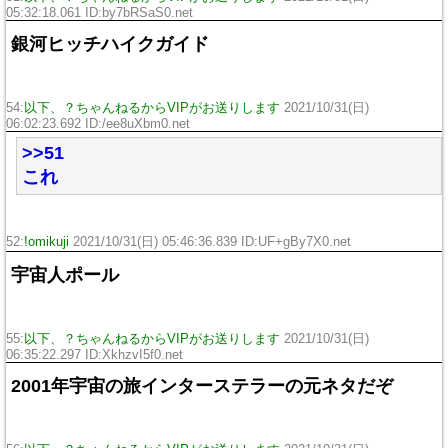
05:32:18.061 ID:by7bRSaS0.net
銀河ヒッチハイクガイド
54:
以下、？ちゃんねるからVIPがお送りします
2021/10/31(日)
06:02:23.692 ID:/ee8uXbm0.net
>>51
これ
52:
!omikuji
2021/10/31(日) 05:46:36.839 ID:UF+gBy7X0.net
宇宙人ポール
55:
以下、？ちゃんねるからVIPがお送りします
2021/10/31(日)
06:35:22.297 ID:XkhzvI5f0.net
2001年宇宙の旅インターステラーの元ネタだぞ