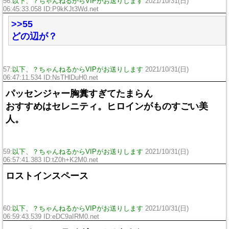
56:
以下、？ちゃんねるからVIPがお送りします
2021/10/31(日)
06:45:33.058 ID:P9kKJt3Wd.net
>>55
どの辺が？
57:
以下、？ちゃんねるからVIPがお送りします
2021/10/31(日)
06:47:11.534 ID:NsTHlDuH0.net
パッセンジャー胸糞すぎてたまらん
おすすめはセレニティ。ヒロインがものすごい美
人。
59:
以下、？ちゃんねるからVIPがお送りします
2021/10/31(日)
06:57:41.383 ID:tZ0h+K2M0.net
ロストインスペース
60:
以下、？ちゃんねるからVIPがお送りします
2021/10/31(日)
06:59:43.539 ID:eDC9aIRM0.net