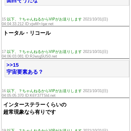
面白そうだな
15:
以下、？ちゃんねるからVIPがお送りします
2021/10/31(日)
04:04:33.212 ID:vjwM+/qar.net
トータル・リコール
17:
以下、？ちゃんねるからVIPがお送りします
2021/10/31(日)
04:06:03.081 ID:RJwsg5US0.net
>>15
宇宙要素ある？
16:
以下、？ちゃんねるからVIPがお送りします
2021/10/31(日)
04:05:05.370 ID:K6Y37TSld.net
インターステラーくらいの
超常現象なら有りです
19:
以下、？ちゃんねるからVIPがお送りします
2021/10/31(日)