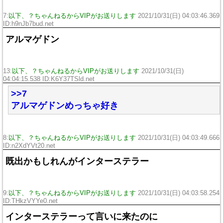
7:
以下、？ちゃんねるからVIPがお送りします
2021/10/31(日) 04:03:46.369
ID:h9nJb7bud.net
アルマゲドン
13:
以下、？ちゃんねるからVIPがお送りします
2021/10/31(日)
04:04:15.538 ID:K6Y37TSld.net
>>7
アルマゲドンめっちゃ好き
8:
以下、？ちゃんねるからVIPがお送りします
2021/10/31(日) 04:03:49.666
ID:n2XdYVt20.net
既出かもしれんがインターステラー
9:
以下、？ちゃんねるからVIPがお送りします
2021/10/31(日) 04:03:58.254
ID:THkzVYYe0.net
インターステラーって言いに来たのに