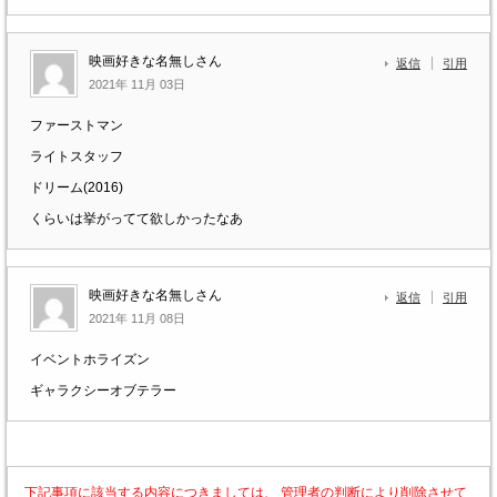
映画好きな名無しさん
返信
引用
2021年 11月 03日
ファーストマン
ライトスタッフ
ドリーム(2016)
くらいは挙がってて欲しかったなあ
映画好きな名無しさん
返信
引用
2021年 11月 08日
イベントホライズン
ギャラクシーオブテラー
下記事項に該当する内容につきましては、 管理者の判断により削除させて