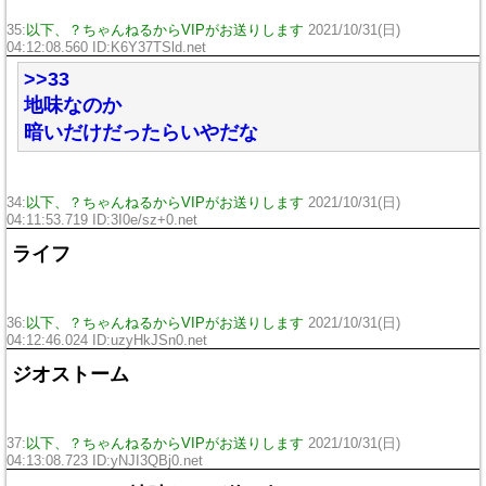
35:
以下、？ちゃんねるからVIPがお送りします
2021/10/31(日)
04:12:08.560 ID:K6Y37TSld.net
>>33
地味なのか
暗いだけだったらいやだな
34:
以下、？ちゃんねるからVIPがお送りします
2021/10/31(日)
04:11:53.719 ID:3I0e/sz+0.net
ライフ
36:
以下、？ちゃんねるからVIPがお送りします
2021/10/31(日)
04:12:46.024 ID:uzyHkJSn0.net
ジオストーム
37:
以下、？ちゃんねるからVIPがお送りします
2021/10/31(日)
04:13:08.723 ID:yNJI3QBj0.net