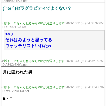
ID:5BBbJDP7a.net
(´･ω･`)ゼラグラビティでよくない？
5:
以下、？ちゃんねるからVIPがお送りします
2021/10/31(日) 04:03:32.050
ID:K6Y37TSld.net
>>3
それはみようと思ってる
ウォッチリストいれたw
4:
以下、？ちゃんねるからVIPがお送りします
2021/10/31(日) 04:03:18.259
ID:A34CvZHYa.net
月に囚われた男
6:
以下、？ちゃんねるからVIPがお送りします
2021/10/31(日) 04:03:43.799
ID:7WJVPDHRd.net
E・T