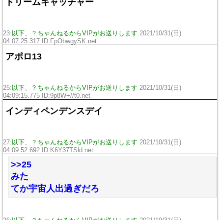
ドリームキャッチャー
23:
以下、？ちゃんねるからVIPがお送りします
2021/10/31(日)
04:07:25.317 ID:FpObwgySK.net
アポロ13
25:
以下、？ちゃんねるからVIPがお送りします
2021/10/31(日)
04:09:15.775 ID:9p8W+//t0.net
インディペンデンスデイ
27:
以下、？ちゃんねるからVIPがお送りします
2021/10/31(日)
04:09:52.692 ID:K6Y37TSld.net
>>25
みた
てか宇宙人出過ぎだろ