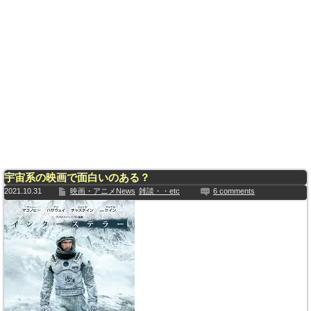
宇宙系の映画で面白いのある？
2021.10.31
映画・アニメNews
雑談・・etc
6 comments