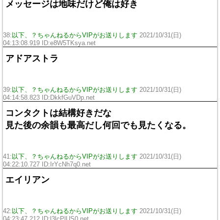
メッセージは地味だけど俺は好き
38:
以下、？ちゃんねるからVIPがお送りします
2021/10/31(日)
04:13:08.919 ID:e8W5TKsya.net
アドアストラ
39:
以下、？ちゃんねるからVIPがお送りします
2021/10/31(日)
04:14:58.823 ID:DkkfGuVDp.net
コンタクトは結構好きだな
見た後の余韻も最高だし何回でも見たくなる。
41:
以下、？ちゃんねるからVIPがお送りします
2021/10/31(日)
04:22:10.727 ID:IrYcNh7q0.net
エイリアン
42:
以下、？ちゃんねるからVIPがお送りします
2021/10/31(日)
04:23:47.212 ID:l3lcPlUS0.net