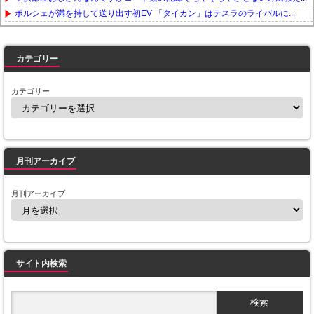
ポルシェが満を持して送り出す初EV 「タイカン」はテスラのライバルに...
Powered by livedoor 相互RSS
カテゴリー
カテゴリー
月刊アーカイブ
月刊アーカイブ
サイト内検索