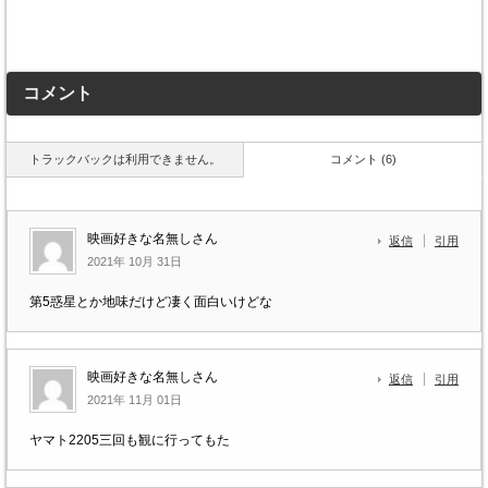
コメント
トラックバックは利用できません。
コメント (6)
映画好きな名無しさん
返信
引用
2021年 10月 31日
第5惑星とか地味だけど凄く面白いけどな
映画好きな名無しさん
返信
引用
2021年 11月 01日
ヤマト2205三回も観に行ってもた