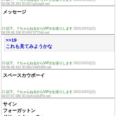
04:06:28.353 ID:DZ+pZuop0.net
メッセージ
24:
以下、？ちゃんねるからVIPがお送りします
2021/10/31(日)
04:08:46.158 ID:K6Y37TSld.net
>>19
これも見てみようかな
20:
以下、？ちゃんねるからVIPがお送りします
2021/10/31(日)
04:06:48.422 ID:6BzV94SW0.net
スペースカウボーイ
21:
以下、？ちゃんねるからVIPがお送りします
2021/10/31(日)
04:07:07.080 ID:2wXnJeUPd.net
サイン
フォーガットン