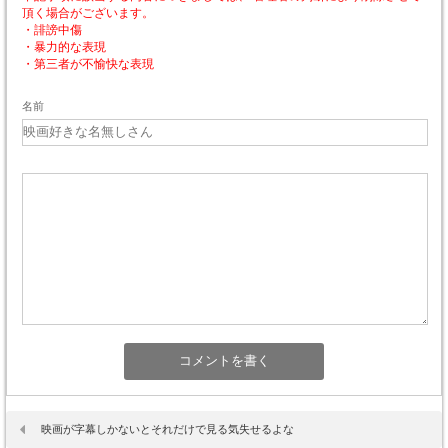
頂く場合がございます。
・誹謗中傷
・暴力的な表現
・第三者が不愉快な表現
名前
映画が字幕しかないとそれだけで見る気失せるよな