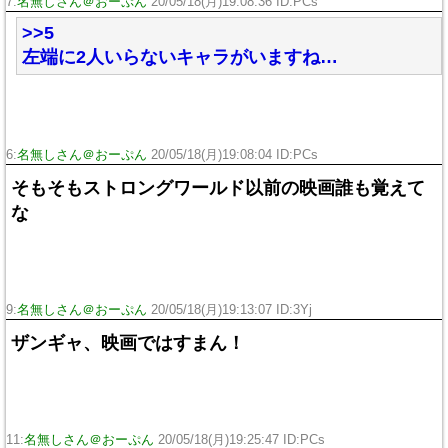
7:
名無しさん＠おーぷん
20/05/18(月)19:08:36 ID:PCs
>>5
左端に2人いらないキャラがいますね…
6:
名無しさん＠おーぷん
20/05/18(月)19:08:04 ID:PCs
そもそもストロングワールド以前の映画誰も覚えて
な
9:
名無しさん＠おーぷん
20/05/18(月)19:13:07 ID:3Yj
ザンギャ、映画ではすまん！
11:
名無しさん＠おーぷん
20/05/18(月)19:25:47 ID:PCs