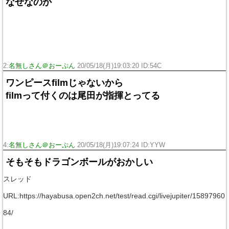
なぜなのか
2:
名無しさん＠おーぷん
20/05/18(月)19:03:20 ID:54C
ワンピースfilmじゃないから
filmって付くのは尾田が指揮とってる
4:
名無しさん＠おーぷん
20/05/18(月)19:07:24 ID:YYW
そもそもドラゴンボールがおかしい
スレッド
URL:https://hayabusa.open2ch.net/test/read.cgi/livejupiter/15897960
84/