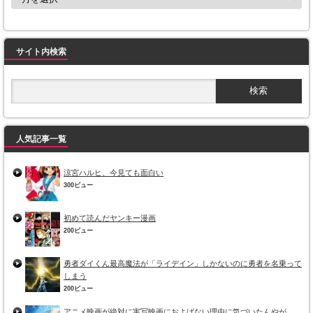
サイト内検索
人気記事一覧
涼宮ハルヒ、今見ても面白い
300ビュー
初めて読んだヤンキー漫画
200ビュー
勇者ダイくん最高魔法が「ライデイン」しかないのに勇者を名乗って
しまう
200ビュー
アニメ映画が絶対に実写映画におよばない理由に気づいたんやが