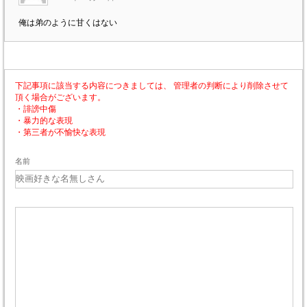
俺は弟のように甘くはない
下記事項に該当する内容につきましては、 管理者の判断により削除させて
頂く場合がございます。
・誹謗中傷
・暴力的な表現
・第三者が不愉快な表現
名前