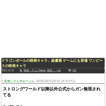
ドラゴンボールの映画キャラ←超優遇 ゲームにも登場 ワンピー
スの映画キャラ
2021.11.16
映画・アニメNews
雑談・・etc
1件
1:
名無しさん＠おーぷん
20/05/18(月)19:01:24 ID:PCs
ストロングワールド以降以外公式からガン無視され
てる