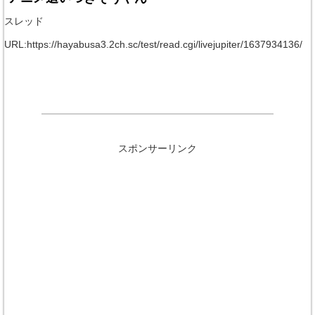
スレッド
URL:https://hayabusa3.2ch.sc/test/read.cgi/livejupiter/1637934136/
スポンサーリンク