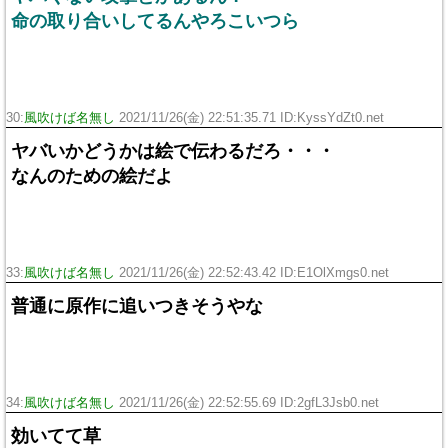
命の取り合いしてるんやろこいつら
30:
風吹けば名無し
2021/11/26(金) 22:51:35.71 ID:KyssYdZt0.net
ヤバいかどうかは絵で伝わるだろ・・・
なんのための絵だよ
33:
風吹けば名無し
2021/11/26(金) 22:52:43.42 ID:E1OlXmgs0.net
普通に原作に追いつきそうやな
34:
風吹けば名無し
2021/11/26(金) 22:52:55.69 ID:2gfL3Jsb0.net
効いてて草