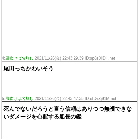
4:
風吹けば名無し
2021/11/26(金) 22:43:29.39 ID:sp8z0llDH.net
尾田っちかわいそう
5:
風吹けば名無し
2021/11/26(金) 22:43:47.35 ID:efDvZj91M.net
死んでないだろうと言う信頼はありつつ無視できな
いダメージを心配する船長の鑑