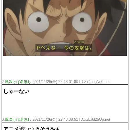
2:
風吹けば名無し
2021/11/26(金) 22:43:01.80 ID:Z74eegNo0.net
しゃーない
3:
風吹けば名無し
2021/11/26(金) 22:43:08.51 ID:xzE8d25Qp.net
アニメ追いつきそうやん