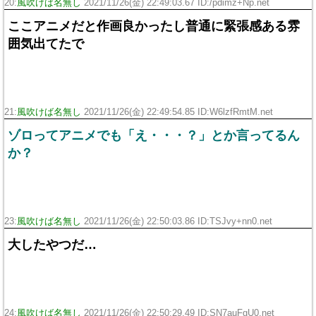
20:
風吹けば名無し
2021/11/26(金) 22:49:03.67 ID:/pdimz+Np.net
ここアニメだと作画良かったし普通に緊張感ある雰
囲気出てたで
21:
風吹けば名無し
2021/11/26(金) 22:49:54.85 ID:W6lzfRmtM.net
ゾロってアニメでも「え・・・？」とか言ってるん
か？
23:
風吹けば名無し
2021/11/26(金) 22:50:03.86 ID:TSJvy+nn0.net
大したやつだ…
24:
風吹けば名無し
2021/11/26(金) 22:50:29.49 ID:SN7auFgU0.net