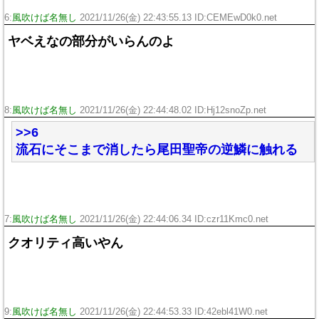
6:
風吹けば名無し
2021/11/26(金) 22:43:55.13 ID:CEMEwD0k0.net
ヤベえなの部分がいらんのよ
8:
風吹けば名無し
2021/11/26(金) 22:44:48.02 ID:Hj12snoZp.net
>>6
流石にそこまで消したら尾田聖帝の逆鱗に触れる
7:
風吹けば名無し
2021/11/26(金) 22:44:06.34 ID:czr11Kmc0.net
クオリティ高いやん
9:
風吹けば名無し
2021/11/26(金) 22:44:53.33 ID:42ebl41W0.net