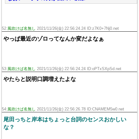
52:
風吹けば名無し
2021/11/26(金) 22:56:24.24 ID:z7K0+7Nj0.net
やっぱ最近のゾロってなんか変だよなぁ
53:
風吹けば名無し
2021/11/26(金) 22:56:24.24 ID:oPTxSXpSd.net
やたらと説明口調増えたよな
54:
風吹けば名無し
2021/11/26(金) 22:56:26.78 ID:CNAMEM5w0.net
尾田っちと岸本はちょっと台詞のセンスおかしい
な？