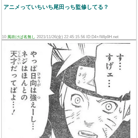
アニメっていちいち尾田っち監修してる？
10:
風吹けば名無し
2021/11/26(金) 22:45:15.56 ID:D4+/Wlp9H.net