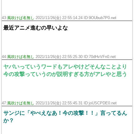
43:
風吹けば名無し
2021/11/26(金) 22:55:14.24 ID:9OUbub7P0.net
最近アニメ進むの早いよな
44:
風吹けば名無し
2021/11/26(金) 22:55:25.30 ID:70dHvVFn0.net
ヤバいっていうワードもアレやけどそんなことより
今の攻撃っていうのが説明すぎる方がアレやと思う
47:
風吹けば名無し
2021/11/26(金) 22:55:45.31 ID:joUSCPDE0.net
サンジに「やべえなあ！今の攻撃！！」言ってるん
か？