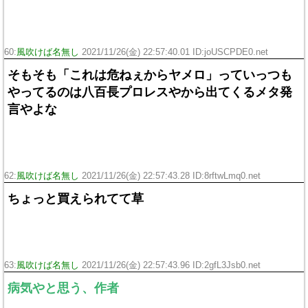
60:
風吹けば名無し
2021/11/26(金) 22:57:40.01 ID:joUSCPDE0.net
そもそも「これは危ねぇからヤメロ」っていっつも
やってるのは八百長プロレスやから出てくるメタ発
言やよな
62:
風吹けば名無し
2021/11/26(金) 22:57:43.28 ID:8rftwLmq0.net
ちょっと買えられてて草
63:
風吹けば名無し
2021/11/26(金) 22:57:43.96 ID:2gfL3Jsb0.net
病気やと思う、作者