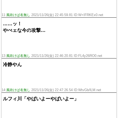
11:
風吹けば名無し
2021/11/26(金) 22:45:59.81 ID:W+IFRKEx0.net
……ッ！
やべェな今の攻撃…
13:
風吹けば名無し
2021/11/26(金) 22:46:20.81 ID:FL4y26RO0.net
冷静やん
14:
風吹けば名無し
2021/11/26(金) 22:47:26.54 ID:WtvGb/lLM.net
ルフィ川「やばいよーやばいよー」