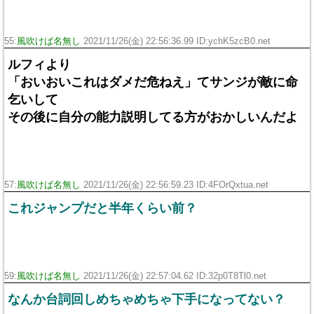
55:
風吹けば名無し
2021/11/26(金) 22:56:36.99 ID:ychK5zcB0.net
ルフィより
「おいおいこれはダメだ危ねえ」てサンジが敵に命
乞いして
その後に自分の能力説明してる方がおかしいんだよ
57:
風吹けば名無し
2021/11/26(金) 22:56:59.23 ID:4FOrQxtua.net
これジャンプだと半年くらい前？
59:
風吹けば名無し
2021/11/26(金) 22:57:04.62 ID:32p0T8Tl0.net
なんか台詞回しめちゃめちゃ下手になってない？