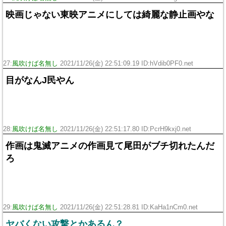
映画じゃない東映アニメにしては綺麗な静止画やな
27:
風吹けば名無し
2021/11/26(金) 22:51:09.19 ID:hVdib0PF0.net
目がなんJ民やん
28:
風吹けば名無し
2021/11/26(金) 22:51:17.80 ID:PcrH9kxj0.net
作画は鬼滅アニメの作画見て尾田がブチ切れたんだ
ろ
29:
風吹けば名無し
2021/11/26(金) 22:51:28.81 ID:KaHa1nCm0.net
ヤバくない攻撃とかあるん？