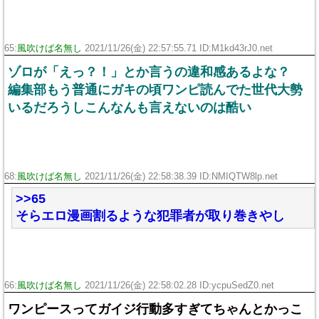
65:
風吹けば名無し
2021/11/26(金) 22:57:55.71 ID:M1kd43rJ0.net
ゾロが「えっ？！」とか言うの違和感あるよな？
編集部もう普通にガキの頃ワンピ読んでた世代大勢
いるだろうしこんなんも言えないのは酷い
68:
風吹けば名無し
2021/11/26(金) 22:58:38.39 ID:NMIQTW8lp.net
>>65
そらエロ漫画割るような犯罪者が取り巻きやし
66:
風吹けば名無し
2021/11/26(金) 22:58:02.28 ID:ycpuSedZ0.net
ワンピースってガイジ行動多すぎてちゃんとかっこ