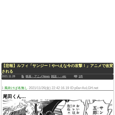
【悲報】ルフィ「サンジー！やべえな今の攻撃！」アニメで改変
される
2021.11.28
映画・アニメNews
雑談・・etc
1件
1:
風吹けば名無し
2021/11/26(金) 22:42:16.19 ID:p0a+AxLGH.net
尾田くん…