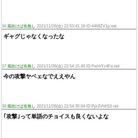
36:
風吹けば名無し
2021/11/26(金) 22:53:41.19 ID:44lI8ZV1p.net
ギャグじゃなくなったな
37:
風吹けば名無し
2021/11/26(金) 22:54:15.40 ID:Pe/mYz4Fa.net
今の攻撃ヤベェなでええやん
38:
風吹けば名無し
2021/11/26(金) 22:54:30.64 ID:Ppr2VhH10.net
｢攻撃｣って単語のチョイスも良くないよな