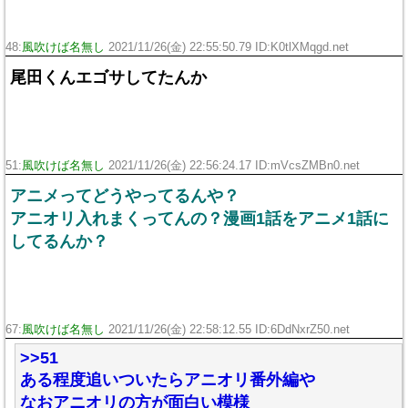
48:
風吹けば名無し
2021/11/26(金) 22:55:50.79 ID:K0tlXMqgd.net
尾田くんエゴサしてたんか
51:
風吹けば名無し
2021/11/26(金) 22:56:24.17 ID:mVcsZMBn0.net
アニメってどうやってるんや？
アニオリ入れまくってんの？漫画1話をアニメ1話に
してるんか？
67:
風吹けば名無し
2021/11/26(金) 22:58:12.55 ID:6DdNxrZ50.net
>>51
ある程度追いついたらアニオリ番外編や
なおアニオリの方が面白い模様