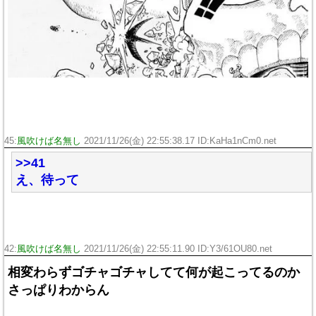
45:
風吹けば名無し
2021/11/26(金) 22:55:38.17 ID:KaHa1nCm0.net
>>41
え、待って
42:
風吹けば名無し
2021/11/26(金) 22:55:11.90 ID:Y3/61OU80.net
相変わらずゴチャゴチャしてて何が起こってるのか
さっぱりわからん