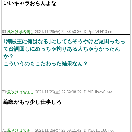
いいキャラおらんよな
69:
風吹けば名無し
2021/11/26(金) 22:58:53.36 ID:Ppr2VhH10.net
｢海賊王に俺はなる｣にしてもそうやけど尾田っちっ
て台詞回しにめっちゃ拘りある人ちゃうかったん
か？
こういうのもこだわった結果なん？
70:
風吹けば名無し
2021/11/26(金) 22:59:08.29 ID:fdCUh/ox0.net
編集がもう少し仕事しろ
71:
風吹けば名無し
2021/11/26(金) 22:59:11.42 ID:Y3/61OU80.net