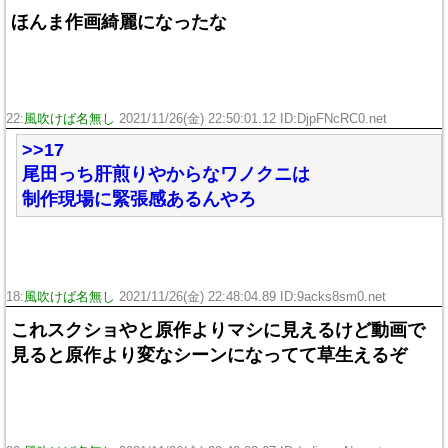
ほんま作画綺麗になったな
22:
風吹けば名無し
2021/11/26(金) 22:50:01.12 ID:DjpFNcRC0.net
>>17
尾田っち肝煎りやからなワノクニは
制作現場に緊張感あるんやろ
18:
風吹けば名無し
2021/11/26(金) 22:48:04.89 ID:9acks8sm0.net
これスクショやと原作よりマシに見えるけど動画で
見ると原作より変なシーンになってて草生えるぞ