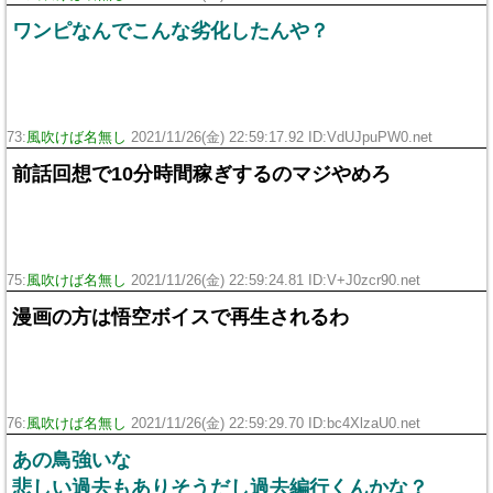
ワンピなんでこんな劣化したんや？
73:
風吹けば名無し
2021/11/26(金) 22:59:17.92 ID:VdUJpuPW0.net
前話回想で10分時間稼ぎするのマジやめろ
75:
風吹けば名無し
2021/11/26(金) 22:59:24.81 ID:V+J0zcr90.net
漫画の方は悟空ボイスで再生されるわ
76:
風吹けば名無し
2021/11/26(金) 22:59:29.70 ID:bc4XlzaU0.net
あの鳥強いな
悲しい過去もありそうだし過去編行くんかな？