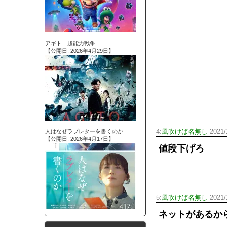
アギト 超能力戦争
【公開日: 2026年4月29日】
人はなぜラブレターを書くのか
4:
風吹けば名無し
2021/
【公開日: 2026年4月17日】
値段下げろ
5:
風吹けば名無し
2021/
ネットがあるか