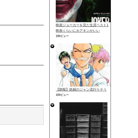
映画ジョーカーを見た生涯ベスト1
映画くらいにホアキンがいい
100ビュー
【朗報】鉄鍋のジャン流行りそう
100ビュー