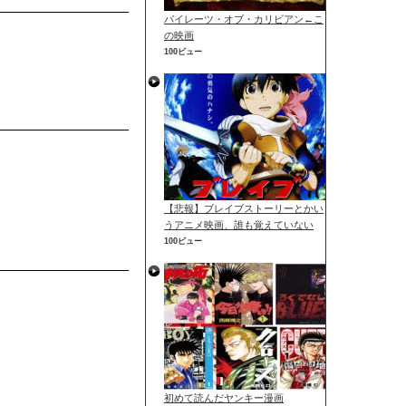
パイレーツ・オブ・カリビアン←こ
の映画
100ビュー
【悲報】ブレイブストーリーとかい
うアニメ映画、誰も覚えていない
100ビュー
初めて読んだヤンキー漫画