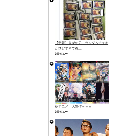
【悲報】鬼滅の刃、ランダムチェキ
がひどすぎて炎上
100ビュー
秋アニメ、大豊作ｗｗｗ
100ビュー