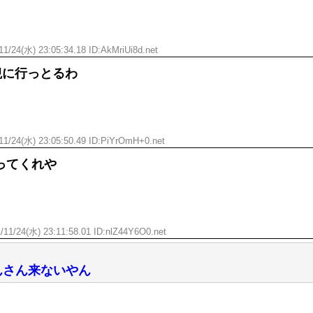
1/24(水) 23:05:34.18 ID:AkMriUi8d.net
観に行っとるわ
11/24(水) 23:05:50.49 ID:PiYrOmH+0.net
ってくれや
/11/24(水) 23:11:58.01 ID:nlZ44Y6O0.net
んさん来ないやん