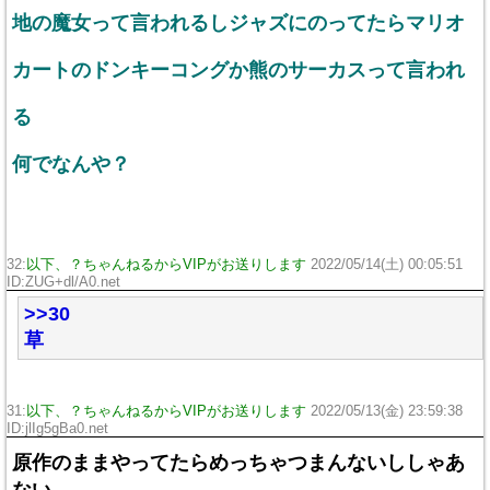
地の魔女って言われるしジャズにのってたらマリオ
カートのドンキーコングか熊のサーカスって言われ
る
何でなんや？
32:
以下、？ちゃんねるからVIPがお送りします
2022/05/14(土) 00:05:51
ID:ZUG+dl/A0.net
>>30
草
31:
以下、？ちゃんねるからVIPがお送りします
2022/05/13(金) 23:59:38
ID:jlIg5gBa0.net
原作のままやってたらめっちゃつまんないししゃあ