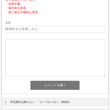
・誹謗中傷
・暴力的な表現
・第三者が不愉快な表現
名前
岸辺露伴は動かない、「ルーブルへ行く」映画化