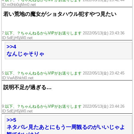
4:
以下、？ちゃんねるからVIPがお送りします
2022/05/13(金) 23:42:44
ID:m0hb0qMm0.net
若い荒地の魔女がショタハウル犯すやつ見たい
7:
以下、？ちゃんねるからVIPがお送りします
2022/05/13(金) 23:43:36
ID:5dEjH5jW0.net
>>4
なんじゃそりゃ
5:
以下、？ちゃんねるからVIPがお送りします
2022/05/13(金) 23:42:45
ID:VwABhkhl0.net
説明不足が過ぎる…
9:
以下、？ちゃんねるからVIPがお送りします
2022/05/13(金) 23:44:26
ID:5dEjH5jW0.net
>>5
ネタバレ見たあとにもう一周観るのがいいじゃよ