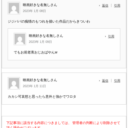
映画好きな名無しさん
返信
引用
2023年 1月 08日
ジジババの痴情のもつれを描いた作品だからきついわ
映画好きな名無しさん
引用
2023年 1月 09日
でもお前老害おじおばやんw
映画好きな名無しさん
返信
引用
2023年 1月 11日
カカシ可哀想と思ったら意外と強かでワロタ
下記事項に該当する内容につきましては、 管理者の判断により削除させて
頂く場合がございます。