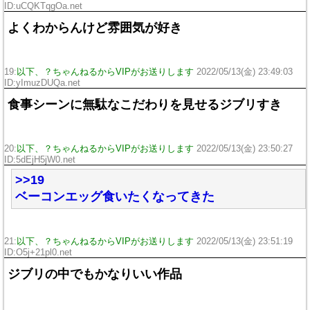
ID:uCQKTqgOa.net
よくわからんけど雰囲気が好き
19:
以下、？ちゃんねるからVIPがお送りします
2022/05/13(金) 23:49:03
ID:yImuzDUQa.net
食事シーンに無駄なこだわりを見せるジブリすき
20:
以下、？ちゃんねるからVIPがお送りします
2022/05/13(金) 23:50:27
ID:5dEjH5jW0.net
>>19
ベーコンエッグ食いたくなってきた
21:
以下、？ちゃんねるからVIPがお送りします
2022/05/13(金) 23:51:19
ID:O5j+21pl0.net
ジブリの中でもかなりいい作品