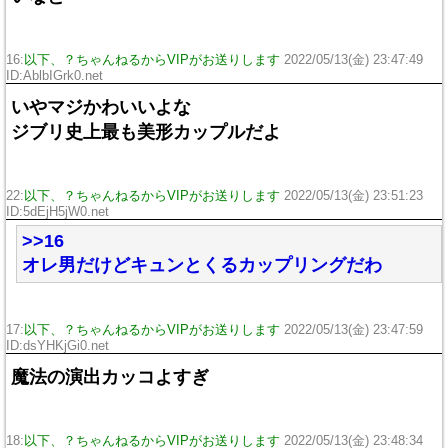
16:
以下、？ちゃんねるからVIPがお送りします
2022/05/13(金) 23:47:49
ID:AblbIGrk0.net
いやマジかわいいよな
ジブリ史上最も美形カップルだよ
22:
以下、？ちゃんねるからVIPがお送りします
2022/05/13(金) 23:51:23
ID:5dEjH5jW0.net
>>16
オレ男だけどキュンとくるカップリングだわ
17:
以下、？ちゃんねるからVIPがお送りします
2022/05/13(金) 23:47:59
ID:dsYHKjGi0.net
魔法の演出カッコよすぎ
18:
以下、？ちゃんねるからVIPがお送りします
2022/05/13(金) 23:48:34