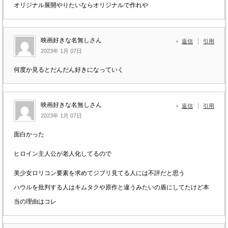
オリジナル展開やりたいならオリジナルで作れや
映画好きな名無しさん
返信
引用
2023年 1月 07日
何度か見るとだんだん好きになっていく
映画好きな名無しさん
返信
引用
2023年 1月 07日
面白かった
ヒロイン主人公が老人化してるので
美少女ロリコン要素を求めてジブリ見てる人には不評だと思う
ハウルを批判する人はキムタクや原作と違うみたいの盾にしてたけど本
当の理由はコレ