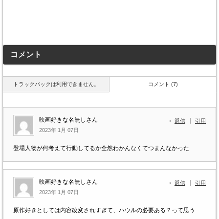
コメント
トラックバックは利用できません。
コメント (7)
映画好きな名無しさん
返信
引用
2023年 1月 07日
登場人物が何考えて行動してるか全然わかんなくてつまんなかった
映画好きな名無しさん
返信
引用
2023年 1月 07日
原作好きとしては内容改変されすぎて、ハウルの必要ある？って思う