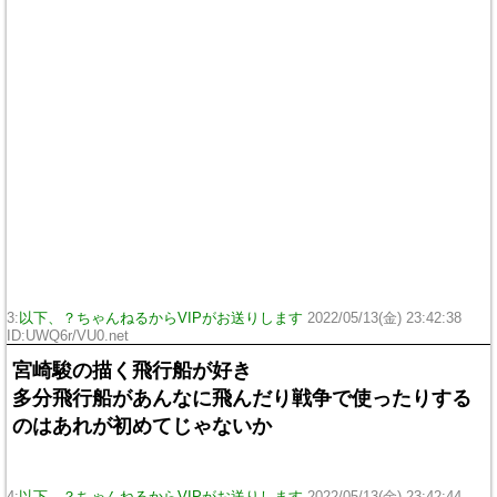
3:
以下、？ちゃんねるからVIPがお送りします
2022/05/13(金) 23:42:38
ID:UWQ6r/VU0.net
宮崎駿の描く飛行船が好き
多分飛行船があんなに飛んだり戦争で使ったりする
のはあれが初めてじゃないか