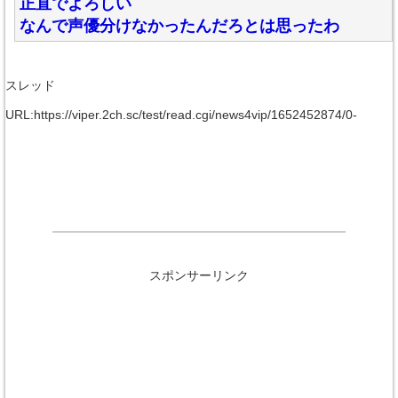
正直でよろしい
なんで声優分けなかったんだろとは思ったわ
スレッド
URL:https://viper.2ch.sc/test/read.cgi/news4vip/1652452874/0-
スポンサーリンク