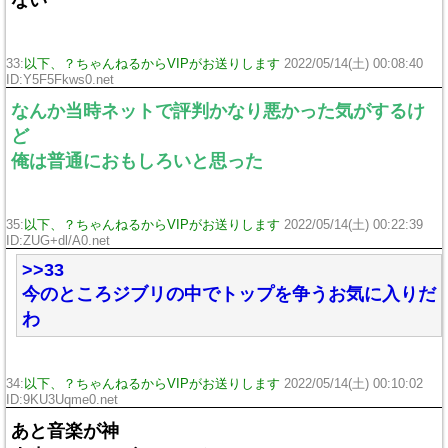
ない
33:
以下、？ちゃんねるからVIPがお送りします
2022/05/14(土) 00:08:40
ID:Y5F5Fkws0.net
なんか当時ネットで評判かなり悪かった気がするけ
ど
俺は普通におもしろいと思った
35:
以下、？ちゃんねるからVIPがお送りします
2022/05/14(土) 00:22:39
ID:ZUG+dl/A0.net
>>33
今のところジブリの中でトップを争うお気に入りだ
わ
34:
以下、？ちゃんねるからVIPがお送りします
2022/05/14(土) 00:10:02
ID:9KU3Uqme0.net
あと音楽が神