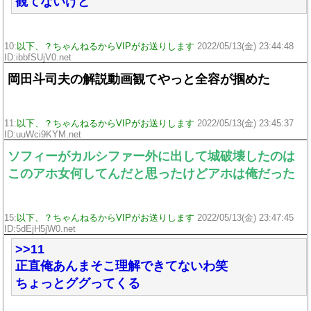
観てないけど
10:
以下、？ちゃんねるからVIPがお送りします
2022/05/13(金) 23:44:48
ID:ibbfSUjV0.net
岡田斗司夫の解説動画観てやっと全容が掴めた
11:
以下、？ちゃんねるからVIPがお送りします
2022/05/13(金) 23:45:37
ID:uuWci9KYM.net
ソフィーがカルシファー外に出して城破壊したのは
このアホ女何してんだと思ったけどアホは俺だった
15:
以下、？ちゃんねるからVIPがお送りします
2022/05/13(金) 23:47:45
ID:5dEjH5jW0.net
>>11
正直俺あんまそこ理解できてないわ笑
ちょっとググってくる