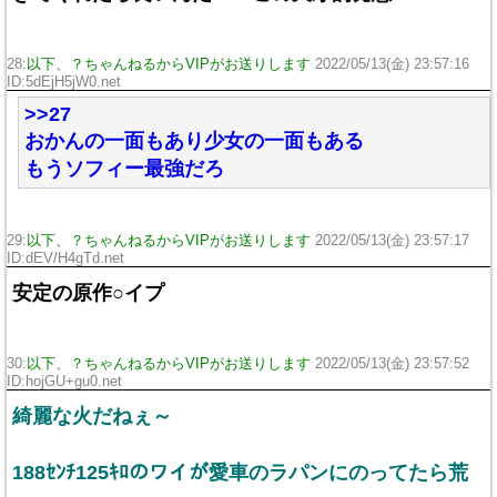
28:
以下、？ちゃんねるからVIPがお送りします
2022/05/13(金) 23:57:16
ID:5dEjH5jW0.net
>>27
おかんの一面もあり少女の一面もある
もうソフィー最強だろ
29:
以下、？ちゃんねるからVIPがお送りします
2022/05/13(金) 23:57:17
ID:dEV/H4gTd.net
安定の原作○イプ
30:
以下、？ちゃんねるからVIPがお送りします
2022/05/13(金) 23:57:52
ID:hojGU+gu0.net
綺麗な火だねぇ～
188ｾﾝﾁ125ｷﾛのワイが愛車のラパンにのってたら荒