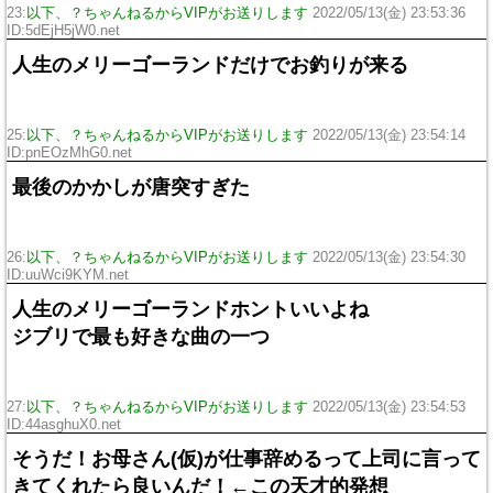
23:
以下、？ちゃんねるからVIPがお送りします
2022/05/13(金) 23:53:36
ID:5dEjH5jW0.net
人生のメリーゴーランドだけでお釣りが来る
25:
以下、？ちゃんねるからVIPがお送りします
2022/05/13(金) 23:54:14
ID:pnEOzMhG0.net
最後のかかしが唐突すぎた
26:
以下、？ちゃんねるからVIPがお送りします
2022/05/13(金) 23:54:30
ID:uuWci9KYM.net
人生のメリーゴーランドホントいいよね
ジブリで最も好きな曲の一つ
27:
以下、？ちゃんねるからVIPがお送りします
2022/05/13(金) 23:54:53
ID:44asghuX0.net
そうだ！お母さん(仮)が仕事辞めるって上司に言って
きてくれたら良いんだ！←この天才的発想