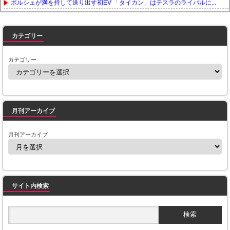
ポルシェが満を持して送り出す初EV 「タイカン」はテスラのライバルに...
Powered by livedoor 相互RSS
カテゴリー
カテゴリー
月刊アーカイブ
月刊アーカイブ
サイト内検索