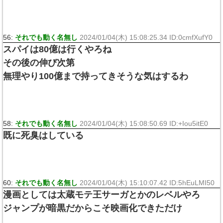
56:
それでも動く名無し
2024/01/04(木) 15:08:25.34 ID:0cmfXufY0
スパイは80億は行くやろね
その後の伸び次第
無理やり100億まで持ってきそうな気はするわ
58:
それでも動く名無し
2024/01/04(木) 15:08:50.69 ID:+Iou5itE0
既に死臭はしている
60:
それでも動く名無し
2024/01/04(木) 15:10:07.42 ID:5hEuLMI50
漫画としては太蔵モテ王サーガとかのレベルやろ
ジャンプが暗黒だからこそ映画化できただけ