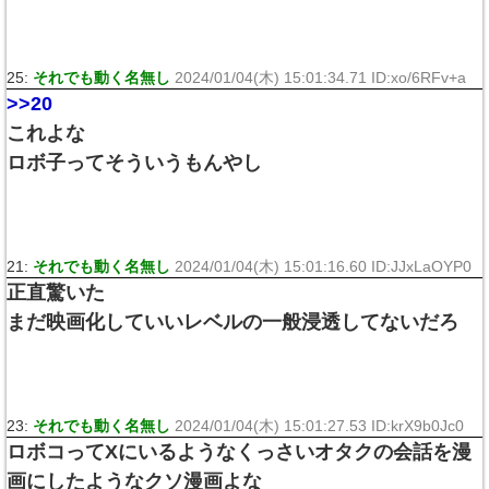
25:
それでも動く名無し
2024/01/04(木) 15:01:34.71 ID:xo/6RFv+a
>>20
これよな
ロボ子ってそういうもんやし
21:
それでも動く名無し
2024/01/04(木) 15:01:16.60 ID:JJxLaOYP0
正直驚いた
まだ映画化していいレベルの一般浸透してないだろ
23:
それでも動く名無し
2024/01/04(木) 15:01:27.53 ID:krX9b0Jc0
ロボコってXにいるようなくっさいオタクの会話を漫
画にしたようなクソ漫画よな