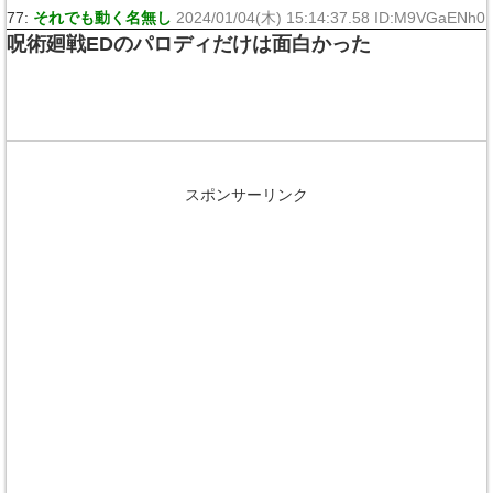
77:
それでも動く名無し
2024/01/04(木) 15:14:37.58 ID:M9VGaENh0
呪術廻戦EDのパロディだけは面白かった
スポンサーリンク