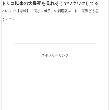
トリコ以来の大爆死を見れそうでワクワクしてる
スレッド:【悲報】「僕とロボ子」の劇場版←これ、実際どう思
う？？？
スポンサーリンク