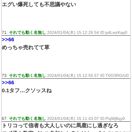
エグい爆死しても不思議やない
71:
それでも動く名無し
2024/01/04(木) 15:12:26.54 ID:pdLwzKap0
>>66
めっちゃ売れてて草
73:
それでも動く名無し
2024/01/04(木) 15:12:55.57 ID:T0O3RG/U0
>>66
0.1タフ…クソッスね
67:
それでも動く名無し
2024/01/04(木) 15:11:43.07 ID:PsjWj8qy0
トリコって信者も大人しいのに馬鹿にし過ぎなろ