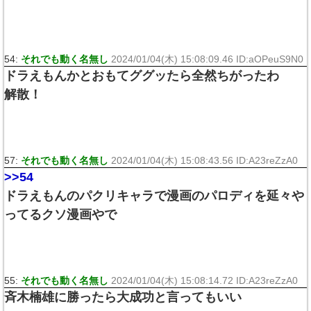
54:
それでも動く名無し
2024/01/04(木) 15:08:09.46 ID:aOPeuS9N0
ドラえもんかとおもてググッたら全然ちがったわ
解散！
57:
それでも動く名無し
2024/01/04(木) 15:08:43.56 ID:A23reZzA0
>>54
ドラえもんのパクリキャラで漫画のパロディを延々や
ってるクソ漫画やで
55:
それでも動く名無し
2024/01/04(木) 15:08:14.72 ID:A23reZzA0
斉木楠雄に勝ったら大成功と言ってもいい