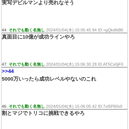
実写デビルマンより売れなそう
44:
それでも動く名無し
2024/01/04(木) 15:05:45.94 ID:+gQkdIkB0
真面目に10億が成功ラインやろ
47:
それでも動く名無し
2024/01/04(木) 15:06:30.28 ID:AT5Cs0jF0
>>44
5000万いったら成功レベルやないのこれ
46:
それでも動く名無し
2024/01/04(木) 15:06:05.42 ID:7xI5P60v0
割とマジでトリコに挑戦できるやろ