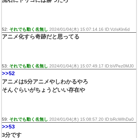
流石にトリコには勝つだろ
52:
それでも動く名無し
2024/01/04(木) 15:07:14.16 ID:VzIsKln6d
アニメ化すら奇跡だと思ってる
53:
それでも動く名無し
2024/01/04(木) 15:07:49.17 ID:bVPez0MJ0
>>52
アニメは5分アニメやしわかるやろ
そんぐらいがちょうどいい存在や
59:
それでも動く名無し
2024/01/04(木) 15:08:57.20 ID:bRcWIhDa0
>>53
3分です