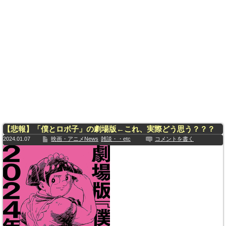
【悲報】「僕とロボ子」の劇場版←これ、実際どう思う？？？
2024.01.07
映画・アニメNews
雑談・・etc
コメントを書く