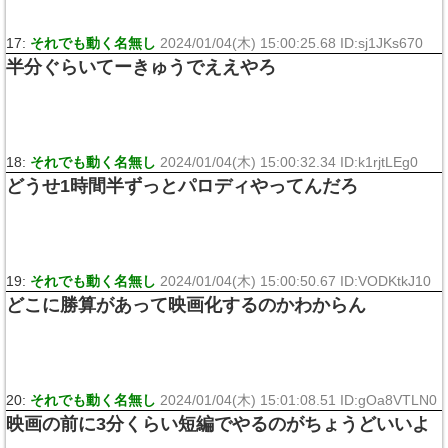
17:
それでも動く名無し
2024/01/04(木) 15:00:25.68 ID:sj1JKs670
半分ぐらいてーきゅうでええやろ
18:
それでも動く名無し
2024/01/04(木) 15:00:32.34 ID:k1rjtLEg0
どうせ1時間半ずっとパロディやってんだろ
19:
それでも動く名無し
2024/01/04(木) 15:00:50.67 ID:VODKtkJ10
どこに勝算があって映画化するのかわからん
20:
それでも動く名無し
2024/01/04(木) 15:01:08.51 ID:gOa8VTLN0
映画の前に3分くらい短編でやるのがちょうどいいよ