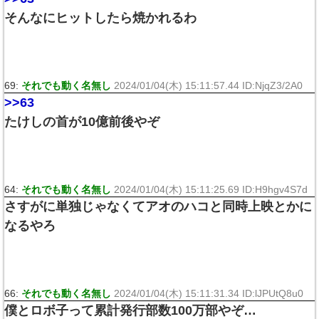
そんなにヒットしたら焼かれるわ
69:
それでも動く名無し
2024/01/04(木) 15:11:57.44 ID:NjqZ3/2A0
>>63
たけしの首が10億前後やぞ
64:
それでも動く名無し
2024/01/04(木) 15:11:25.69 ID:H9hgv4S7d
さすがに単独じゃなくてアオのハコと同時上映とかに
なるやろ
66:
それでも動く名無し
2024/01/04(木) 15:11:31.34 ID:lJPUtQ8u0
僕とロボ子って累計発行部数100万部やぞ…