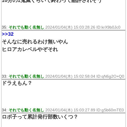
10分の1鬼滅くらいで終わって酷評されそう
35:
それでも動く名無し
2024/01/04(木) 15:03:28.26 ID:krX9b0Jc0
>>32
そんなに売れるわけ無いやん
ヒロアカレベルやぞそれ
33:
それでも動く名無し
2024/01/04(木) 15:02:58.04 ID:qN6g2O+Q0
ドラえもん？
34:
それでも動く名無し
2024/01/04(木) 15:03:27.89 ID:gSb60mTE0
ロボ子って累計発行部数いくつ？