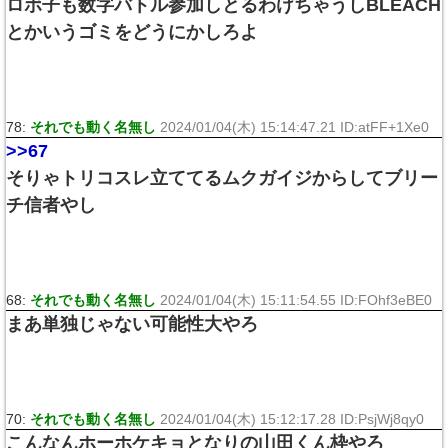
ロボ子も数字バトル参加しとるわけちゃうしBLEACH
とかいうゴミをどうにかしろよ
78:
それでも動く名無し
2024/01/04(木) 15:14:47.21 ID:atFF+1Xe0
>>67
そりゃトリコスレ立ててるムクガイジからしてブリー
チ信者やし
68:
それでも動く名無し
2024/01/04(木) 15:11:54.55 ID:FOhf3eBE0
まあ単独じゃない可能性大やろ
70:
それでも動く名無し
2024/01/04(木) 15:12:17.28 ID:PsjWj8qy0
こんなんホーホケキョとなりの山田くん枠やろ