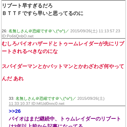
リブート早すぎるだろ
ＢＴＴＦですら早いと思ってるのに
26:
名無しさん＠恐縮です＠＼(^o^)／
2015/09/26(土) 11:13:57.23
ID:Po6tiQnbO.net
むしろバイオハザードとトゥームレイダーが先にリブ
ートされるべきなのにな
スパイダーマンとかバットマンとかわざわざ何やって
んだ あれ
33:
名無しさん＠恐縮です＠＼(^o^)／
2015/09/26(土)
11:33:10.37 ID:hKUd0nnc0.net
>>26
バイオはまだ継続中、トゥムレイダーのリブート
は2年以上前から記事になってる