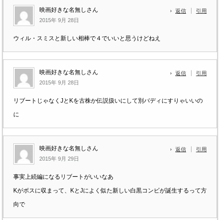
映画好きな名無しさん
返信
引用
2015年 9月 28日
ウィル・スミスと新しい相棒で４でいいと思うけどねえ
映画好きな名無しさん
返信
引用
2015年 9月 28日
リブートじゃなくJとKを古株か伝説扱いにして別バディにすりゃいいの
に
映画好きな名無しさん
返信
引用
2015年 9月 29日
事実上続編になるリブートがいいなあ
Kがボスに収まって、KとJによく似た新しい白黒コンビが誕生するって方
向で