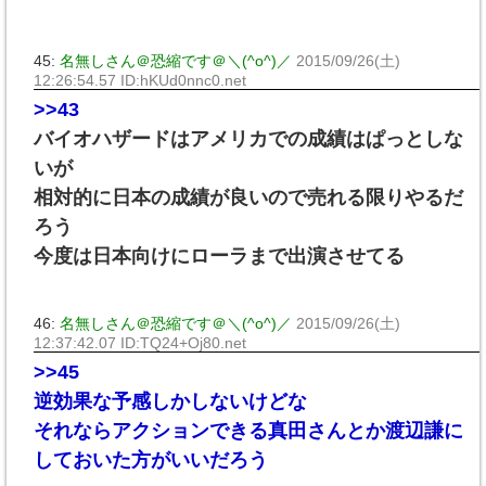
45:
名無しさん＠恐縮です＠＼(^o^)／
2015/09/26(土)
12:26:54.57 ID:hKUd0nnc0.net
>>43
バイオハザードはアメリカでの成績はぱっとしな
いが
相対的に日本の成績が良いので売れる限りやるだ
ろう
今度は日本向けにローラまで出演させてる
46:
名無しさん＠恐縮です＠＼(^o^)／
2015/09/26(土)
12:37:42.07 ID:TQ24+Oj80.net
>>45
逆効果な予感しかしないけどな
それならアクションできる真田さんとか渡辺謙に
しておいた方がいいだろう