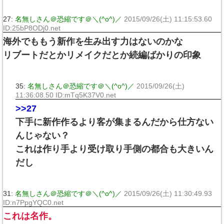
27:
名無しさん＠恐縮です＠＼(^o^)／
2015/09/26(土) 11:15:53.60
ID:25bP8ODj0.net
海外でももう新作を生み出す力はないのかな
リブートだとかリメイクだとか続編ばかりの印象
35:
名無しさん＠恐縮です＠＼(^o^)／
2015/09/26(土)
11:36:08.50 ID:mTq5K37V0.net
>>27
下手に新作作るより客が集まるんだから仕方ない
んじゃない？
これは作り手より受け取り手側の都合も大きいん
だし
31:
名無しさん＠恐縮です＠＼(^o^)／
2015/09/26(土) 11:30:49.93
ID:n7PpgYQC0.net
これは名作。