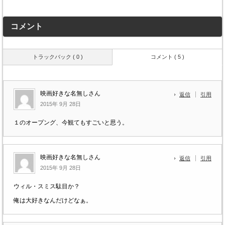
コメント
トラックバック ( 0 )
コメント ( 5 )
映画好きな名無しさん
返信
引用
2015年 9月 28日
１のオープング、今観てもすごいと思う。
映画好きな名無しさん
返信
引用
2015年 9月 28日
ウィル・スミス駄目か？
俺は大好きなんだけどなぁ。