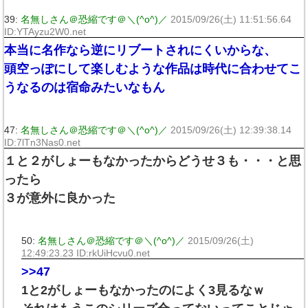
39:
名無しさん＠恐縮です＠＼(^o^)／
2015/09/26(土) 11:51:56.64
ID:YTAyzu2W0.net
本当に名作なら逆にリブートされにくいからな、
頭空っぽにして楽しむような作品は時代に合わせてこ
うなるのは宿命みたいなもん
47:
名無しさん＠恐縮です＠＼(^o^)／
2015/09/26(土) 12:39:38.14
ID:7lTn3Nas0.net
１と２がしょーもなかったからどうせ３も・・・と思
ったら
３が意外に良かった
50:
名無しさん＠恐縮です＠＼(^o^)／
2015/09/26(土)
12:49:23.23 ID:rkUiHcvu0.net
>>47
1と2がしょーもなかったのによく3見るなｗ