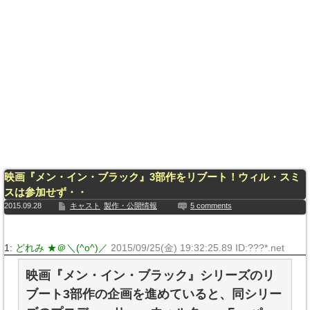
映画『メン・イン・ブラック』3部作をリブート！ウィル・スミ
スは参加せず・・
2015.09.28
キャスト
製作・公開情報
5 comments
1:
どれみ ★＠＼(^o^)／
2015/09/25(金) 19:32:25.89 ID:???*.net
映画『メン・イン・ブラック』シリーズのリ
ブート3部作の企画を進めていると、同シリー