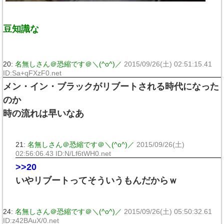
豆知識な
20:
名無しさん＠恐縮です＠＼(^o^)／
2015/09/26(土) 02:51:15.41
ID:Sa+qFXzF0.net
メン・イン・ブラックがリブートされる時代になった
のか
時の流れは早いなあ
21:
名無しさん＠恐縮です＠＼(^o^)／
2015/09/26(土)
02:56:06.43 ID:N/Lf6tWH0.net
>>20
いやリブートってそういうもんだからｗ
24:
名無しさん＠恐縮です＠＼(^o^)／
2015/09/26(土) 05:50:32.61
ID:z42BAuX/0.net