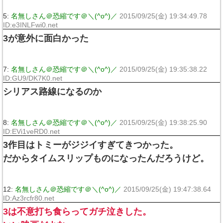
5:
名無しさん＠恐縮です＠＼(^o^)／
2015/09/25(金) 19:34:49.78
ID:e3INLFwi0.net
3が意外に面白かった
7:
名無しさん＠恐縮です＠＼(^o^)／
2015/09/25(金) 19:35:38.22
ID:GU9/DK7K0.net
シリアス路線になるのか
8:
名無しさん＠恐縮です＠＼(^o^)／
2015/09/25(金) 19:38:25.90
ID:EVi1veRD0.net
3作目はトミーがジジイすぎてきつかった。
だからタイムスリップものになったんだろうけど。
12:
名無しさん＠恐縮です＠＼(^o^)／
2015/09/25(金) 19:47:38.64
ID:Az3rcfr80.net
3は不意打ち食らってガチ泣きした。