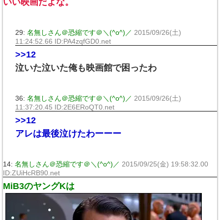
いい映画だよな。
29:
名無しさん＠恐縮です＠＼(^o^)／
2015/09/26(土)
11:24:52.66 ID:PA4zqfGD0.net
>>12
泣いた泣いた俺も映画館で困ったわ
36:
名無しさん＠恐縮です＠＼(^o^)／
2015/09/26(土)
11:37:20.45 ID:2E6ERoQT0.net
>>12
アレは最後泣けたわーーー
14:
名無しさん＠恐縮です＠＼(^o^)／
2015/09/25(金) 19:58:32.00
ID:ZUiHcRB90.net
MiB3のヤングKは