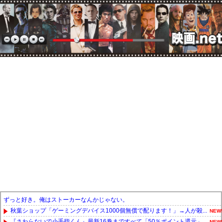
ずっと好き。俺はストーカーなんかじゃない。
秋葉ショップ「ゲーミングデバイス1000個無償で配ります！」→人が殺...
NEW
『さわらないで小手指くん』最新16巻まですべて「50％ポイント還元」...
NEW