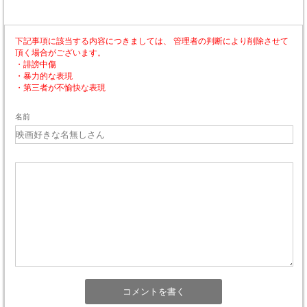
下記事項に該当する内容につきましては、 管理者の判断により削除させて
頂く場合がございます。
・誹謗中傷
・暴力的な表現
・第三者が不愉快な表現
名前