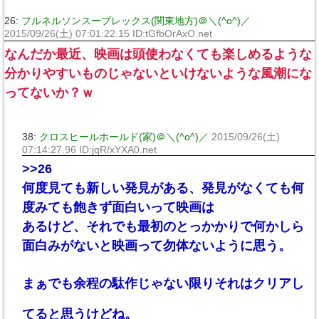
26:
フルネルソンスープレックス(関東地方)＠＼(^o^)／
2015/09/26(土) 07:01:22.15 ID:tGfbOrAxO.net
なんだか最近、映画は頭使わなくても楽しめるような
分かりやすいものじゃないといけないような風潮にな
ってないか？ｗ
38:
クロスヒールホールド(家)＠＼(^o^)／
2015/09/26(土)
07:14:27.96 ID:jqR/xYXA0.net
>>26
何度見ても新しい発見がある、発見がなくても何
度みても飽きず面白いって映画は
あるけど、それでも最初のとっかかりで何かしら
面白みがないと映画って勿体ないように思う。
まぁでも余程の駄作じゃない限りそれはクリアし
てると思うけどね。