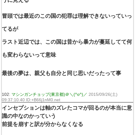
冒頭では最近のこの国の犯罪は理解できないっていっ
てるが
ラスト近辺では、この国は昔から暴力が蔓延してて何
も変わらないって意味
最後の夢は、親父も自分と同じ思いだったって事
102:
マシンガンチョップ(東京都)＠＼(^o^)／
2015/09/26(土)
09:37:10.40 ID:+B66j1nM0.net
インセプションは軸のズレたコマが回るのが本当に意
識の中なのかっていう
前提を崩すと訳が分からなくなる