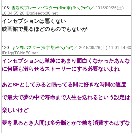
108:
雪崩式ブレーンバスター(dion軍)＠＼(^o^)／
2015/09/26(土)
10:04:55.20 ID:s9eeqtk80.net
インセプションは悪くない
映画館で見るほどのものでもないが
120:
キン肉バスター(東京都)＠＼(^o^)／
2015/09/26(土) 11:01:44.60
ID:1gqTGNnE0.net
インセプションは単純にあまり面白くなかったあんな
に何層も潜らせるストーリーにする必要ないよね
あとSFとしてみると眠ってる間に好きな時間の速度
で最大で夢の中で寿命まで人生を送れるという設定は
楽しいけど
夢を見るとき人間は多分脳とかで糖を消費するはずな