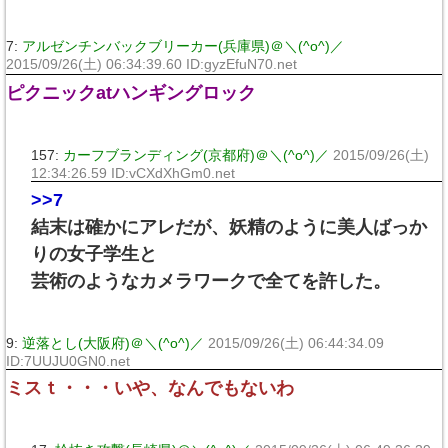
7:
アルゼンチンバックブリーカー(兵庫県)＠＼(^o^)／
2015/09/26(土) 06:34:39.60 ID:gyzEfuN70.net
ピクニックatハンギングロック
157:
カーフブランディング(京都府)＠＼(^o^)／
2015/09/26(土)
12:34:26.59 ID:vCXdXhGm0.net
>>7
結末は確かにアレだが、妖精のように美人ばっか
りの女子学生と
芸術のようなカメラワークで全てを許した。
9:
逆落とし(大阪府)＠＼(^o^)／
2015/09/26(土) 06:44:34.09
ID:7UUJU0GN0.net
ミスｔ・・・いや、なんでもないわ