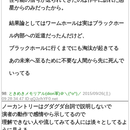
星からのみだったから。
結果論としてはワームホールは実はブラックホー
ル内部への近道だったんだけど、
ブラックホールに行くまでにも淘汰が起きてる
あの未来へ至るために不要な人間から先に死んで
いってる
98:
ときめきメモリアル(dion軍)＠＼(^o^)／
2015/09/26(土)
09:28:34.47 ID:qQJz/hYF0.net
ノーカントリーはグダグダ台詞で説明しないで
演者の動作で感情やら示してるので
理解できない人や流してみてる人には淡々としてるよ
うに見える