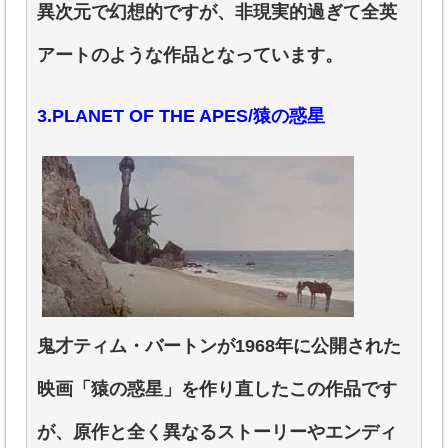
異次元で幻想的ですが、非現実的過ぎて全英
アートのような作品となっています。
3.PLANET OF THE APES/猿の惑星
鬼才ティム・バートンが1968年に公開された
映画「猿の惑星」を作り直したこの作品です
が、原作と全く異なるストーリーやエンディ