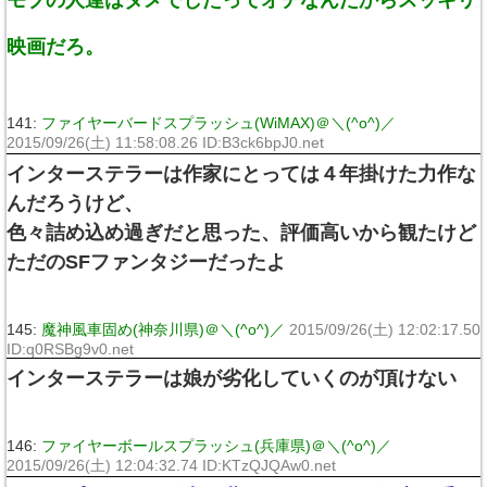
映画だろ。
141:
ファイヤーバードスプラッシュ(WiMAX)＠＼(^o^)／
2015/09/26(土) 11:58:08.26 ID:B3ck6bpJ0.net
インターステラーは作家にとっては４年掛けた力作な
んだろうけど、
色々詰め込め過ぎだと思った、評価高いから観たけど
ただのSFファンタジーだったよ
145:
魔神風車固め(神奈川県)＠＼(^o^)／
2015/09/26(土) 12:02:17.50
ID:q0RSBg9v0.net
インターステラーは娘が劣化していくのが頂けない
146:
ファイヤーボールスプラッシュ(兵庫県)＠＼(^o^)／
2015/09/26(土) 12:04:32.74 ID:KTzQJQAw0.net