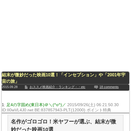
結末が微妙だった映画10選！「インセプション」や「2001年宇
宙の旅」
2015.09.28
おススメ映画紹介・ランキング・・etc
18 comments
1:
足4の字固め(東日本)＠＼(^o^)／
2015/09/26(土) 06:21:50.30
ID:II0wVL4J0.net BE:837857943-PLT(12000) ポイント特典
名作がゴロゴロ！米ヤフーが選ぶ、結末が微
妙だった映画10選