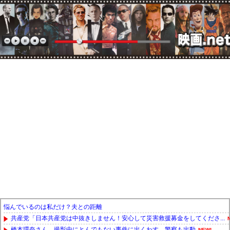
悩んでいるのは私だけ？夫との距離
共産党「日本共産党は中抜きしません！安心して災害救援募金をしてくださ...
橋本環奈さん、撮影中にとんでもない事件に出くわす…警察も出動
NEW!