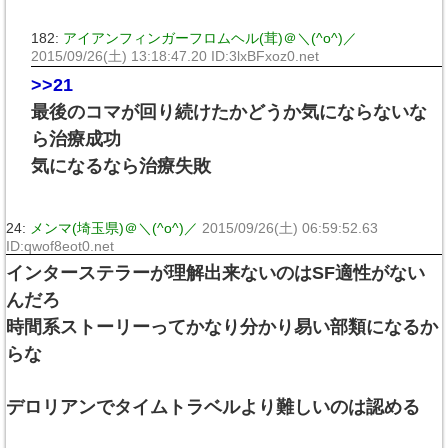
182:
アイアンフィンガーフロムヘル(茸)＠＼(^o^)／
2015/09/26(土) 13:18:47.20 ID:3lxBFxoz0.net
>>21
最後のコマが回り続けたかどうか気にならないな
ら治療成功
気になるなら治療失敗
24:
メンマ(埼玉県)＠＼(^o^)／
2015/09/26(土) 06:59:52.63
ID:qwof8eot0.net
インターステラーが理解出来ないのはSF適性がない
んだろ
時間系ストーリーってかなり分かり易い部類になるか
らな
デロリアンでタイムトラベルより難しいのは認める