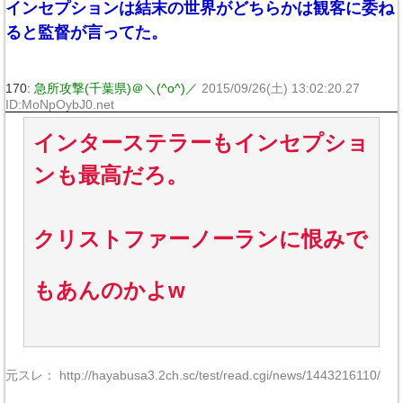
インセプションは結末の世界がどちらかは観客に委ね
ると監督が言ってた。
170:
急所攻撃(千葉県)＠＼(^o^)／
2015/09/26(土) 13:02:20.27
ID:MoNpOybJ0.net
インターステラーもインセプショ
ンも最高だろ。
クリストファーノーランに恨みで
もあんのかよw
元スレ： http://hayabusa3.2ch.sc/test/read.cgi/news/1443216110/