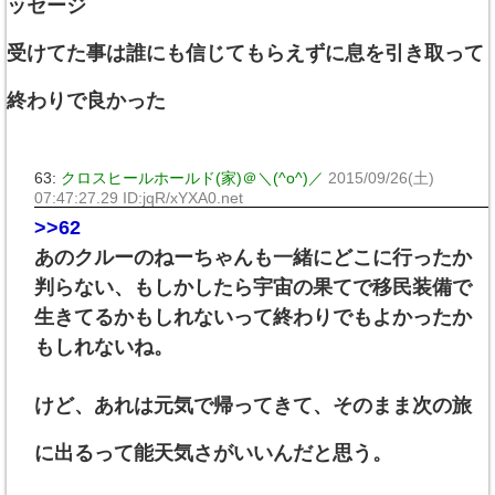
ッセージ
受けてた事は誰にも信じてもらえずに息を引き取って
終わりで良かった
63:
クロスヒールホールド(家)＠＼(^o^)／
2015/09/26(土)
07:47:27.29 ID:jqR/xYXA0.net
>>62
あのクルーのねーちゃんも一緒にどこに行ったか
判らない、もしかしたら宇宙の果てで移民装備で
生きてるかもしれないって終わりでもよかったか
もしれないね。
けど、あれは元気で帰ってきて、そのまま次の旅
に出るって能天気さがいいんだと思う。