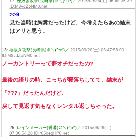
17:
栓抜き攻撃(長崎県)＠＼(^o^)／
2015/09/26(土) 06:49:36.39
ID:M9vdZoNM0.net
>>9
見た当時は胸糞だったけど、今考えたらあの結末
はアリと思う。
13:
栓抜き攻撃(長崎県)＠＼(^o^)／
2015/09/26(土) 06:47:58.00
ID:M9vdZoNM0.net
ノーカントリーって夢オチだったの?
最後の語りの時、こっちが寝落ちしてて、結末が
「???」だったんだけど、
戻して見返す気もなくレンタル返しちゃった。
25:
レインメーカー(香港)＠＼(^o^)／
2015/09/26(土)
07:00:54.28 ID:r65oeqHP0.net