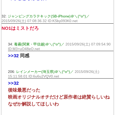
32:
ジャンピングカラテキック(SB-iPhone)＠＼(^o^)／
2015/09/26(土) 07:08:36.32 ID:KSby093K0.net
NO1はミストだろ
34:
毒霧(関東・甲信越)＠＼(^o^)／
2015/09/26(土) 07:09:54.90
ID:M3+uO48eO.net
>>32
同感
206:
レインメーカー(埼玉県)＠＼(^o^)／
2015/09/26(土)
15:11:58.01 ID:6u6u2VQV0.net
>>32
後味最悪だった
映画オリジナルオチだけど原作者は絶賛らしいね
なぜか解説してほしいわ