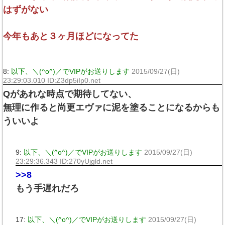
はずがない
今年もあと３ヶ月ほどになってた
8:
以下、＼(^o^)／でVIPがお送りします
2015/09/27(日)
23:29:03.010 ID:Z3dp5iIp0.net
Qがあれな時点で期待してない、
無理に作ると尚更エヴァに泥を塗ることになるからも
ういいよ
9:
以下、＼(^o^)／でVIPがお送りします
2015/09/27(日)
23:29:36.343 ID:270yUjgld.net
>>8
もう手遅れだろ
17:
以下、＼(^o^)／でVIPがお送りします
2015/09/27(日)