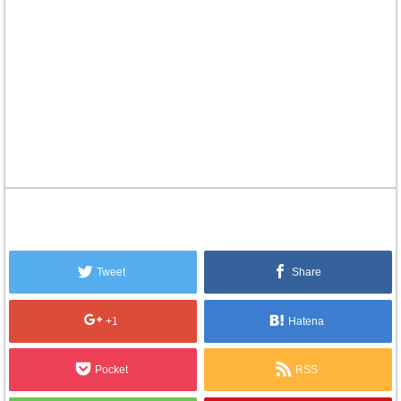
Tweet
Share
+1
Hatena
Pocket
RSS