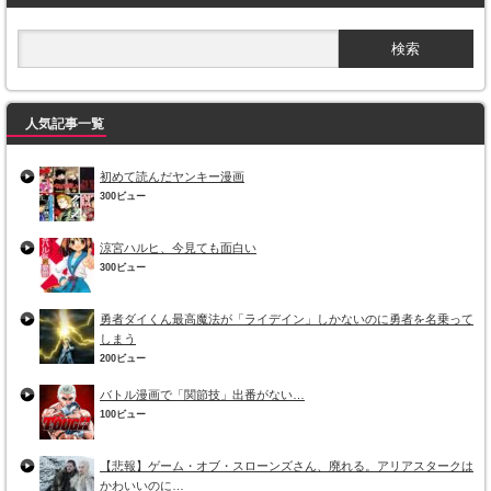
人気記事一覧
初めて読んだヤンキー漫画
300ビュー
涼宮ハルヒ、今見ても面白い
300ビュー
勇者ダイくん最高魔法が「ライデイン」しかないのに勇者を名乗って
しまう
200ビュー
バトル漫画で「関節技」出番がない…
100ビュー
【悲報】ゲーム・オブ・スローンズさん、廃れる。アリアスタークは
かわいいのに…