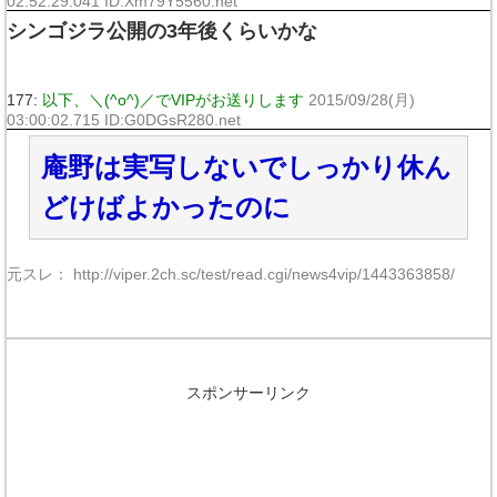
02:52:29.041 ID:Xm79Y5560.net
シンゴジラ公開の3年後くらいかな
177:
以下、＼(^o^)／でVIPがお送りします
2015/09/28(月)
03:00:02.715 ID:G0DGsR280.net
庵野は実写しないでしっかり休ん
どけばよかったのに
元スレ： http://viper.2ch.sc/test/read.cgi/news4vip/1443363858/
スポンサーリンク