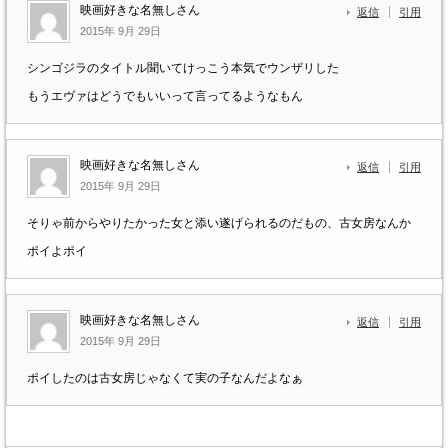
映画好きな名無しさん
返信
引用
2015年 9月 29日
シンゴジラのタイトル聞いてけっこう本気でウンザリした
もうエヴァはどうでもいいって言ってるようなもん
映画好きな名無しさん
返信
引用
2015年 9月 29日
そりゃ前からやりたかった女と添い遂げられるのだもの、古女房なんか
ポイよポイ
映画好きな名無しさん
返信
引用
2015年 9月 29日
ポイしたのは古女房じゃなくて実の子なんだよなぁ