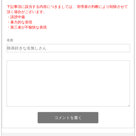
下記事項に該当する内容につきましては、 管理者の判断により削除させて
頂く場合がございます。
・誹謗中傷
・暴力的な表現
・第三者が不愉快な表現
名前