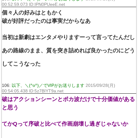
00:52:59.073 ID:IPN0PUeeE.net
個々人の好みはともかく
破が好評だったのは事実だからなあ
当初は新劇はエンタメやりますーって言ってたんだし
あの路線のまま、質を突き詰めれば良かったのにどう
してこうなった
106:
以下、＼(^o^)／でVIPがお送りします
2015/09/28(月)
00:54:05.438 ID:5z7BIYT9a.net
破はアクションシーンとポカ波だけで十分価値がある
と思う
てかQって序破と比べて作画崩壊し過ぎじゃないか