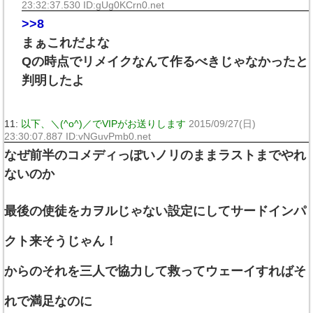
23:32:37.530 ID:gUg0KCrn0.net
>>8
まぁこれだよな
Qの時点でリメイクなんて作るべきじゃなかったと
判明したよ
11:
以下、＼(^o^)／でVIPがお送りします
2015/09/27(日)
23:30:07.887 ID:vNGuvPmb0.net
なぜ前半のコメディっぽいノリのままラストまでやれ
ないのか
最後の使徒をカヲルじゃない設定にしてサードインパ
クト来そうじゃん！
からのそれを三人で協力して救ってウェーイすればそ
れで満足なのに