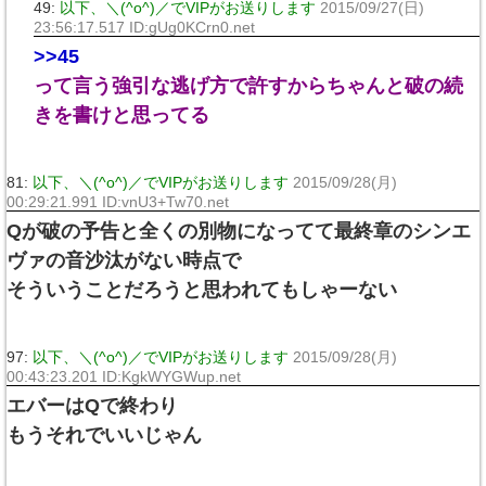
49:
以下、＼(^o^)／でVIPがお送りします
2015/09/27(日)
23:56:17.517 ID:gUg0KCrn0.net
>>45
って言う強引な逃げ方で許すからちゃんと破の続
きを書けと思ってる
81:
以下、＼(^o^)／でVIPがお送りします
2015/09/28(月)
00:29:21.991 ID:vnU3+Tw70.net
Qが破の予告と全くの別物になってて最終章のシンエ
ヴァの音沙汰がない時点で
そういうことだろうと思われてもしゃーない
97:
以下、＼(^o^)／でVIPがお送りします
2015/09/28(月)
00:43:23.201 ID:KgkWYGWup.net
エバーはQで終わり
もうそれでいいじゃん