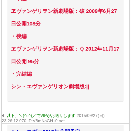
ヱヴァンゲリヲン新劇場版：破 2009年6月27
日公開108分
・後編
ヱヴァンゲリヲン新劇場版：Ｑ 2012年11月17
日公開 95分
・完結編
シン・エヴァンゲリオン劇場版:||
4:
以下、＼(^o^)／でVIPがお送りします
2015/09/27(日)
23:26:12.070 ID:VBmNoGH+0.net