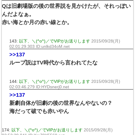
Qは旧劇場版の後の世界説を見かけたが、それっぽい
んだよなぁ。
赤い海とか月の赤い線とか。
143:
以下、＼(^o^)／でVIPがお送りします
2015/09/28(月)
02:01:29.303 ID:unlkd34oM.net
>>137
ループ説はTV時代から言われてたな
144:
以下、＼(^o^)／でVIPがお送りします
2015/09/28(月)
02:03:46.279 ID:HYDsnerj0.net
>>137
新劇自体が旧劇の後の世界なんやないの？
海だって破でも赤いやん
174:
以下、＼(^o^)／でVIPがお送りします
2015/09/28(月)