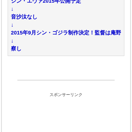
シン・エヴァ2015年公開予定
↓
音沙汰なし
↓
2015年9月シン・ゴジラ制作決定！監督は庵野
↓
察し
スポンサーリンク