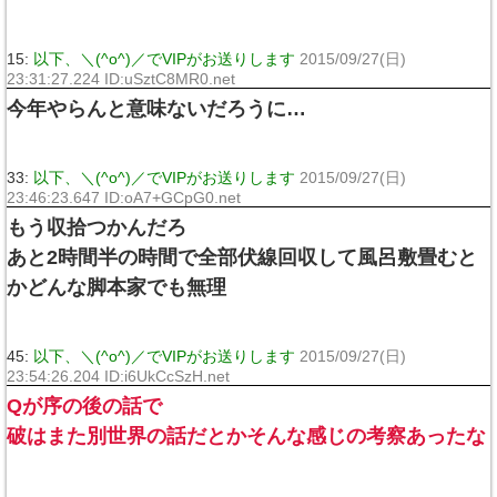
15:
以下、＼(^o^)／でVIPがお送りします
2015/09/27(日)
23:31:27.224 ID:uSztC8MR0.net
今年やらんと意味ないだろうに…
33:
以下、＼(^o^)／でVIPがお送りします
2015/09/27(日)
23:46:23.647 ID:oA7+GCpG0.net
もう収拾つかんだろ
あと2時間半の時間で全部伏線回収して風呂敷畳むと
かどんな脚本家でも無理
45:
以下、＼(^o^)／でVIPがお送りします
2015/09/27(日)
23:54:26.204 ID:i6UkCcSzH.net
Qが序の後の話で
破はまた別世界の話だとかそんな感じの考察あったな