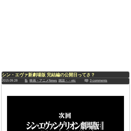
シン・エヴァ新劇場版 完結編の公開日ってさ？
2015.09.28
映画・アニメNews
雑談・・etc
3 comments