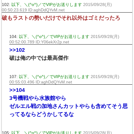
102:
以下、＼(^o^)／でVIPがお送りします
2015/09/28(月)
00:50:23.619 ID:aghDdQYvM.net
破もラストの勢いだけでそれ以外はゴミだったろ
104:
以下、＼(^o^)／でVIPがお送りします
2015/09/28(月)
00:52:00.789 ID:Y06ekXr2p.net
>>102
破は俺の中では最高傑作
107:
以下、＼(^o^)／でVIPがお送りします
2015/09/28(月)
00:55:03.496 ID:aghDdQYvM.net
>>104
3号機戦やら水族館やら
ゼルエル戦の加地さんカットやらも含めてそう思
ってるならどうかしてるな
105:
以下、＼(^o^)／でVIPがお送りします
2015/09/28(月)