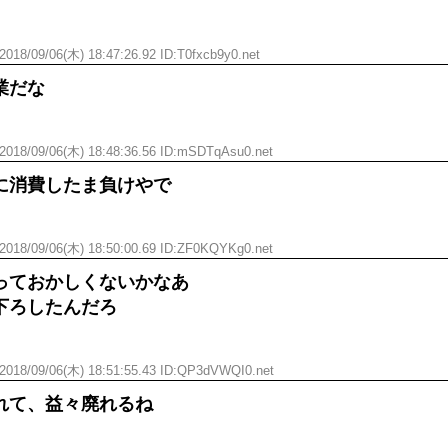
2018/09/06(木) 18:47:26.92 ID:T0fxcb9y0.net
業だな
2018/09/06(木) 18:48:36.56 ID:mSDTqAsu0.net
に消費したま負けやで
2018/09/06(木) 18:50:00.69 ID:ZF0KQYKg0.net
っておかしくないかなあ
下ろしたんだろ
2018/09/06(木) 18:51:55.43 ID:QP3dVWQI0.net
れて、益々廃れるね