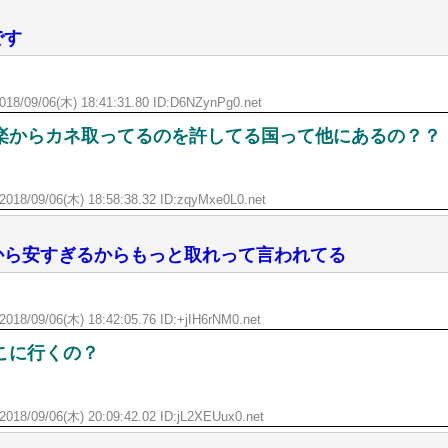
です
018/09/06(木) 18:41:31.80 ID:D6NZynPg0.net
楽からカネ取ってるのを許してる国って他にあるの？？
2018/09/06(木) 18:58:38.32 ID:zqyMxe0L0.net
から安すぎるからもっと取れって言われてる
2018/09/06(木) 18:42:05.76 ID:+jIH6rNM0.net
こに行くの？
2018/09/06(木) 20:09:42.02 ID:jL2XEUux0.net