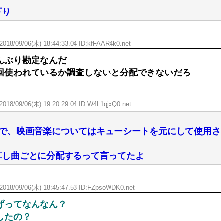
下り
2018/09/06(木) 18:44:33.04 ID:kfFAAR4k0.net
んぶり勘定なんだ
回使われているか調査しないと分配できないだろ
2018/09/06(木) 19:20:29.04 ID:W4L1qjxQ0.net
見で、映画音楽についてはキューシートを元にして使用
算し曲ごとに分配するって言ってたよ
2018/09/06(木) 18:45:47.53 ID:FZpsoWDK0.net
げってなんなん？
したの？