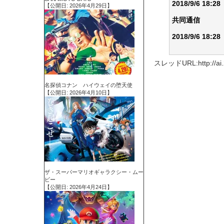
2018/9/6 18:28
【公開日: 2026年4月29日】
共同通信
2018/9/6 18:28
スレッドURL:http://ai.2c
名探偵コナン ハイウェイの堕天使
【公開日: 2026年4月10日】
ザ・スーパーマリオギャラクシー・ムー
ビー
【公開日: 2026年4月24日】