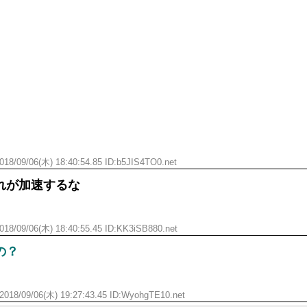
018/09/06(木) 18:40:54.85 ID:b5JIS4TO0.net
れが加速するな
018/09/06(木) 18:40:55.45 ID:KK3iSB880.net
の？
2018/09/06(木) 19:27:43.45 ID:WyohgTE10.net