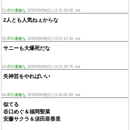
51:
47の素敵な
2018/09/09(日) 13:15:34.08 .net
2人とも人気ねぇからな
52:
47の素敵な
2018/09/09(日) 13:21:10.34 .net
サニーも大爆死だな
53:
47の素敵な
2018/09/09(日) 13:21:30.76 .net
失神芸をやればいい
54:
47の素敵な
2018/09/09(日) 13:26:06.99 .net
似てる
谷口めぐ＆福岡聖菜
安藤サクラ＆須田亜香里