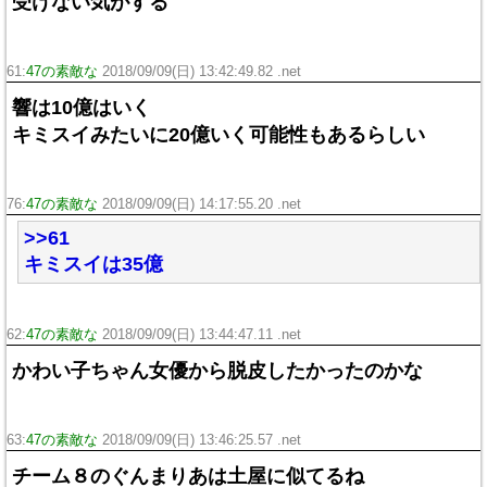
受けない気がする
61:
47の素敵な
2018/09/09(日) 13:42:49.82 .net
響は10億はいく
キミスイみたいに20億いく可能性もあるらしい
76:
47の素敵な
2018/09/09(日) 14:17:55.20 .net
>>61
キミスイは35億
62:
47の素敵な
2018/09/09(日) 13:44:47.11 .net
かわい子ちゃん女優から脱皮したかったのかな
63:
47の素敵な
2018/09/09(日) 13:46:25.57 .net
チーム８のぐんまりあは土屋に似てるね