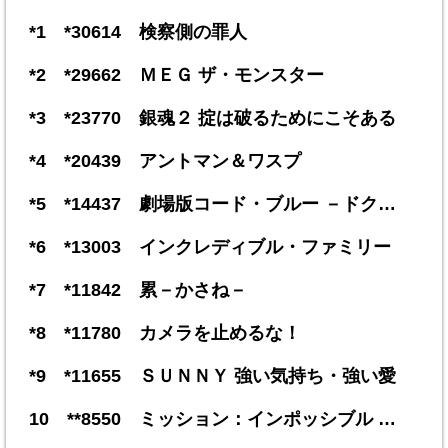
*1 *30614 検察側の罪人
*2 *29662 ＭＥＧ ザ・モンスター
*3 *23770 銀魂２ 掟は破るためにこそある
*4 *20439 アントマン＆ワスプ
*5 *14437 劇場版コード・ブルー －ドク…
*6 *13003 インクレディブル・ファミリー
*7 *11842 累－かさね－
*8 *11780 カメラを止めるな！
*9 *11655 ＳＵＮＮＹ 強い気持ち・強い愛
10 **8550 ミッション：インポッシブル …