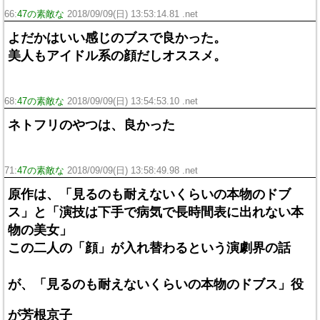
66:
47の素敵な
2018/09/09(日) 13:53:14.81 .net
よだかはいい感じのブスで良かった。
美人もアイドル系の顔だしオススメ。
68:
47の素敵な
2018/09/09(日) 13:54:53.10 .net
ネトフリのやつは、良かった
71:
47の素敵な
2018/09/09(日) 13:58:49.98 .net
原作は、「見るのも耐えないくらいの本物のドブ
ス」と「演技は下手で病気で長時間表に出れない本
物の美女」
この二人の「顔」が入れ替わるという演劇界の話
が、「見るのも耐えないくらいの本物のドブス」役
が芳根京子