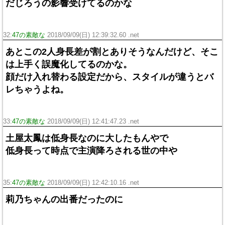
だじろうの影響受けてるのかな
32:
47の素敵な
2018/09/09(日) 12:39:32.60 .net
あとこの2人身長差が割とありそうなんだけど、そこ
は上手く誤魔化してるのかな。
顔だけ入れ替わる設定だから、スタイルが違うとバ
レちゃうよね。
33:
47の素敵な
2018/09/09(日) 12:41:47.23 .net
土屋太鳳は低身長なのに大したもんやで
低身長って時点で主演降ろされる世の中や
35:
47の素敵な
2018/09/09(日) 12:42:10.16 .net
莉乃ちゃんの出番だったのに