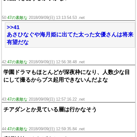
50:
47の素敵な
2018/09/09(日) 13:13:54.53 .net
>>41
あさひなぐや海月姫に出てた太った女優さんは将来
有望だな
42:
47の素敵な
2018/09/09(日) 12:56:38.48 .net
学園ドラマもほとんどが深夜枠になり、人数少な目
にして撮るからブス起用できないんだよな
43:
47の素敵な
2018/09/09(日) 12:57:16.22 .net
チアダンとか見ている層は行かなそう
44:
47の素敵な
2018/09/09(日) 12:59:35.84 .net