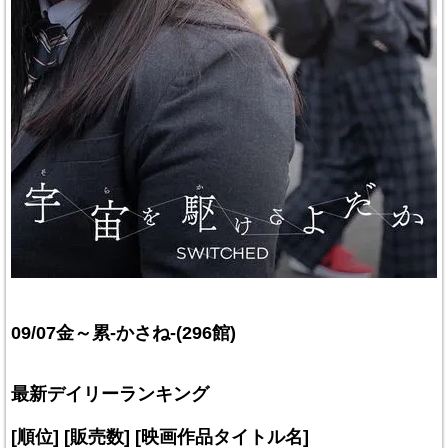
09/07金～累-かさね-(296館)
最新デイリーランキング
[順位] [販売数] [映画作品タイトル名]