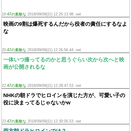
18:
47の素敵な
2018/09/09(日) 12:25:13.98 .net
映画の9割は爆死するんだから役者の責任にするなよ
な
20:
47の素敵な
2018/09/09(日) 12:26:56.44 .net
一体いつ撮ってるのかと思うぐらい次から次へと映
画が公開されるな
22:
47の素敵な
2018/09/09(日) 12:28:47.53 .net
NHKの朝ドラでヒロインを演じた方が、可愛い子の
役に決まってるじゃないかw
23:
47の素敵な
2018/09/09(日) 12:30:05.53 .net