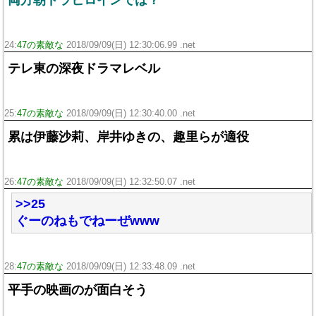
両方朝ドラヒロインでは？
24:
47の素敵な
2018/09/09(日) 12:30:06.99 .net
テレ東の深夜ドラマレベル
25:
47の素敵な
2018/09/09(日) 12:30:40.00 .net
累は伊藤沙莉、岸井ゆきの、趣里らが適役
26:
47の素敵な
2018/09/09(日) 12:32:50.07 .net
>>25
ぐーのねもでねーぜwww
28:
47の素敵な
2018/09/09(日) 12:33:48.09 .net
平手の映画のが面白そう