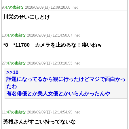
9:
47の素敵な
2018/09/09(日) 12:09:28.68 .net
川栄のせいにしとけ
10:
47の素敵な
2018/09/09(日) 12:14:50.07 .net
*8 *11780 カメラを止めるな！凄いねｗ
27:
47の素敵な
2018/09/09(日) 12:33:10.53 .net
>>10
話題になってるから観に行ったけどマジで面白かっ
たわ
有名俳優とか美人女優とかいらんかったんや
11:
47の素敵な
2018/09/09(日) 12:14:54.95 .net
芳根さんがすごい持ってないな