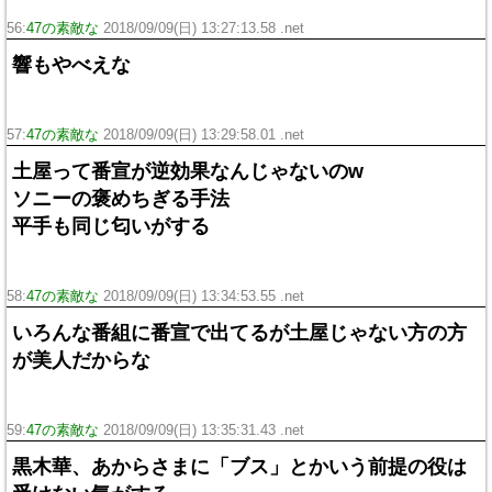
56:
47の素敵な
2018/09/09(日) 13:27:13.58 .net
響もやべえな
57:
47の素敵な
2018/09/09(日) 13:29:58.01 .net
土屋って番宣が逆効果なんじゃないのw
ソニーの褒めちぎる手法
平手も同じ匂いがする
58:
47の素敵な
2018/09/09(日) 13:34:53.55 .net
いろんな番組に番宣で出てるが土屋じゃない方の方
が美人だからな
59:
47の素敵な
2018/09/09(日) 13:35:31.43 .net
黒木華、あからさまに「ブス」とかいう前提の役は