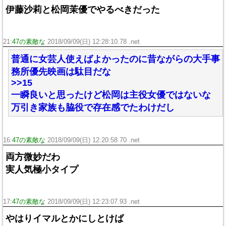
伊藤沙莉と松岡茉優でやるべきだった
21:
47の素敵な
2018/09/09(日) 12:28:10.78 .net
普通に女芸人使えばよかったのに昔ながらの大手事
務所優先映画は駄目だな
>>15
一瞬良いと思ったけど松岡は主役女優ではないな
万引き家族も脇役で存在感でたわけだし
16:
47の素敵な
2018/09/09(日) 12:20:58.70 .net
両方微妙だわ
実人気極小タイプ
17:
47の素敵な
2018/09/09(日) 12:23:07.93 .net
やはりイマルとかにしとけば