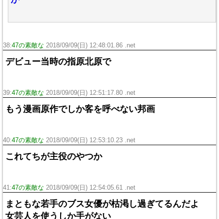
38:
47の素敵な
2018/09/09(日) 12:48:01.86 .net
デビュー当時の指原北原で
39:
47の素敵な
2018/09/09(日) 12:51:17.80 .net
もう漫画原作でしか客を呼べない邦画
40:
47の素敵な
2018/09/09(日) 12:53:10.23 .net
これてちが主役のやつか
41:
47の素敵な
2018/09/09(日) 12:54:05.61 .net
まともな若手のブス女優が枯渇し過ぎてるんだよ
女芸人を使うしか手がない