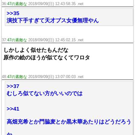
36:
47の素敵な
2018/09/09(日) 12:43:58.35 .net
>>35
演技下手すぎて天才ブス女優無理やん
37:
47の素敵な
2018/09/09(日) 12:45:02.15 .net
しかしよく似せたもんだな
原作の絵のほうが似てなくてワロタ
48:
47の素敵な
2018/09/09(日) 13:07:00.03 .net
>>37
むしろ似てない方がいいのでは
>>41
高畑充希とか門脇麦とか黒木華あたりはどうだろう
か