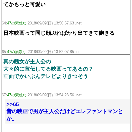
てかもっと可愛い
64:
47の素敵な
2018/09/09(日) 13:50:57.63 .net
日本映画って同じ顔ぶればかり出てきて飽きる
65:
47の素敵な
2018/09/09(日) 13:52:07.85 .net
真の醜女が主人公の
大々的に宣伝してる映画ってあるの？
画面でかいぶんテレビよりきつそう
67:
47の素敵な
2018/09/09(日) 13:54:23.56 .net
>>65
昔の映画で男が主人公だけどエレファントマンと
か。