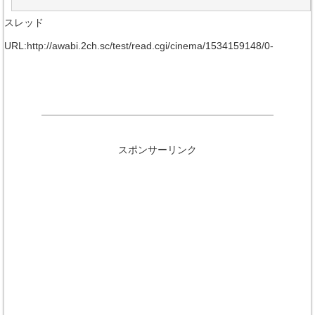
スレッド
URL:http://awabi.2ch.sc/test/read.cgi/cinema/1534159148/0-
スポンサーリンク