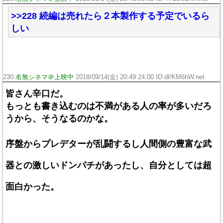
>>228 続編は売れたら２本製作する予定でいるら
しい
230:
名無シネマ＠上映中
2018/09/14(金) 20:49:24.00 ID:dl/KM6hW.net
皆さん辛口だ。
もっとも書き込むのは不満がある人の率が多いだろ
うから、そうなるのかな。
序盤からプレデターが乱闘するし人間側の豊富な武
器との激しいドンパチがあったし、自分としては超
面白かった。