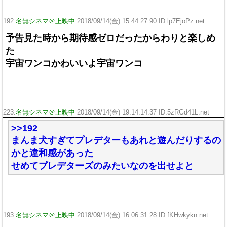
192:
名無シネマ＠上映中
2018/09/14(金) 15:44:27.90 ID:lp7EjoPz.net
予告見た時から期待感ゼロだったからわりと楽しめ
た
宇宙ワンコかわいいよ宇宙ワンコ
223:
名無シネマ＠上映中
2018/09/14(金) 19:14:14.37 ID:5zRGd41L.net
>>192
まんま犬すぎてプレデターもあれと遊んだりするの
かと違和感があった
せめてプレデターズのみたいなのを出せよと
193:
名無シネマ＠上映中
2018/09/14(金) 16:06:31.28 ID:fKHwkykn.net