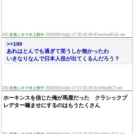
202:
名無シネマ＠上映中
2018/09/14(金) 17:30:42.69 ID:emAmfFuS.net
>>199
あれはとんでも過ぎて笑うしか無かったわ
いきなりなんで日本人役が出てくるんだろう？
200:
名無シネマ＠上映中
2018/09/14(金) 17:27:03.28 ID:hAbo9ICT.net
ホーキンスを信じた俺が馬鹿だった クラシックプ
レデター噛ませにするのはもうたくさん