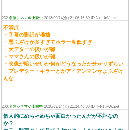
232:
名無シネマ＠上映中
2018/09/14(金) 21:06:15.80 ID:NkpUoVii.net
不満点
・字幕の翻訳が稚拙
・悪ふざけが多すぎてホラー度低すぎ
・犬デターの扱いが雑
・ママさんの扱いが雑
・映像が暗いせいか何がどうなったか分かりずらい
・プレデター・キラーとかアイアンマンかよふざけ
んな
233:
名無シネマ＠上映中
2018/09/14(金) 21:14:48.88 ID:4+F1tRUk.net
個人的にめちゃめちゃ面白かったんだが不評なの
か？