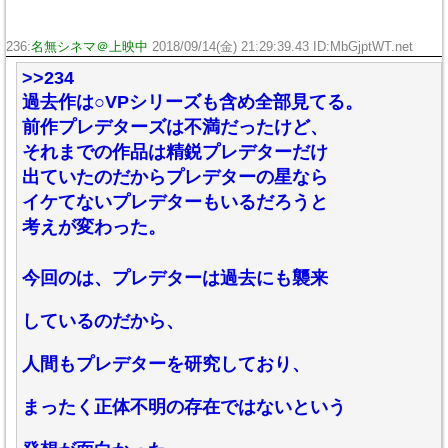
236:
名無シネマ＠上映中
2018/09/14(金) 21:29:39.43 ID:MbGjptWT.net
>>234
過去作は○VPシリーズも含め全部見てる。
前作プレデターズは不満だったけど、
それまでの作品は精鋭プレデターだけ
出ていたのだからプレデターの星なら
イケてないプレデターもいるだろうと
考えが変わった。
今回のは、プレデターは過去にも襲来
しているのだから、
人間もプレデターを研究しており、
まったく正体不明の存在ではないという