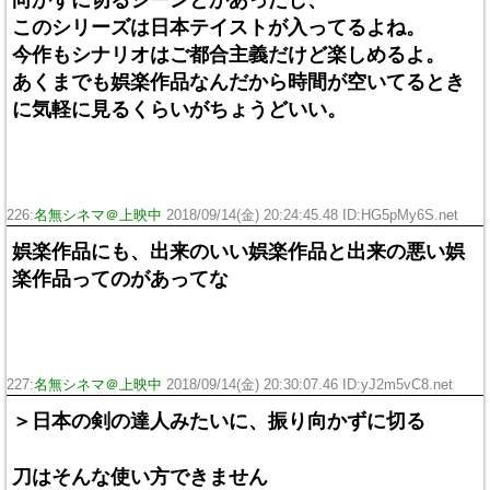
このシリーズは日本テイストが入ってるよね。
今作もシナリオはご都合主義だけど楽しめるよ。
あくまでも娯楽作品なんだから時間が空いてるとき
に気軽に見るくらいがちょうどいい。
226:
名無シネマ＠上映中
2018/09/14(金) 20:24:45.48 ID:HG5pMy6S.net
娯楽作品にも、出来のいい娯楽作品と出来の悪い娯
楽作品ってのがあってな
227:
名無シネマ＠上映中
2018/09/14(金) 20:30:07.46 ID:yJ2m5vC8.net
＞日本の剣の達人みたいに、振り向かずに切る
刀はそんな使い方できません