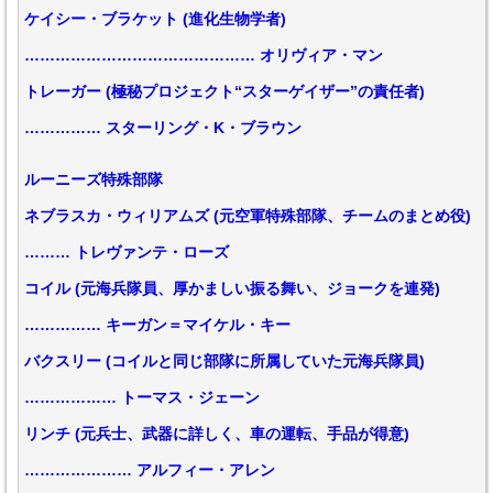
ケイシー・ブラケット (進化生物学者)
……………………………………… オリヴィア・マン
トレーガー (極秘プロジェクト“スターゲイザー”の責任者)
…………… スターリング・K・ブラウン
ルーニーズ特殊部隊
ネブラスカ・ウィリアムズ (元空軍特殊部隊、チームのまとめ役)
……… トレヴァンテ・ローズ
コイル (元海兵隊員、厚かましい振る舞い、ジョークを連発)
…………… キーガン＝マイケル・キー
バクスリー (コイルと同じ部隊に所属していた元海兵隊員)
……………… トーマス・ジェーン
リンチ (元兵士、武器に詳しく、車の運転、手品が得意)
………………… アルフィー・アレン