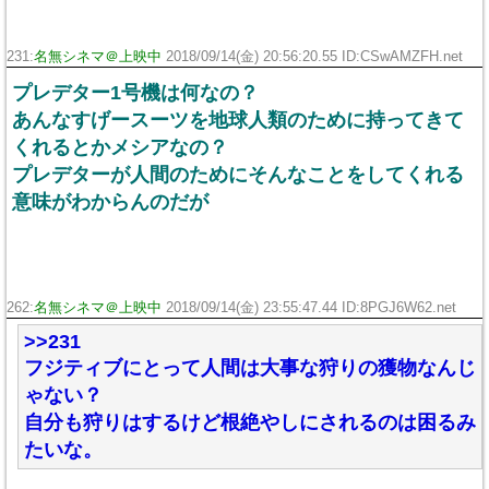
231:
名無シネマ＠上映中
2018/09/14(金) 20:56:20.55 ID:CSwAMZFH.net
プレデター1号機は何なの？
あんなすげースーツを地球人類のために持ってきて
くれるとかメシアなの？
プレデターが人間のためにそんなことをしてくれる
意味がわからんのだが
262:
名無シネマ＠上映中
2018/09/14(金) 23:55:47.44 ID:8PGJ6W62.net
>>231
フジティブにとって人間は大事な狩りの獲物なんじ
ゃない？
自分も狩りはするけど根絶やしにされるのは困るみ
たいな。