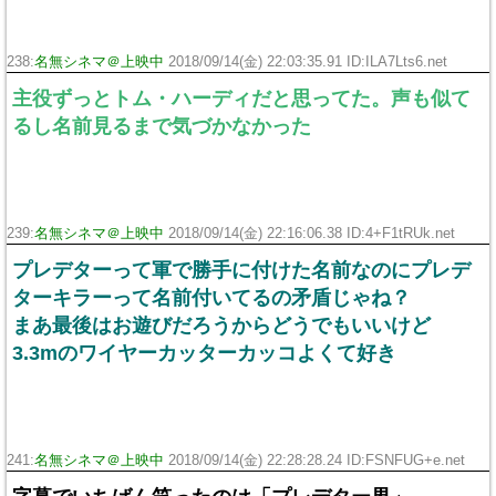
238:
名無シネマ＠上映中
2018/09/14(金) 22:03:35.91 ID:ILA7Lts6.net
主役ずっとトム・ハーディだと思ってた。声も似て
るし名前見るまで気づかなかった
239:
名無シネマ＠上映中
2018/09/14(金) 22:16:06.38 ID:4+F1tRUk.net
プレデターって軍で勝手に付けた名前なのにプレデ
ターキラーって名前付いてるの矛盾じゃね？
まあ最後はお遊びだろうからどうでもいいけど
3.3mのワイヤーカッターカッコよくて好き
241:
名無シネマ＠上映中
2018/09/14(金) 22:28:28.24 ID:FSNFUG+e.net