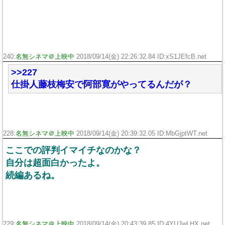
240:
名無シネマ＠上映中
2018/09/14(金) 22:26:32.84 ID:xS1JEfcB.net
>>227
仕掛人藤枝梅安で阿部寛がやってるんだが？
228:
名無シネマ＠上映中
2018/09/14(金) 20:39:32.05 ID:MbGjptWT.net
ここでの評判イマイチなのかな？
自分は超面白かったよ。
続編あるね。
229:
名無シネマ＠上映中
2018/09/14(金) 20:43:39.85 ID:4YUJwLHX.net