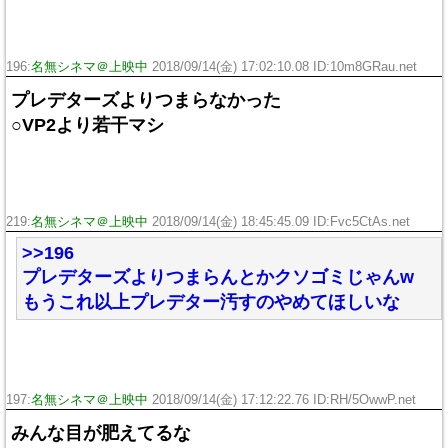
196:
名無シネマ＠上映中
2018/09/14(金) 17:02:10.08 ID:10m8GRau.net
プレデターズよりつまらなかった
○VP2より若干マシ
219:
名無シネマ＠上映中
2018/09/14(金) 18:45:45.09 ID:Fvc5CtAs.net
>>196
プレデターズよりつまらんとかクソゴミじゃんw
もうこれ以上プレデター汚すのやめてほしいな
197:
名無シネマ＠上映中
2018/09/14(金) 17:12:22.76 ID:RH/5OwwP.net
みんな目が肥えてるな