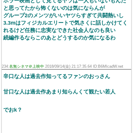
ホラー映画として見てるヤツは一人もいないもんだ
と思ってたから怖くないのは気にならんが
グループ2のメンツがいいヤツらすぎて共闘熱いし
3.3mはフィジカルエリートで気さくに話しかけてく
れるけど任務に忠実なできた社会人なのも良い
続編作るならこのあとどうするのか気になるわ
234:
名無シネマ＠上映中
2018/09/14(金) 21:17:35.64 ID:B6MIcadW.net
辛口な人は過去作知ってるファンのおっさん
甘口な人は過去作あまり知らんくて観たい若人
でおk？