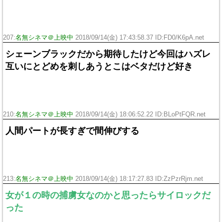
207:
名無シネマ＠上映中
2018/09/14(金) 17:43:58.37 ID:FD0/K6pA.net
シェーンブラックだから期待したけど今回はハズレ
互いにとどめを刺しあうとこはベタだけど好き
210:
名無シネマ＠上映中
2018/09/14(金) 18:06:52.22 ID:BLoPtFQR.net
人間パートが長すぎで間伸びする
213:
名無シネマ＠上映中
2018/09/14(金) 18:17:27.83 ID:ZzPzrRjm.net
女が１の時の捕虜女なのかと思ったらサイロックだ
った