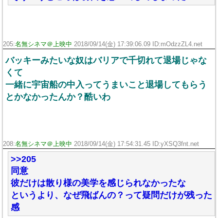
205:
名無シネマ＠上映中
2018/09/14(金) 17:39:06.09 ID:mOdzzZL4.net
バッキーみたいな奴はバリアで千切れて退場じゃな
くて
一緒に宇宙船の中入ってうまいこと退場してもらう
とかなかったんか？酷いわ
208:
名無シネマ＠上映中
2018/09/14(金) 17:54:31.45 ID:yXSQ3fnt.net
>>205
同意
彼だけは散り様の美学を感じられなかったな
というより、なぜ飛ばんの？って疑問だけが残った
感