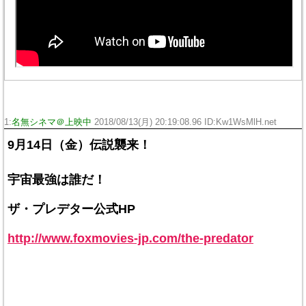
1:
名無シネマ＠上映中
2018/08/13(月) 20:19:08.96 ID:Kw1WsMlH.net
9月14日（金）伝説襲来！
宇宙最強は誰だ！
ザ・プレデター公式HP
http://www.foxmovies-jp.com/the-predator