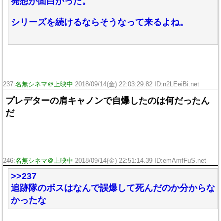
発想が面白かった。
シリーズを続けるならそうなって来るよね。
237:
名無シネマ＠上映中
2018/09/14(金) 22:03:29.82 ID:n2LEeiBi.net
プレデターの肩キャノンで自爆したのは何だったん
だ
246:
名無シネマ＠上映中
2018/09/14(金) 22:51:14.39 ID:emAmfFuS.net
>>237
追跡隊のボスはなんで誤爆して死んだのか分からな
かったな