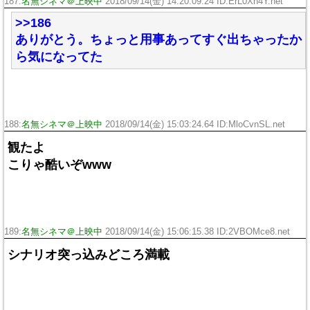
187:
名無シネマ＠上映中
2018/09/14(金) 14:20:09.24 ID:ErL0Xn4Y.net
>>186
ありがとう。ちょっと用事あってすぐ出ちゃったか
ら気になってた
188:
名無シネマ＠上映中
2018/09/14(金) 15:03:24.64 ID:MloCvnSL.net
観たよ
こりゃ酷いぞwww
189:
名無シネマ＠上映中
2018/09/14(金) 15:06:15.38 ID:2VBOMce8.net
シナリオ突っ込みどころ満載