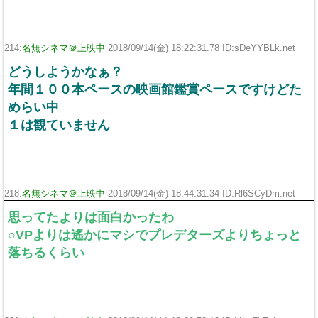
214:
名無シネマ＠上映中
2018/09/14(金) 18:22:31.78 ID:sDeYYBLk.net
どうしようかなぁ？
年間１００本ペースの映画館鑑賞ペースですけどた
めらい中
１は観ていません
218:
名無シネマ＠上映中
2018/09/14(金) 18:44:31.34 ID:Rl6SCyDm.net
思ってたよりは面白かったわ
○VPよりは遙かにマシでプレデターズよりちょっと
落ちるくらい