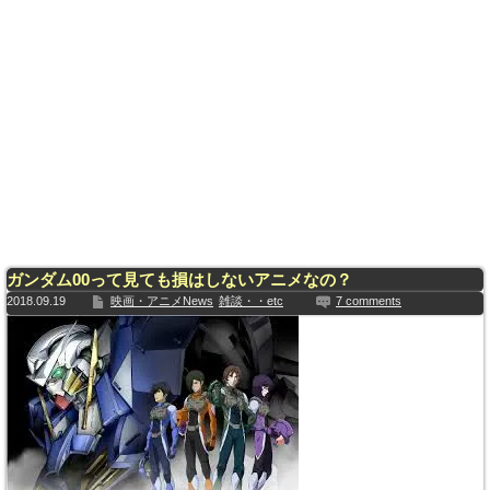
ガンダム00って見ても損はしないアニメなの？
2018.09.19
映画・アニメNews
雑談・・etc
7 comments