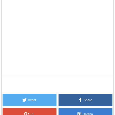
Tweet
Share
+1
Hatena