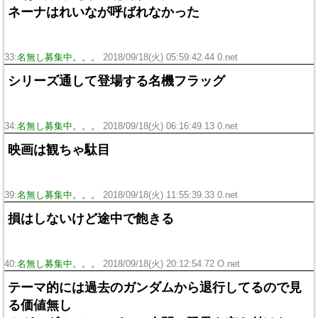
ネーナはれいなが呼ばれなかった
33:
名無し募集中。。。
2018/09/18(火) 05:59:42.44 0.net
シリーズ通して登場する名機フラッグ
34:
名無し募集中。。。
2018/09/18(火) 06:16:49.13 0.net
映画は観ちゃ駄目
39:
名無し募集中。。。
2018/09/18(火) 11:55:39.33 0.net
損はしないけど途中で飽きる
40:
名無し募集中。。。
2018/09/18(火) 20:12:54.72 O.net
テーマ的には過去のガンダムから退行してるので見
る価値無し