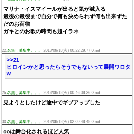
マリナ・イスマイールが出ると気が滅入る
最後の最後まで自分で何も決められず何も出来ずた
だのお荷物
ガキとのお歌の時間も超イラネ
22:
名無し募集中。。。
2018/09/18(火) 00:22:29.77 0.net
>>21
ヒロインかと思ったらそうでもないって展開ワロタ
w
25:
名無し募集中。。。
2018/09/18(火) 00:46:38.26 0.net
見ようとしたけど途中でギブアップした
30:
名無し募集中。。。
2018/09/18(火) 02:09:48.48 0.net
ooは舞台化されるほど人気