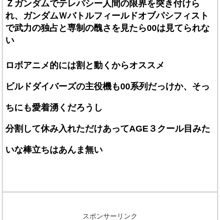
Ｚガンダムでテレパシー人間の限界を突き付けら
れ、ガンダムＷバトルフィールドオブパシフィスト
で武力の独占と専制の醜さを見たら00は見てられな
い
ロボアニメ的には割と動くからオススメ
ビルドダイバーズの主役機も00系列だっけか、そっ
ちにも愛着湧くだろうし
分割して休み入れただけあってAGE３クール目みた
いな棒立ちはあんま無い
スポンサーリンク