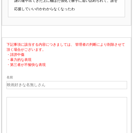
謎の連中出てきた上に棚ぼた強化で勝手に追い詰められて、誰を
応援していいのかわからなくなったわ
下記事項に該当する内容につきましては、 管理者の判断により削除させて
頂く場合がございます。
・誹謗中傷
・暴力的な表現
・第三者が不愉快な表現
名前