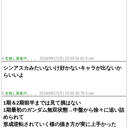
4:
名無し募集中。。。
2018/09/17(月) 23:03:54.82 0.net
シンアスカみたいないけ好かないキャラが出ないか
らいいよ
5:
名無し募集中。。。
2018/09/17(月) 23:04:30.78 0.net
1期＆2期前半までは見て損はない
1期最初のガンダム無双状態→中盤から徐々に追い詰
められて
形成逆転されていく様の描き方が実に上手かった