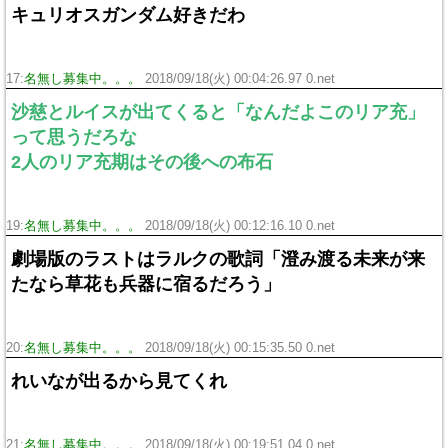
キュリオスガンダム好きだわ
17:
名無し募集中。。。
2018/09/18(火) 00:04:26.97 0.net
沙慈とルイスが出てくると「なんだよこのリア充」
って思うだろな
2人のリア充期はその後への布石
19:
名無し募集中。。。
2018/09/18(火) 00:12:16.10 0.net
劇場版のラストはラルクの歌詞「澄み渡る未来が来
たなら草花も兵器に宿るだろう」
20:
名無し募集中。。。
2018/09/18(火) 00:15:35.50 0.net
れいなが出るから見てくれ
21:
名無し募集中。。。
2018/09/18(火) 00:19:51.04 0.net