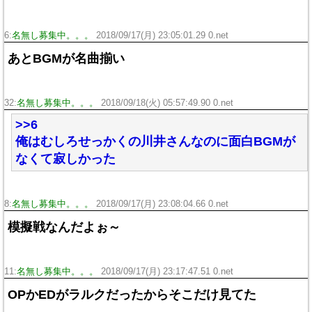
6:
名無し募集中。。。
2018/09/17(月) 23:05:01.29 0.net
あとBGMが名曲揃い
32:
名無し募集中。。。
2018/09/18(火) 05:57:49.90 0.net
>>6
俺はむしろせっかくの川井さんなのに面白BGMが
なくて寂しかった
8:
名無し募集中。。。
2018/09/17(月) 23:08:04.66 0.net
模擬戦なんだよぉ～
11:
名無し募集中。。。
2018/09/17(月) 23:17:47.51 0.net
OPかEDがラルクだったからそこだけ見てた