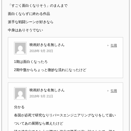
「すごく面白くなりそう」のまんまで
面白くならずに終わる作品
派手な戦闘シーンが好きなら
中身はありそうでない
映画好きな名無しさん
引用
2018年 9月 20日
1期は面白くなったろ
2期中盤からちょっと微妙な流れになったけど
映画好きな名無しさん
引用
2018年 9月 21日
分かる
各国が必死で研究なりリバースエンジニアリングなりをして追い
ついてあの展開なら燃えたけど