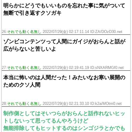
明らかにどうでもいいものを忘れた事に気がついて
無断で引き返すクソガキ
26:
それでも動く名無し
2022/07/29(金) 02:17:11.14 ID:ZA/DOzD30.net
ゾンビコンテンツって人間にガイジがおらんと話が
広がらないと苦しいよ
27:
それでも動く名無し
2022/07/29(金) 02:19:41.19 ID:sNXARMGf0.net
本当に怖いのは人間だった！みたいなお寒い展開の
ためのクソ人間
28:
それでも動く名無し
2022/07/29(金) 02:21:33.10 ID:k2a/MOtm0.net
制作側としてはそいつらがおらんと話作れないヒッ
トしないって思ってるんやろうけど
無能排除してもヒットするのはシンゴジラとかでも