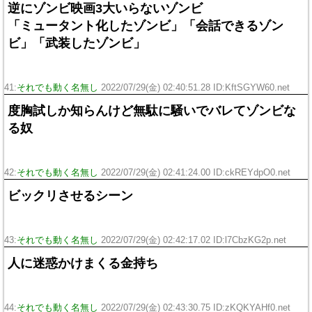
逆にゾンビ映画3大いらないゾンビ
「ミュータント化したゾンビ」「会話できるゾン
ビ」「武装したゾンビ」
41:
それでも動く名無し
2022/07/29(金) 02:40:51.28 ID:KftSGYW60.net
度胸試しか知らんけど無駄に騒いでバレてゾンビな
る奴
42:
それでも動く名無し
2022/07/29(金) 02:41:24.00 ID:ckREYdpO0.net
ビックリさせるシーン
43:
それでも動く名無し
2022/07/29(金) 02:42:17.02 ID:l7CbzKG2p.net
人に迷惑かけまくる金持ち
44:
それでも動く名無し
2022/07/29(金) 02:43:30.75 ID:zKQKYAHf0.net