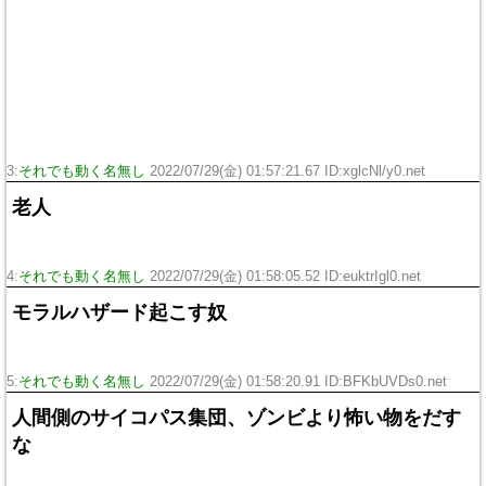
3:
それでも動く名無し
2022/07/29(金) 01:57:21.67 ID:xglcNl/y0.net
老人
4:
それでも動く名無し
2022/07/29(金) 01:58:05.52 ID:euktrIgl0.net
モラルハザード起こす奴
5:
それでも動く名無し
2022/07/29(金) 01:58:20.91 ID:BFKbUVDs0.net
人間側のサイコパス集団、ゾンビより怖い物をだす
な