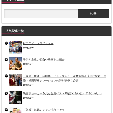
人気記事一覧
秋アニメ、大豊作ｗｗｗ
100ビュー
子供が主役の面白い映画をご紹介！
100ビュー
【映画】銀魂・福田雄一『シャザム！』吹替監修＆演出に決定！声
優・杉田智和ナレーションの特別映像も公開
100ビュー
映画ジョーカーを見た生涯ベスト1映画くらいにホアキンがいい
100ビュー
【朗報】鉄鍋のジャン流行りそう