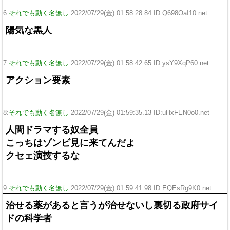
6:
それでも動く名無し
2022/07/29(金) 01:58:28.84 ID:Q698OaI10.net
陽気な黒人
7:
それでも動く名無し
2022/07/29(金) 01:58:42.65 ID:ysY9XqP60.net
アクション要素
8:
それでも動く名無し
2022/07/29(金) 01:59:35.13 ID:uHxFEN0o0.net
人間ドラマする奴全員
こっちはゾンビ見に来てんだよ
クセェ演技するな
9:
それでも動く名無し
2022/07/29(金) 01:59:41.98 ID:EQEsRg9K0.net
治せる薬があると言うが治せないし裏切る政府サイ
ドの科学者