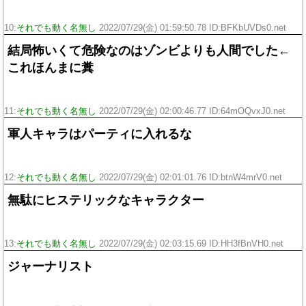
10:
それでも動く名無し
2022/07/29(金) 01:59:50.78 ID:BFKbUVDs0.net
結局怖いくて危険なのはゾンビよりも人間でした←
これほんまに糞
11:
それでも動く名無し
2022/07/29(金) 02:00:46.77 ID:64mOQvxJ0.net
軍人キャラはパーティに入れるな
12:
それでも動く名無し
2022/07/29(金) 02:01:01.76 ID:btnW4mrV0.net
無駄にヒステリックなキャラクター
13:
それでも動く名無し
2022/07/29(金) 02:03:15.69 ID:HH3fBnVH0.net
ジャーナリスト