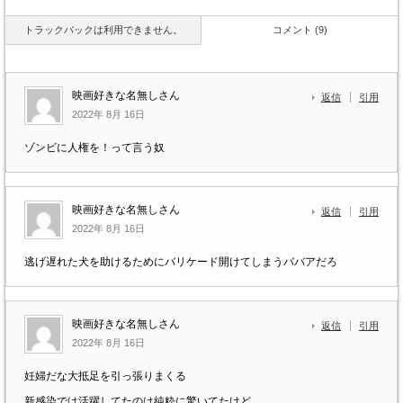
トラックバックは利用できません。
コメント (9)
映画好きな名無しさん
返信
引用
2022年 8月 16日
ゾンビに人権を！って言う奴
映画好きな名無しさん
返信
引用
2022年 8月 16日
逃げ遅れた犬を助けるためにバリケード開けてしまうババアだろ
映画好きな名無しさん
返信
引用
2022年 8月 16日
妊婦だな大抵足を引っ張りまくる
新感染では活躍してたのは純粋に驚いてたけど