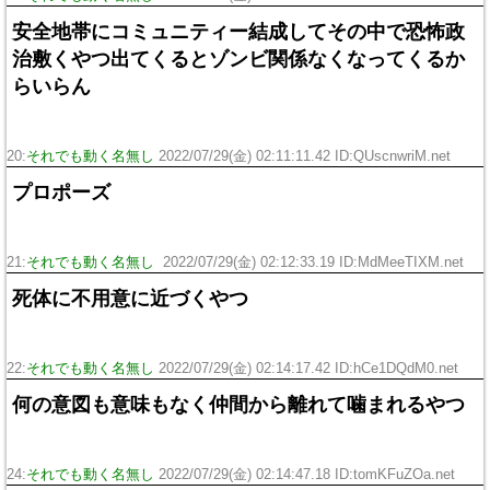
安全地帯にコミュニティー結成してその中で恐怖政
治敷くやつ出てくるとゾンビ関係なくなってくるか
らいらん
20:
それでも動く名無し
2022/07/29(金) 02:11:11.42 ID:QUscnwriM.net
プロポーズ
21:
それでも動く名無し
2022/07/29(金) 02:12:33.19 ID:MdMeeTIXM.net
死体に不用意に近づくやつ
22:
それでも動く名無し
2022/07/29(金) 02:14:17.42 ID:hCe1DQdM0.net
何の意図も意味もなく仲間から離れて噛まれるやつ
24:
それでも動く名無し
2022/07/29(金) 02:14:47.18 ID:tomKFuZOa.net