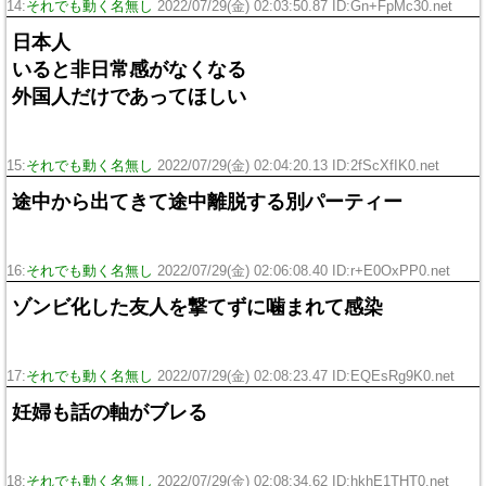
14:
それでも動く名無し
2022/07/29(金) 02:03:50.87 ID:Gn+FpMc30.net
日本人
いると非日常感がなくなる
外国人だけであってほしい
15:
それでも動く名無し
2022/07/29(金) 02:04:20.13 ID:2fScXfIK0.net
途中から出てきて途中離脱する別パーティー
16:
それでも動く名無し
2022/07/29(金) 02:06:08.40 ID:r+E0OxPP0.net
ゾンビ化した友人を撃てずに噛まれて感染
17:
それでも動く名無し
2022/07/29(金) 02:08:23.47 ID:EQEsRg9K0.net
妊婦も話の軸がブレる
18:
それでも動く名無し
2022/07/29(金) 02:08:34.62 ID:hkhE1THT0.net