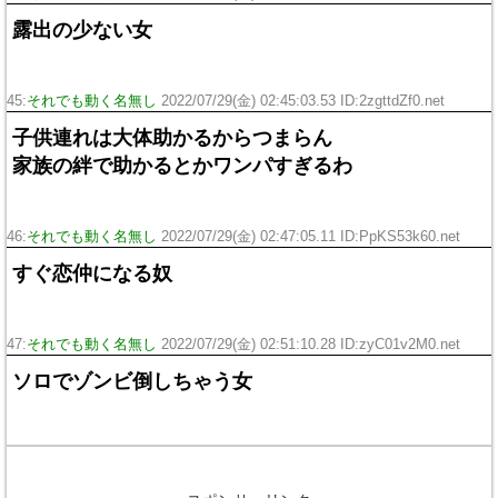
露出の少ない女
45:
それでも動く名無し
2022/07/29(金) 02:45:03.53 ID:2zgttdZf0.net
子供連れは大体助かるからつまらん
家族の絆で助かるとかワンパすぎるわ
46:
それでも動く名無し
2022/07/29(金) 02:47:05.11 ID:PpKS53k60.net
すぐ恋仲になる奴
47:
それでも動く名無し
2022/07/29(金) 02:51:10.28 ID:zyC01v2M0.net
ソロでゾンビ倒しちゃう女