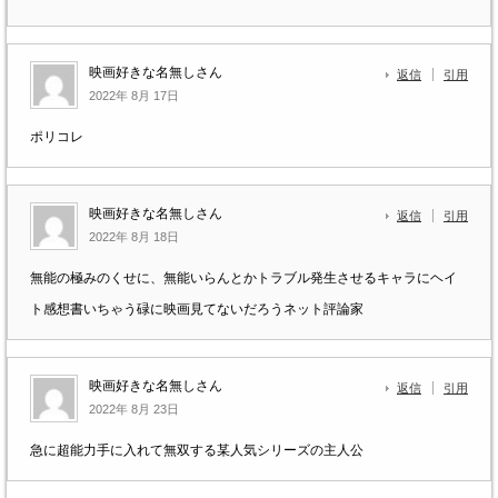
映画好きな名無しさん
返信
引用
2022年 8月 17日
ポリコレ
映画好きな名無しさん
返信
引用
2022年 8月 18日
無能の極みのくせに、無能いらんとかトラブル発生させるキャラにヘイ
ト感想書いちゃう碌に映画見てないだろうネット評論家
映画好きな名無しさん
返信
引用
2022年 8月 23日
急に超能力手に入れて無双する某人気シリーズの主人公