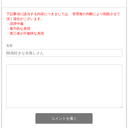
下記事項に該当する内容につきましては、 管理者の判断により削除させて
頂く場合がございます。
・誹謗中傷
・暴力的な表現
・第三者が不愉快な表現
名前