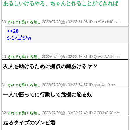
あるしいけるやろ、ちゃんと作ることができれば
30:
それでも動く名無し
2022/07/29(金) 02:22:31.98 ID:miAWsdxI0.net
>>28
シンゴジw
29:
それでも動く名無し
2022/07/29(金) 02:22:16.51 ID:QgV/nAAR0.net
友人を助けるために拠点の鍵あけるヤツ
31:
それでも動く名無し
2022/07/29(金) 02:22:54.37 ID:qhaji4ve0.net
一人で勝ってに行動して危機に陥る奴
32:
それでも動く名無し
2022/07/29(金) 02:22:57.49 ID:G/09JnCK0.net
走るタイプのゾンビ君