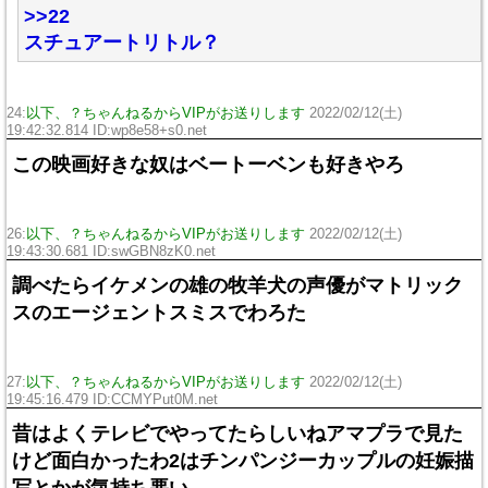
>>22
スチュアートリトル？
24:
以下、？ちゃんねるからVIPがお送りします
2022/02/12(土)
19:42:32.814 ID:wp8e58+s0.net
この映画好きな奴はベートーベンも好きやろ
26:
以下、？ちゃんねるからVIPがお送りします
2022/02/12(土)
19:43:30.681 ID:swGBN8zK0.net
調べたらイケメンの雄の牧羊犬の声優がマトリック
スのエージェントスミスでわろた
27:
以下、？ちゃんねるからVIPがお送りします
2022/02/12(土)
19:45:16.479 ID:CCMYPut0M.net
昔はよくテレビでやってたらしいねアマプラで見た
けど面白かったわ2はチンパンジーカップルの妊娠描