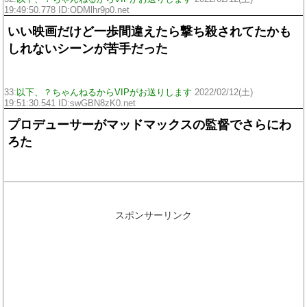
19:49:50.778 ID:ODMlhr9p0.net
いい映画だけど一歩間違えたら撃ち殺されてたかも
しれないシーンが苦手だった
33:
以下、？ちゃんねるからVIPがお送りします
2022/02/12(土)
19:51:30.541 ID:swGBN8zK0.net
プロデューサーがマッドマックスの監督でさらにわ
ろた
スポンサーリンク