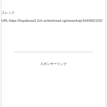
スレッド
URL:https://hayabusa3.2ch.sc/test/read.cgi/news4vip/1644662192/
スポンサーリンク