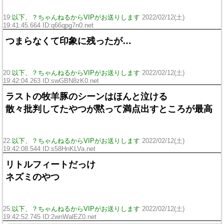
19:
以下、？ちゃんねるからVIPがお送りします
2022/02/12(土)
19:41:45.664 ID:q66qpg7n0.net
つまらなくて印象に残ったが…
20:
以下、？ちゃんねるからVIPがお送りします
2022/02/12(土)
19:42:04.263 ID:swGBN8zK0.net
ラストの牧羊豚のシーンはほんと泣ける
散々批判してたやつが黙って満点出すところが最高
22:
以下、？ちゃんねるからVIPがお送りします
2022/02/12(土)
19:42:08.544 ID:s58HnKLVa.net
リトルフィートだっけ
ネズミのやつ
25:
以下、？ちゃんねるからVIPがお送りします
2022/02/12(土)
19:42:52.745 ID:2wnWalEZ0.net