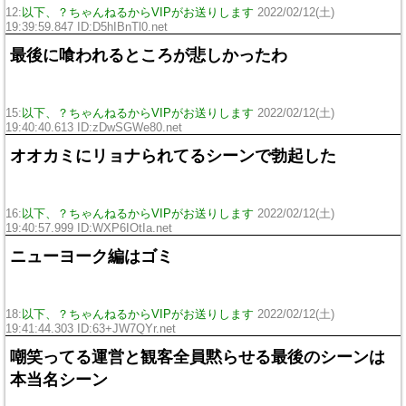
12:
以下、？ちゃんねるからVIPがお送りします
2022/02/12(土)
19:39:59.847 ID:D5hIBnTl0.net
最後に喰われるところが悲しかったわ
15:
以下、？ちゃんねるからVIPがお送りします
2022/02/12(土)
19:40:40.613 ID:zDwSGWe80.net
オオカミにリョナられてるシーンで勃起した
16:
以下、？ちゃんねるからVIPがお送りします
2022/02/12(土)
19:40:57.999 ID:WXP6IOtIa.net
ニューヨーク編はゴミ
18:
以下、？ちゃんねるからVIPがお送りします
2022/02/12(土)
19:41:44.303 ID:63+JW7QYr.net
嘲笑ってる運営と観客全員黙らせる最後のシーンは
本当名シーン