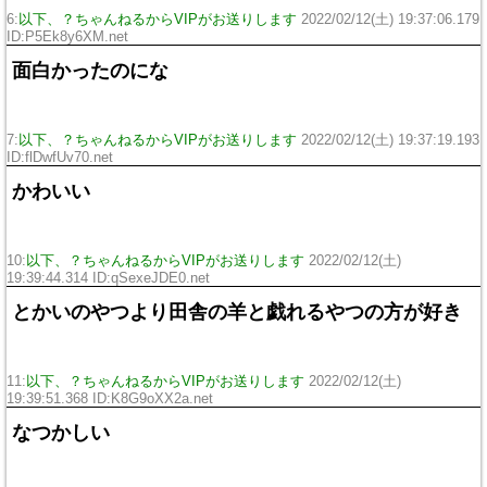
6:
以下、？ちゃんねるからVIPがお送りします
2022/02/12(土) 19:37:06.179
ID:P5Ek8y6XM.net
面白かったのにな
7:
以下、？ちゃんねるからVIPがお送りします
2022/02/12(土) 19:37:19.193
ID:flDwfUv70.net
かわいい
10:
以下、？ちゃんねるからVIPがお送りします
2022/02/12(土)
19:39:44.314 ID:qSexeJDE0.net
とかいのやつより田舎の羊と戯れるやつの方が好き
11:
以下、？ちゃんねるからVIPがお送りします
2022/02/12(土)
19:39:51.368 ID:K8G9oXX2a.net
なつかしい