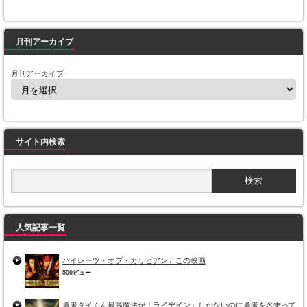
月刊アーカイブ
月刊アーカイブ
サイト内検索
人気記事一覧
パイレーツ・オブ・カリビアン←この映画
500ビュー
勇者ダイくん最高魔法が「ライデイン」しかないのに勇者を名乗って