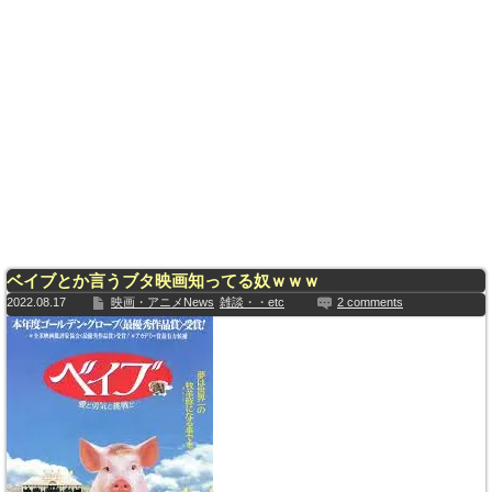
ベイブとか言うブタ映画知ってる奴ｗｗｗ
2022.08.17
映画・アニメNews
雑談・・etc
2 comments