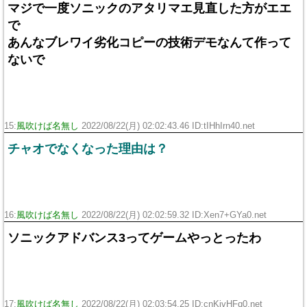
マジで一度ソニックのアタリマエ見直した方がエエ
で
あんなブレワイ劣化コピーの技術デモなんて作って
ないで
15:
風吹けば名無し
2022/08/22(月) 02:02:43.46 ID:tIHhIrn40.net
チャオでなくなった理由は？
16:
風吹けば名無し
2022/08/22(月) 02:02:59.32 ID:Xen7+GYa0.net
ソニックアドバンス3ってゲームやっとったわ
17:
風吹けば名無し
2022/08/22(月) 02:03:54.25 ID:cnKivHFq0.net