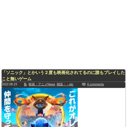
「ソニック」とかいう２度も映画化されてるのに誰もプレイした
こと無いゲーム
2022.08.23
映画・アニメNews
雑談・・etc
4 comments