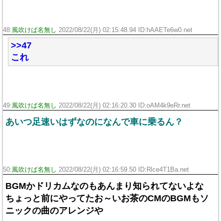
48:
風吹けば名無し
2022/08/22(月) 02:15:48.94 ID:hAAETe6w0.net
>>47
これ
49:
風吹けば名無し
2022/08/22(月) 02:16:20.30 ID:oAM4k9eRr.net
あいつ足速いはずなのになんで車に乗るん？
50:
風吹けば名無し
2022/08/22(月) 02:16:59.50 ID:Rlce4T1Ba.net
BGMかドリカムなのもあんまり知られてないよな
ちょっと前にやってたお～いお茶のCMのBGMもソ
ニックの曲のアレンジや