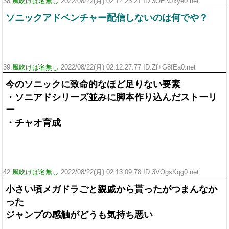
38:
風吹けば名無し
2022/08/22(月) 02:12:23.21 ID:3OENJxye0.net
ソニックアドベンチャー配信しないのは何でや？
39:
風吹けば名無し
2022/08/22(月) 02:12:27.77 ID:Zf+G8fEa0.net
今のソニックに致命的なほど足りない要素
・ソニアドシリーズ並みに脚本作り込んだストーリ
ー
・チャオ育成
42:
風吹けば名無し
2022/08/22(月) 02:13:09.78 ID:3VOgsKqg0.net
小さい頃メガドラごと親戚から貰ったがつまんなか
った
ジャンプの感触がどうも気持ち悪い