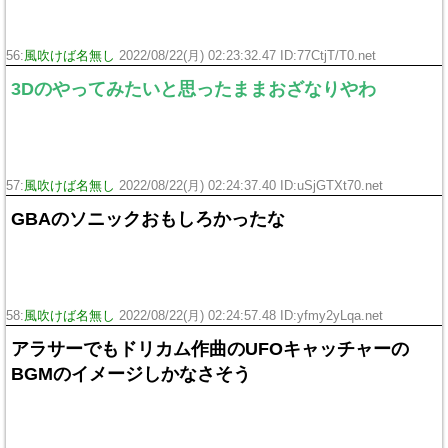
56:
風吹けば名無し
2022/08/22(月) 02:23:32.47 ID:77CtjT/T0.net
3Dのやってみたいと思ったままおざなりやわ
57:
風吹けば名無し
2022/08/22(月) 02:24:37.40 ID:uSjGTXt70.net
GBAのソニックおもしろかったな
58:
風吹けば名無し
2022/08/22(月) 02:24:57.48 ID:yfmy2yLqa.net
アラサーでもドリカム作曲のUFOキャッチャーの
BGMのイメージしかなさそう