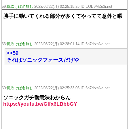
59:
風吹けば名無し
2022/08/22(月) 02:25:15.25 ID:EOB9MZu3r.net
勝手に動いてくれる部分が多くてやってて意外と暇
63:
風吹けば名無し
2022/08/22(月) 02:28:01.14 ID:6h7drxsNa.net
>>59
それはソニックフォースだけや
60:
風吹けば名無し
2022/08/22(月) 02:25:33.06 ID:6h7drxsNa.net
ソニックガチ勢意味わからん
https://youtu.be/Glfx6LBbbGY