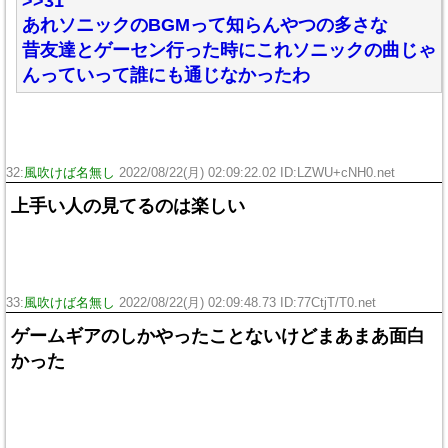
>>31
あれソニックのBGMって知らんやつの多さな
昔友達とゲーセン行った時にこれソニックの曲じゃ
んっていって誰にも通じなかったわ
32:
風吹けば名無し
2022/08/22(月) 02:09:22.02 ID:LZWU+cNH0.net
上手い人の見てるのは楽しい
33:
風吹けば名無し
2022/08/22(月) 02:09:48.73 ID:77CtjT/T0.net
ゲームギアのしかやったことないけどまあまあ面白
かった