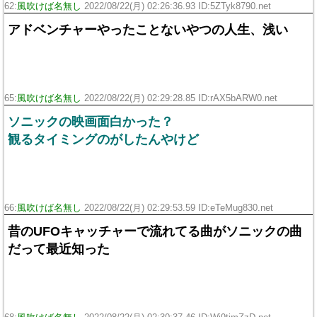
62:
風吹けば名無し
2022/08/22(月) 02:26:36.93 ID:5ZTyk8790.net
アドベンチャーやったことないやつの人生、浅い
65:
風吹けば名無し
2022/08/22(月) 02:29:28.85 ID:rAX5bARW0.net
ソニックの映画面白かった？
観るタイミングのがしたんやけど
66:
風吹けば名無し
2022/08/22(月) 02:29:53.59 ID:eTeMug830.net
昔のUFOキャッチャーで流れてる曲がソニックの曲
だって最近知った