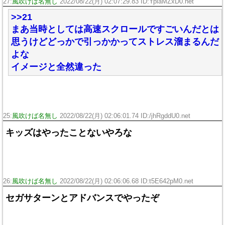
27:
風吹けば名無し
2022/08/22(月) 02:07:29.83 ID:YplaMZxD0.net
>>21
まあ当時としては高速スクロールですごいんだとは
思うけどどっかで引っかかってストレス溜まるんだ
よな
イメージと全然違った
25:
風吹けば名無し
2022/08/22(月) 02:06:01.74 ID:/jhRgddU0.net
キッズはやったことないやろな
26:
風吹けば名無し
2022/08/22(月) 02:06:06.68 ID:t5E642pM0.net
セガサターンとアドバンスでやったぞ