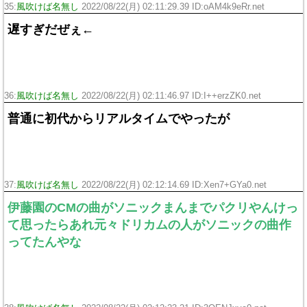
35:
風吹けば名無し
2022/08/22(月) 02:11:29.39 ID:oAM4k9eRr.net
遅すぎだぜぇ←
36:
風吹けば名無し
2022/08/22(月) 02:11:46.97 ID:I++erzZK0.net
普通に初代からリアルタイムでやったが
37:
風吹けば名無し
2022/08/22(月) 02:12:14.69 ID:Xen7+GYa0.net
伊藤園のCMの曲がソニックまんまでパクリやんけっ
て思ったらあれ元々ドリカムの人がソニックの曲作
ってたんやな