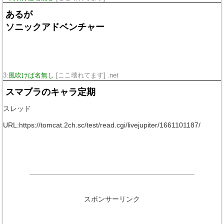
あるが
ソニックアドベンチャー
3:
風吹けば名無し
[ここ壊れてます] .net
スマブラのキャラ定期
スレッド
URL:https://tomcat.2ch.sc/test/read.cgi/livejupiter/1661101187/
スポンサーリンク