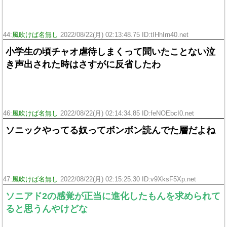
44:
風吹けば名無し
2022/08/22(月) 02:13:48.75 ID:tIHhIrn40.net
小学生の頃チャオ虐待しまくって聞いたことない泣
き声出された時はさすがに反省したわ
46:
風吹けば名無し
2022/08/22(月) 02:14:34.85 ID:feNOEbcI0.net
ソニックやってる奴ってボンボン読んでた層だよね
47:
風吹けば名無し
2022/08/22(月) 02:15:25.30 ID:v9XksF5Xp.net
ソニアド2の感覚が正当に進化したもんを求められて
ると思うんやけどな