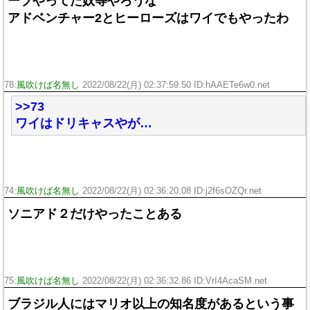
ーブやってた奴等やろうな
アドベンチャー2とヒーローズはワイでもやったわ
78:
風吹けば名無し
2022/08/22(月) 02:37:59.50 ID:hAAETe6w0.net
>>73
ワイはドリキャスやが…
74:
風吹けば名無し
2022/08/22(月) 02:36:20.08 ID:j2f6sOZQr.net
ソニアド２だけやったことある
75:
風吹けば名無し
2022/08/22(月) 02:36:32.86 ID:VrI4AcaSM.net
ブラジル人にはマリオ以上の知名度があるという事