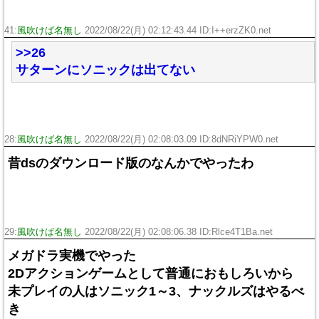
41:
風吹けば名無し
2022/08/22(月) 02:12:43.44 ID:I++erzZK0.net
>>26
サターンにソニックは出てない
28:
風吹けば名無し
2022/08/22(月) 02:08:03.09 ID:8dNRiYPW0.net
昔dsのダウンロード版のなんかでやったわ
29:
風吹けば名無し
2022/08/22(月) 02:08:06.38 ID:Rlce4T1Ba.net
メガドラ実機でやった
2Dアクションゲームとして普通におもしろいから
未プレイの人はソニック1～3、ナックルズはやるべ
き