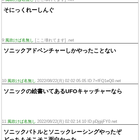
そにっくれーしんぐ
9:
風吹けば名無し
[ここ壊れてます] .net
ソニックアドベンチャーしかやったことない
10:
風吹けば名無し
2022/08/22(月) 02:02:05.05 ID:7+fFQ1eQ0.net
ソニックの絵書いてあるUFOキャッチャーなら
11:
風吹けば名無し
2022/08/22(月) 02:02:14.10 ID:pDjgijFY0.net
ソニックバトルとソニックレーシングやったぞ
どっちもそこそこ面白かった