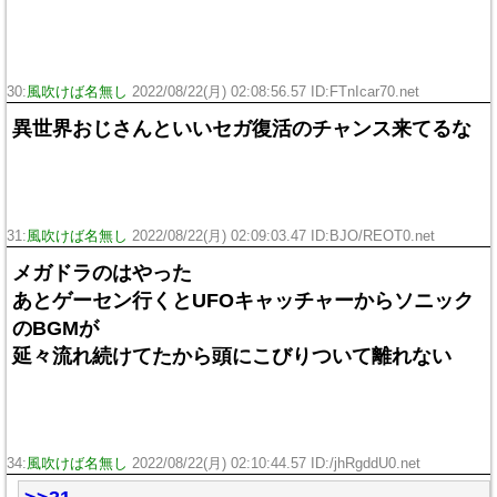
30:
風吹けば名無し
2022/08/22(月) 02:08:56.57 ID:FTnIcar70.net
異世界おじさんといいセガ復活のチャンス来てるな
31:
風吹けば名無し
2022/08/22(月) 02:09:03.47 ID:BJO/REOT0.net
メガドラのはやった
あとゲーセン行くとUFOキャッチャーからソニック
のBGMが
延々流れ続けてたから頭にこびりついて離れない
34:
風吹けば名無し
2022/08/22(月) 02:10:44.57 ID:/jhRgddU0.net