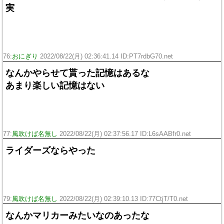
実
76:
おにぎり
2022/08/22(月) 02:36:41.14 ID:PT7rdbG70.net
なんかやらせて貰った記憶はあるな
あまり楽しい記憶はない
77:
風吹けば名無し
2022/08/22(月) 02:37:56.17 ID:L6sAABfr0.net
ライダーズならやった
79:
風吹けば名無し
2022/08/22(月) 02:39:10.13 ID:77CtjT/T0.net
なんかマリカーみたいなのあったな