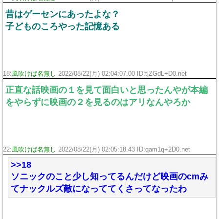
昔はゲーセンにあったよな？
子どものころやった記憶ある
18:
風吹けば名無し
2022/08/22(月) 02:04:07.00 ID:tjZGdL+D0.net
正直な話映画の１を見て面白いと思ったんやが本編
をやらずに映画の２を見るのはアリなんやろか
22:
風吹けば名無し
2022/08/22(月) 02:05:18.43 ID:qam1q+2D0.net
>>18
ソニックのこと少し知ってるんだけど映画のcmみ
てナックルズ敵になっててくさってなったわ