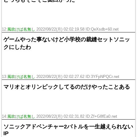
12:
風吹けば名無し
2022/08/22(月) 02:02:19.58 ID:QeXsdb+60.net
ゲームやった事ないけど小学校の裁縫セットソニッ
クにしたわ
13:
風吹けば名無し
2022/08/22(月) 02:02:27.62 ID:3YFpNPQCr.net
マリオとオリンピックしてるのだけやったことある
14:
風吹けば名無し
2022/08/22(月) 02:02:31.82 ID:Zf+G8fEa0.net
ソニックアドベンチャー2バトルを一生越えられない
IP