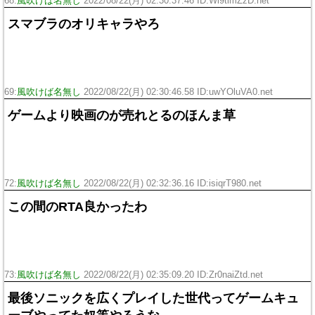
68:
風吹けば名無し
2022/08/22(月) 02:30:37.46 ID:Wi9timZzD.net
スマブラのオリキャラやろ
69:
風吹けば名無し
2022/08/22(月) 02:30:46.58 ID:uwYOluVA0.net
ゲームより映画のが売れとるのほんま草
72:
風吹けば名無し
2022/08/22(月) 02:32:36.16 ID:isiqrT980.net
この間のRTA良かったわ
73:
風吹けば名無し
2022/08/22(月) 02:35:09.20 ID:Zr0naiZtd.net
最後ソニックを広くプレイした世代ってゲームキュ