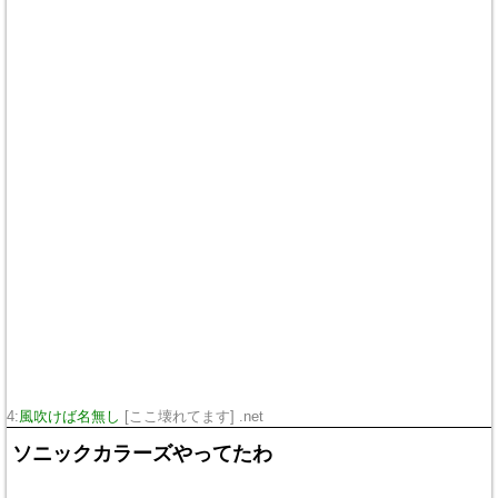
4:
風吹けば名無し
[ここ壊れてます] .net
ソニックカラーズやってたわ