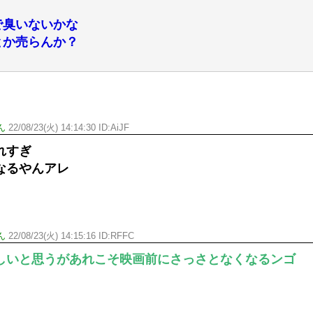
で臭いないかな
とか売らんか？
ん
22/08/23(火) 14:14:30 ID:AiJF
れすぎ
なるやんアレ
ん
22/08/23(火) 14:15:16 ID:RFFC
しいと思うがあれこそ映画前にさっさとなくなるンゴ