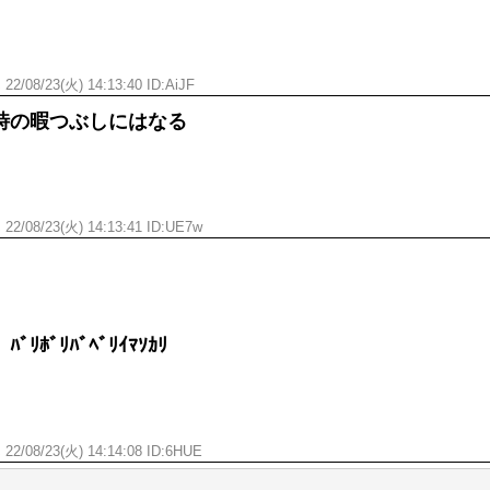
ん
22/08/23(火) 14:13:40 ID:AiJF
時の暇つぶしにはなる
ん
22/08/23(火) 14:13:41 ID:UE7w
）
ﾎﾞﾘﾊﾞﾍﾞﾘｲﾏｿｶﾘ
ん
22/08/23(火) 14:14:08 ID:6HUE