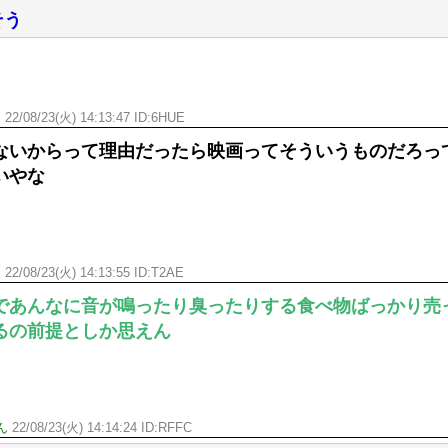
そう
ん
22/08/23(火) 14:13:47 ID:6HUE
ないからって理由だったら映画ってそういうものだろっ
いやな
ん
22/08/23(火) 14:13:55 ID:T2AE
であんなに音が鳴ったり臭ったりする食べ物ばっかり売
るの前提としか思えん
ん
22/08/23(火) 14:14:24 ID:RFFC