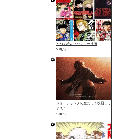
初めて読んだヤンキー漫画
500ビュー
ショーシャンクの空にって映画しっ
てる？
100ビュー