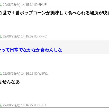
ん
22/08/23(火) 14:15:34 ID:6HUE
の世で１番ポップコーンが美味しく食べられる場所が映
ん
22/08/23(火) 14:15:52 ID:RFFC
ンって日常でなかなか食わんしな
ん
22/08/23(火) 14:16:15 ID:W8W1
はせんなあ
ん
22/08/23(火) 14:16:27 ID:X8BJ