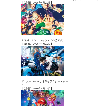
【公開日: 2026年4月29日】
名探偵コナン ハイウェイの堕天使
【公開日: 2026年4月10日】
ザ・スーパーマリオギャラクシー・ムー
ビー
【公開日: 2026年4月24日】