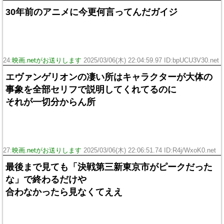
30年前のアニメに今更何言ってんだガイジ
24:
映画.netがお送りします
2025/03/06(木) 22:04:59.97 ID:bpUCU3V30.net
エヴァンゲリオンの凄い所はキャラクターが大体の
事象を全部セリフで説明してくれてるのに
それが一切分からん所
27:
映画.netがお送りします
2025/03/06(木) 22:06:51.74 ID:R4j/WxoK0.net
最後まで見ても「決戦第三新東京市がピークだった
な」で終わるだけや
合わなかったら見なくてええ