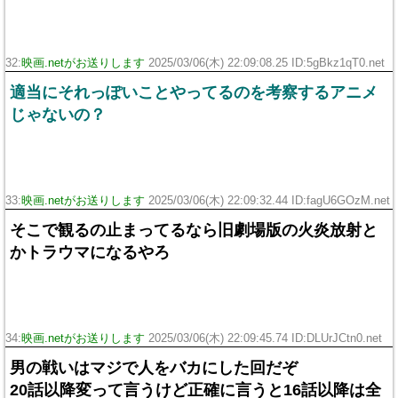
32:
映画.netがお送りします
2025/03/06(木) 22:09:08.25 ID:5gBkz1qT0.net
適当にそれっぽいことやってるのを考察するアニメ
じゃないの？
33:
映画.netがお送りします
2025/03/06(木) 22:09:32.44 ID:fagU6GOzM.net
そこで観るの止まってるなら旧劇場版の火炎放射と
かトラウマになるやろ
34:
映画.netがお送りします
2025/03/06(木) 22:09:45.74 ID:DLUrJCtn0.net
男の戦いはマジで人をバカにした回だぞ
20話以降変って言うけど正確に言うと16話以降は全