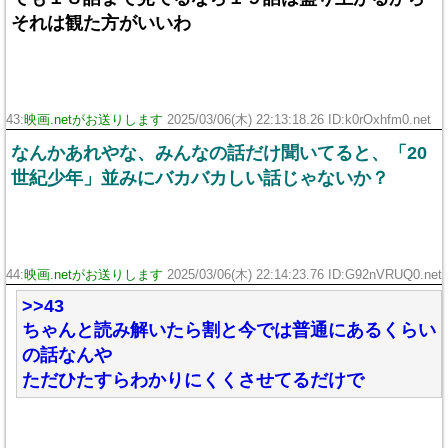
それは観た方がいいわ
43:
映画.netがお送りします
2025/03/06(木) 22:13:18.26 ID:k0rOxhfm0.net
なんかあれやな、みんなの話だけ聞いてると、「20
世紀少年」並みにバカバカしい話じゃないか？
44:
映画.netがお送りします
2025/03/06(木) 22:14:23.76 ID:G92nVRUQ0.net
>>43
ちゃんと読み解いたら割と今では普通にあるくらい
の話なんや
ただひたすらわかりにくくさせてるだけで