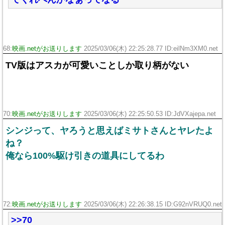
68:
映画.netがお送りします
2025/03/06(木) 22:25:28.77 ID:eilNm3XM0.net
TV版はアスカが可愛いことしか取り柄がない
70:
映画.netがお送りします
2025/03/06(木) 22:25:50.53 ID:JdVXajepa.net
シンジって、ヤろうと思えばミサトさんとヤレたよ
ね？
俺なら100%駆け引きの道具にしてるわ
72:
映画.netがお送りします
2025/03/06(木) 22:26:38.15 ID:G92nVRUQ0.net
>>70