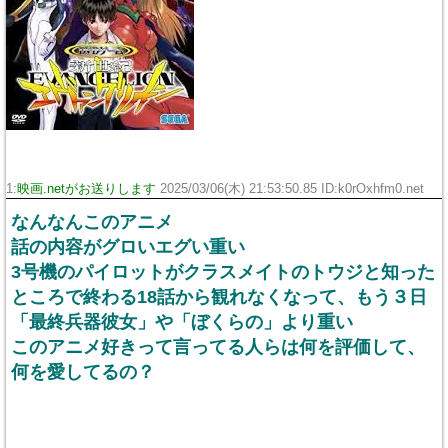
1:
映画.netがお送りします
2025/03/06(木) 21:53:50.85 ID:k0rOxhfm0.net
なんなんこのアニメ
話の内容がグロいエグい重い
3号機のパイロットがクラスメイトのトウジと知った
ところで終わる18話から観れなくなって、もう３日
「最終兵器彼女」や「ぼくらの」より重い
このアニメ好きって言ってる人らは何を評価して、
何を愛してるの？