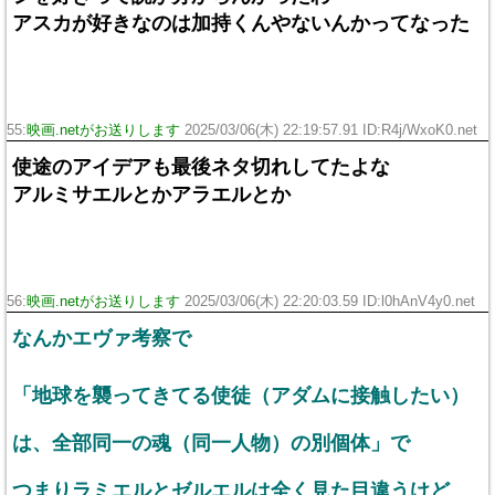
アスカが好きなのは加持くんやないんかってなった
55:
映画.netがお送りします
2025/03/06(木) 22:19:57.91 ID:R4j/WxoK0.net
使途のアイデアも最後ネタ切れしてたよな
アルミサエルとかアラエルとか
56:
映画.netがお送りします
2025/03/06(木) 22:20:03.59 ID:l0hAnV4y0.net
なんかエヴァ考察で
「地球を襲ってきてる使徒（アダムに接触したい）
は、全部同一の魂（同一人物）の別個体」で
つまりラミエルとゼルエルは全く見た目違うけど