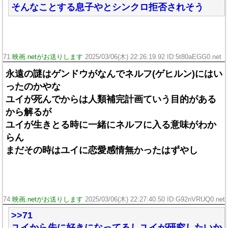
そんなことする息子やとシンクロ拒否されそう
71:
映画.netがお送りします
2025/03/06(木) 22:26:19.92 ID:5t80aEGG0.net
永遠の謎はゲンドウがなんでネルフ(ゲヒルン)にはい
ったのかやな
ユイが死んでからは人類補完計画ていう目的がある
から解るが
ユイが生きとる時に一緒にネルフに入る意味がわか
らん
まだその時はユイに恋愛感情無かったはずやし
74:
映画.netがお送りします
2025/03/06(木) 22:27:40.50 ID:G92nVRUQ0.net
>>71
ユイから先に好きになってるしユイが研究したいか