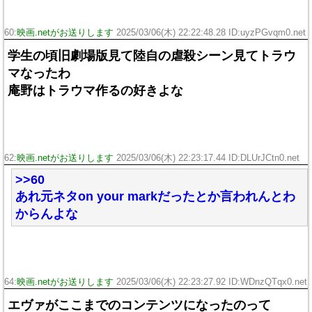
60:
映画.netがお送りします
2025/03/06(木) 22:22:48.28 ID:uyzPGvqm0.net
学生の頃旧劇場版見て陸自の虐殺シーン見てトラウ
マなったわ
庵野はトラウマ作るの好きよな
62:
映画.netがお送りします
2025/03/06(木) 22:23:17.44 ID:DLUrJCtn0.net
>>60
あれ元ネタon your markだったとか言われんとわ
からんよな
64:
映画.netがお送りします
2025/03/06(木) 22:23:27.92 ID:WDnzQTqx0.net
エヴァがここまでのコンテンツになったのって