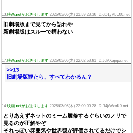
13:
映画.netがお送りします
2025/03/06(木) 21:59:28.38 ID:dO1yVbE00.net
旧劇場版まで見てから語れや
新劇場版はスルーで構わない
17:
映画.netがお送りします
2025/03/06(木) 22:02:58.91 ID:JdVXajepa.net
>>13
旧劇場版観たら、すべてわかるん？
14:
映画.netがお送りします
2025/03/06(木) 22:00:09.28 ID:R4j/WxoK0.net
とりあえずネットのミーム履修するぐらいのノリで
見るのが正解やぞ
それっぽい雰囲気や世界観が評価されてるだけでシ