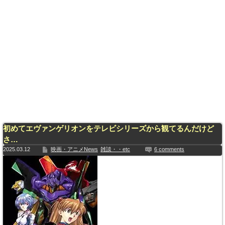
初めてエヴァンゲリオンをテレビシリーズから観てるんだけど
さ…
2025.03.12
映画・アニメNews
雑談・・etc
6 comments