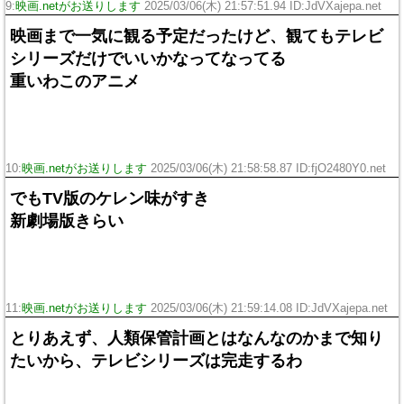
9:
映画.netがお送りします
2025/03/06(木) 21:57:51.94 ID:JdVXajepa.net
映画まで一気に観る予定だったけど、観てもテレビ
シリーズだけでいいかなってなってる
重いわこのアニメ
10:
映画.netがお送りします
2025/03/06(木) 21:58:58.87 ID:fjO2480Y0.net
でもTV版のケレン味がすき
新劇場版きらい
11:
映画.netがお送りします
2025/03/06(木) 21:59:14.08 ID:JdVXajepa.net
とりあえず、人類保管計画とはなんなのかまで知り
たいから、テレビシリーズは完走するわ