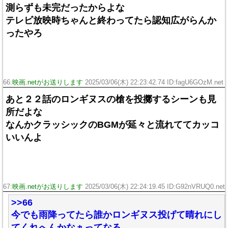
測らずも未完だったからよな
テレビ放映時ちゃんと終わってたら認知広がらんか
ったやろ
66:
映画.netがお送りします
2025/03/06(木) 22:23:42.74 ID:fagU6GOzM.net
あと２２話のロンギヌスの槍を投擲するシーンも見
所だよな
なんかクラッシックのBGMが延々と流れててカッコ
いいんよ
67:
映画.netがお送りします
2025/03/06(木) 22:24:19.45 ID:G92nVRUQ0.net
>>66
今でも雨降ってたら誰かロンギヌス投げて晴れにし
てくれへんかなぁってなる