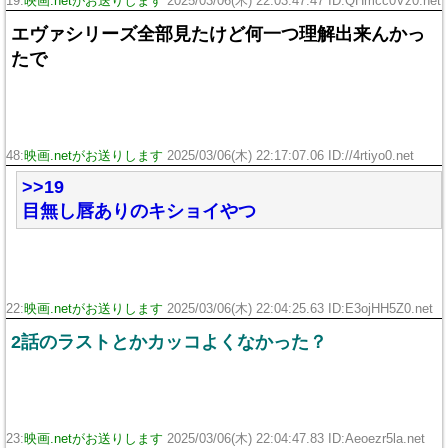
19:
映画.netがお送りします
2025/03/06(木) 22:03:47.47 ID:QHmcc0Vz0.net
エヴァシリーズ全部見たけど何一つ理解出来んかっ
たで
48:
映画.netがお送りします
2025/03/06(木) 22:17:07.06 ID://4rtiyo0.net
>>19
目無し唇ありのキショイやつ
22:
映画.netがお送りします
2025/03/06(木) 22:04:25.63 ID:E3ojHH5Z0.net
2話のラストとかカッコよくなかった？
23:
映画.netがお送りします
2025/03/06(木) 22:04:47.83 ID:Aeoezr5la.net