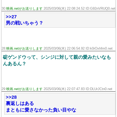
30:
映画.netがお送りします
2025/03/06(木) 22:08:24.52 ID:G92nVRUQ0.net
>>27
男の戦いちゃう？
28:
映画.netがお送りします
2025/03/06(木) 22:06:54.92 ID:k0rOxhfm0.net
碇ゲンドウって、シンジに対して親の愛みたいなも
んあるん？
29:
映画.netがお送りします
2025/03/06(木) 22:07:47.83 ID:DLUrJCtn0.net
>>28
裏返しはある
まともに愛さなかった負い目やな