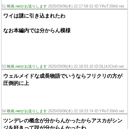
51:
映画.netがお送りします
2025/03/06(木) 22:17:59.52 ID:YRoTJ0ih0.net
ワイは謎に引き込まれたわ
なお本編内では分からん模様
53:
映画.netがお送りします
2025/03/06(木) 22:18:53.10 ID:DLUrJCtn0.net
ウェルメイドな成長物語でいうならフリクリの方が
圧倒的に上
54:
映画.netがお送りします
2025/03/06(木) 22:19:23.74 ID:YRoTJ0ih0.net
ツンデレの概念が分からんかったからアスカがシン
ジを好きって説が分からんかったわ