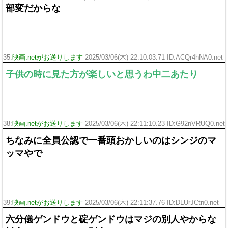
部変だからな
35:
映画.netがお送りします
2025/03/06(木) 22:10:03.71 ID:ACQr4hNA0.net
子供の時に見た方が楽しいと思うわ中二あたり
38:
映画.netがお送りします
2025/03/06(木) 22:11:10.23 ID:G92nVRUQ0.net
ちなみに全員公認で一番頭おかしいのはシンジのマ
ッマやで
39:
映画.netがお送りします
2025/03/06(木) 22:11:37.76 ID:DLUrJCtn0.net
六分儀ゲンドウと碇ゲンドウはマジの別人やからな