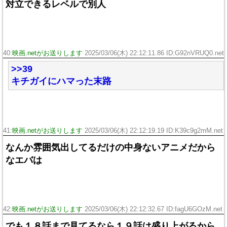
対立できるレベルで別人
40:
映画.netがお送りします
2025/03/06(木) 22:12:11.86 ID:G92nVRUQ0.net
>>39
キチガイにハマった末路
41:
映画.netがお送りします
2025/03/06(木) 22:12:19.19 ID:K39c9g2mM.net
なんか雰囲気出してるだけの中身ないアニメだから
なエバは
42:
映画.netがお送りします
2025/03/06(木) 22:12:32.67 ID:fagU6GOzM.net
でも１８話まで見てるなら１９話は盛り上がるから