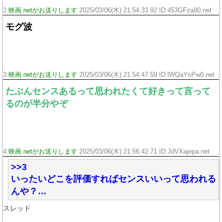
2:
映画.netがお送りします
2025/03/06(木) 21:54:33.92 ID:453GFza80.net
モグ波
3:
映画.netがお送りします
2025/03/06(木) 21:54:47.59 ID:lWQaYsPw0.net
たぶんセンスあるって思われたくて好きって言って
るのが半分やぞ
4:
映画.netがお送りします
2025/03/06(木) 21:56:42.71 ID:JdVXajepa.net
>>3
いったいどこを評価すればセンスいいって思われる
んや？…
スレッド