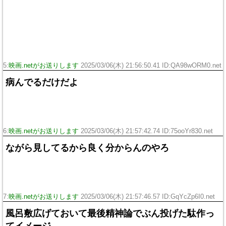
5:
映画.netがお送りします
2025/03/06(木) 21:56:50.41 ID:QA98wORM0.net
病んでるだけだよ
6:
映画.netがお送りします
2025/03/06(木) 21:57:42.74 ID:75ooYr830.net
ながら見してるから良く分からんのやろ
7:
映画.netがお送りします
2025/03/06(木) 21:57:46.57 ID:GqYcZp6I0.net
風呂敷広げておいて最後精神論でぶん投げた駄作っ