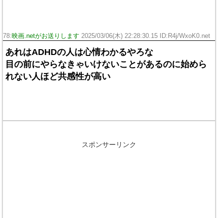
78:
映画.netがお送りします
2025/03/06(木) 22:28:30.15 ID:R4j/WxoK0.net
あれはADHDの人は心情わかるやろな
目の前にやらなきゃいけないことがあるのに始めら
れない人ほど共感性が高い
スポンサーリンク