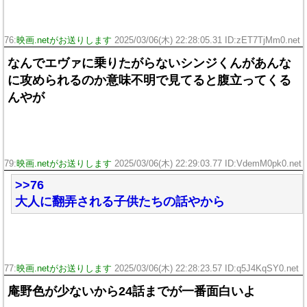
76:
映画.netがお送りします
2025/03/06(木) 22:28:05.31 ID:zET7TjMm0.net
なんでエヴァに乗りたがらないシンジくんがあんな
に攻められるのか意味不明で見てると腹立ってくる
んやが
79:
映画.netがお送りします
2025/03/06(木) 22:29:03.77 ID:VdemM0pk0.net
>>76
大人に翻弄される子供たちの話やから
77:
映画.netがお送りします
2025/03/06(木) 22:28:23.57 ID:q5J4KqSY0.net
庵野色が少ないから24話までが一番面白いよ