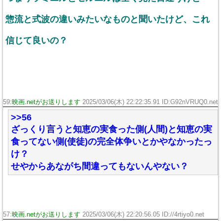
惣流と式波の違いみたいなものと聞いたけど、これ
信じて良いの？
59:
映画.netがお送りします
2025/03/06(木) 22:22:35.91 ID:G92nVRUQ0.net
>>56
ざっくり言うと知恵の実食った側(人間)と知恵の実
食ってない側(使徒)の完全体争いとかやなかったっ
け？
せやからあながち間違ってもないんやない？
57:
映画.netがお送りします
2025/03/06(木) 22:20:56.05 ID://4rtiyo0.net