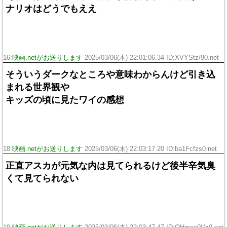
ナリオはどうでもええ
16:
映画.netがお送りします
2025/03/06(木) 22:01:06.34 ID:XVYStz/90.net
そういうダークなところや意味わからんけど引き込
まれる世界観や
キッズの頃に見たワイの感想
18:
映画.netがお送りします
2025/03/06(木) 22:03:17.20 ID:ba1Fcfzs0.net
正直アスカが元気な内は見てられるけど後半辛気臭
くて見てられない