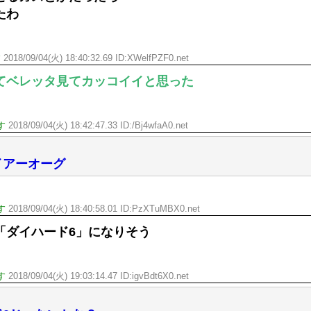
たわ
す
2018/09/04(火) 18:40:32.69 ID:XWelfPZF0.net
てベレッタ見てカッコイイと思った
す
2018/09/04(火) 18:42:47.33 ID:/Bj4wfaA0.net
イアーオーグ
す
2018/09/04(火) 18:40:58.01 ID:PzXTuMBX0.net
「ダイハード6」になりそう
す
2018/09/04(火) 19:03:14.47 ID:igvBdt6X0.net