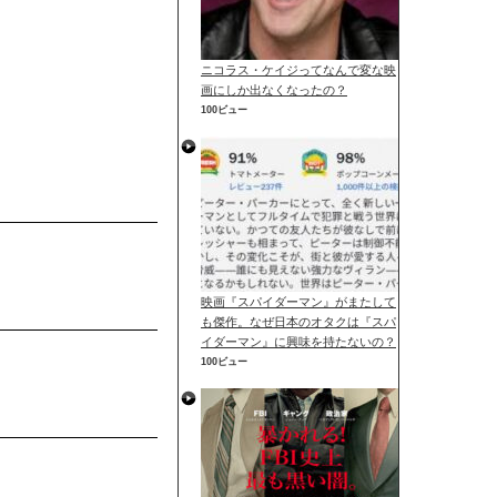
ニコラス・ケイジってなんで変な映
画にしか出なくなったの？
100ビュー
映画『スパイダーマン』がまたして
も傑作。なぜ日本のオタクは『スパ
イダーマン』に興味を持たないの？
100ビュー