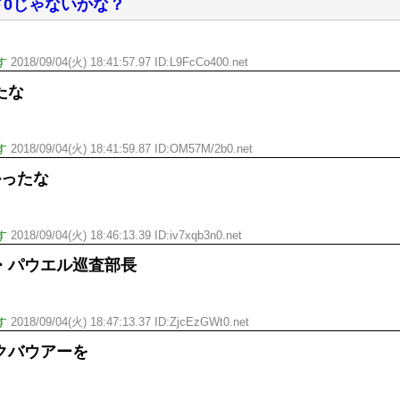
ド0じゃないかな？
す
2018/09/04(火) 18:41:57.97 ID:L9FcCo400.net
たな
す
2018/09/04(火) 18:41:59.87 ID:OM57M/2b0.net
かったな
す
2018/09/04(火) 18:46:13.39 ID:iv7xqb3n0.net
・パウエル巡査部長
す
2018/09/04(火) 18:47:13.37 ID:ZjcEzGWt0.net
クバウアーを