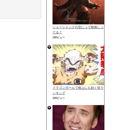
ショーシャンクの空にって映画しっ
てる？
100ビュー
ドラゴンボールで格上にも効く技ラ
ンキング
100ビュー