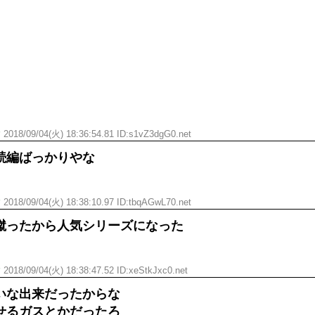
す
2018/09/04(火) 18:36:54.81 ID:s1vZ3dgG0.net
続編ばっかりやな
す
2018/09/04(火) 18:38:10.97 ID:tbqAGwL70.net
蹴ったから人気シリーズになった
す
2018/09/04(火) 18:38:47.52 ID:xeStkJxc0.net
いな出来だったからな
せるガスとかだったろ