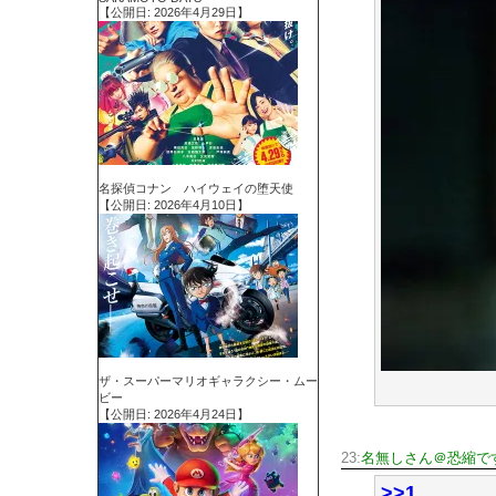
【公開日: 2026年4月29日】
名探偵コナン ハイウェイの堕天使
【公開日: 2026年4月10日】
ザ・スーパーマリオギャラクシー・ムー
ビー
【公開日: 2026年4月24日】
23:
名無しさん＠恐縮で
>>1