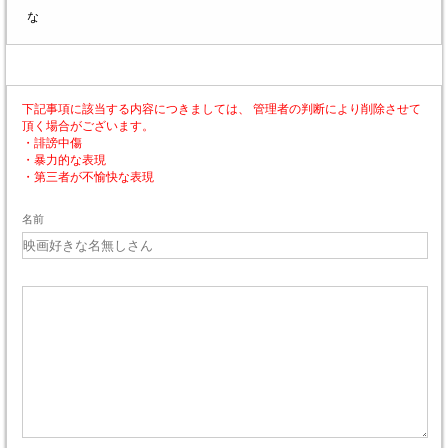
な
下記事項に該当する内容につきましては、 管理者の判断により削除させて
頂く場合がございます。
・誹謗中傷
・暴力的な表現
・第三者が不愉快な表現
名前