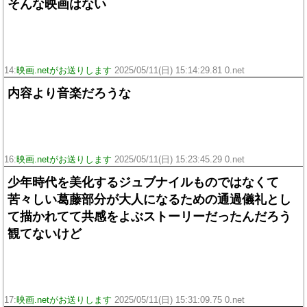
そんな映画はない
14:
映画.netがお送りします
2025/05/11(日) 15:14:29.81 0.net
内容より音楽だろうな
16:
映画.netがお送りします
2025/05/11(日) 15:23:45.29 0.net
少年時代を美化するジュブナイルものではなくて
苦々しい葛藤部分が大人になるための通過儀礼とし
て描かれてて共感をよぶストーリーだったんだろう
観てないけど
17:
映画.netがお送りします
2025/05/11(日) 15:31:09.75 0.net