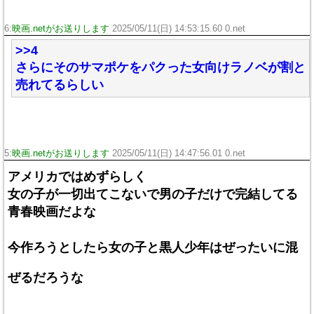
6:
映画.netがお送りします
2025/05/11(日) 14:53:15.60 0.net
>>4
さらにそのサマポケをパクった女向けラノベが割と
売れてるらしい
5:
映画.netがお送りします
2025/05/11(日) 14:47:56.01 0.net
アメリカではめずらしく
女の子が一切出てこないで男の子だけで完結してる
青春映画だよな
今作ろうとしたら女の子と黒人少年はぜったいに混
ぜるだろうな