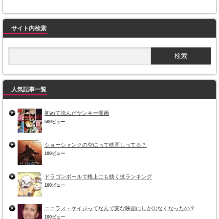
サイト内検索
人気記事一覧
初めて読んだヤンキー漫画
500ビュー
ショーシャンクの空にって映画しってる？
100ビュー
ドラゴンボールで格上にも効く技ランキング
100ビュー
ニコラス・ケイジってなんで変な映画にしか出なくなったの？
100ビュー