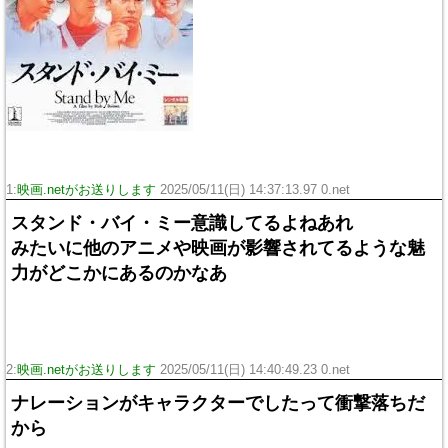
1:
映画.netがお送りします
2025/05/11(日) 14:37:13.97 0.net
スタンド・バイ・ミー意識してるよねあれ
みたいに他のアニメや映画が影響されてるような魅
力がどこかにあるのかなあ
2:
映画.netがお送りします
2025/05/11(日) 14:40:49.23 0.net
ナレーションがキャラクターでしたって衝撃落ちだ
から