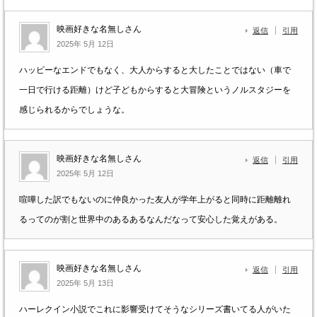
映画好きな名無しさん
返信
引用
2025年 5月 12日
ハッピーなエンドでもなく、大人からすると大したことではない（車で
一日で行ける距離）けど子どもからすると大冒険というノルスタジーを
感じられるからでしょうな。
映画好きな名無しさん
返信
引用
2025年 5月 12日
喧嘩した訳でもないのに仲良かった友人が学年上がると同時に距離離れ
るってのが割と世界中のあるあるなんだなって安心した覚えがある。
映画好きな名無しさん
返信
引用
2025年 5月 13日
ハーレクイン小説でこれに影響受けてそうなシリーズ書いてる人がいた