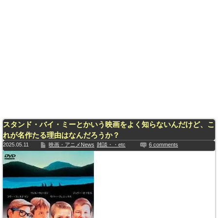
スタンド・バイ・ミーとかいう映画をよく知らないんだけど、こ
れが名作たる理由はなんだろうか？
2025.05.11
映画・アニメNews
雑談・・etc
6 comments