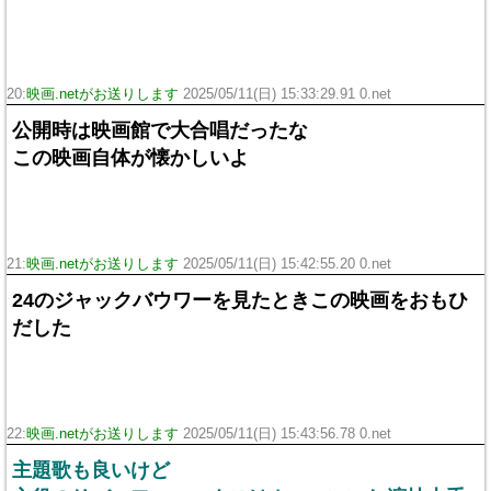
20:
映画.netがお送りします
2025/05/11(日) 15:33:29.91 0.net
公開時は映画館で大合唱だったな
この映画自体が懐かしいよ
21:
映画.netがお送りします
2025/05/11(日) 15:42:55.20 0.net
24のジャックバウワーを見たときこの映画をおもひ
だした
22:
映画.netがお送りします
2025/05/11(日) 15:43:56.78 0.net
主題歌も良いけど