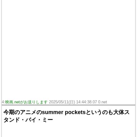
4:
映画.netがお送りします
2025/05/11(日) 14:44:38.07 0.net
今期のアニメのsummer pocketsというのも大体ス
タンド・バイ・ミー