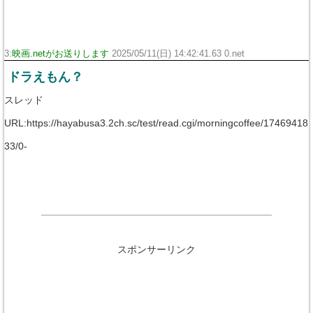
3:
映画.netがお送りします
2025/05/11(日) 14:42:41.63 0.net
ドラえもん？
スレッド
URL:https://hayabusa3.2ch.sc/test/read.cgi/morningcoffee/17469418
33/0-
スポンサーリンク